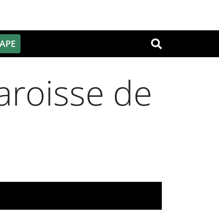
PAPE
OK
aroisse de