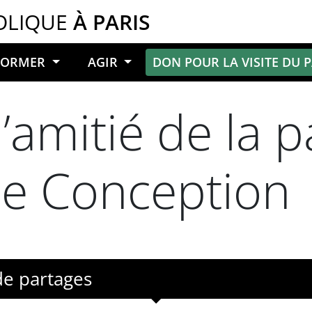
OLIQUE
À PARIS
NFORMER
AGIR
DON POUR LA VISITE DU 
’amitié de la p
ée Conception
de partages