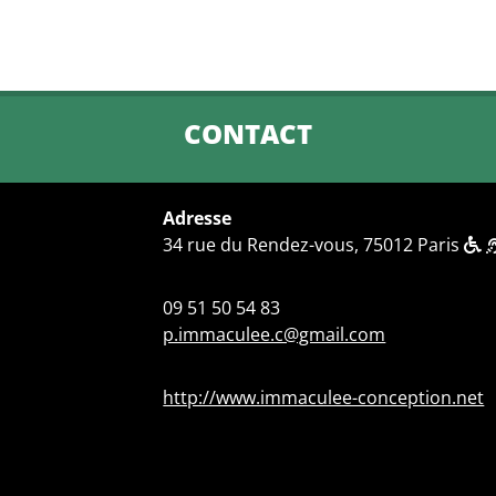
CONTACT
Adresse
34 rue du Rendez-vous, 75012 Paris
09 51 50 54 83
p.immaculee.c@gmail.com
http://www.immaculee-conception.net