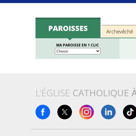
PAROISSES
Archevêché
MA PAROISSE EN 1 CLIC
L’ÉGLISE
CATHOLIQUE