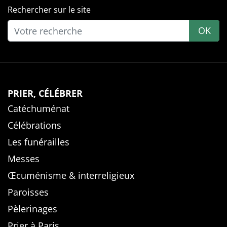
Rechercher sur le site
OK
PRIER, CÉLÉBRER
Catéchuménat
Célébrations
Les funérailles
Messes
Œcuménisme & interreligieux
Paroisses
Pèlerinages
Prier à Paris