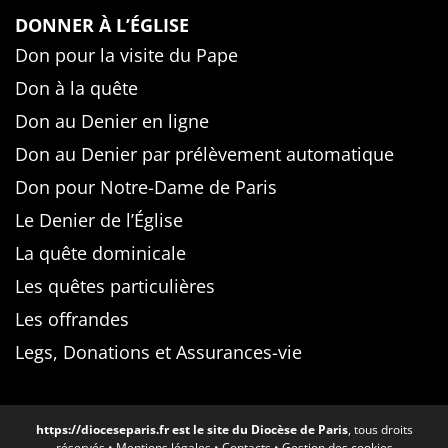
DONNER À L’ÉGLISE
Don pour la visite du Pape
Don à la quête
Don au Denier en ligne
Don au Denier par prélèvement automatique
Don pour Notre-Dame de Paris
Le Denier de l’Église
La quête dominicale
Les quêtes particulières
Les offrandes
Legs, Donations et Assurances-vie
https://dioceseparis.fr
est le site du Diocèse de Paris
, tous droits
réservés •
Mentions légales
•
Contacts
•
Gestion des cookies