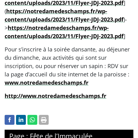
content/uploads/2023/11/Flyer-JDJ-2023.pdf
]
(
https://notredamedeschamps.fr/wp-
content/uploads/2023/11/Flyer-JDJ-2023.pdf
)-
>
https://notredamedeschamps.fr/wp-
content/uploads/2023/11/Flyer-JDJ-2023.pdf
]
Pour s’inscrire à la soirée dansante, au déjeuner
du dimanche, aux activités qui sont sur
inscription, ou pour réserver un sapin : RDV sur
la page d’accueil du site internet de la paroisse :
www.notredamedeschamps.fr
http://www.notredamedeschamps.fr
Page : Fête de l’Immaculée