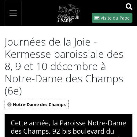
Panneau de gestion des cookies
Votre recherche
OK
Visite du Pape
Journées de la Joie -
Kermesse paroissiale des
8, 9 et 10 décembre à
Notre-Dame des Champs
(6e)
Notre-Dame des Champs
Cette année, la Paroisse Notre-Dame
des Champs, 92 bis boulevard du