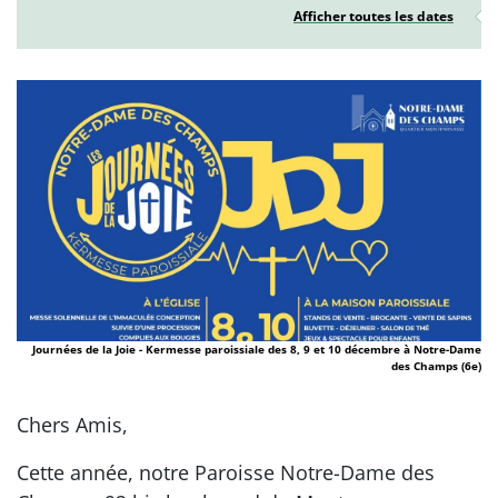
Afficher toutes les dates
Journées de la Joie - Kermesse paroissiale des 8, 9 et 10 décembre à Notre-Dame
des Champs (6e)
Chers Amis,
Cette année, notre Paroisse Notre-Dame des