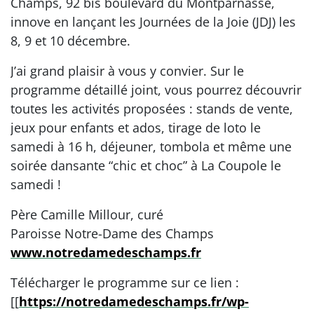
Champs, 92 bis boulevard du Montparnasse,
innove en lançant les Journées de la Joie (JDJ) les
8, 9 et 10 décembre.
J’ai grand plaisir à vous y convier. Sur le
programme détaillé joint, vous pourrez découvrir
toutes les activités proposées : stands de vente,
jeux pour enfants et ados, tirage de loto le
samedi à 16 h, déjeuner, tombola et même une
soirée dansante “chic et choc” à La Coupole le
samedi !
Père Camille Millour, curé
Paroisse Notre-Dame des Champs
www.notredamedeschamps.fr
Télécharger le programme sur ce lien :
[[
https://notredamedeschamps.fr/wp-