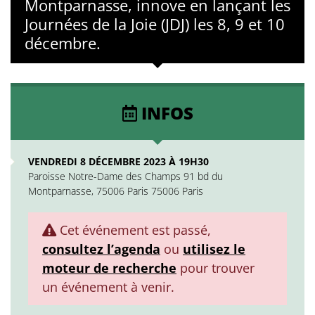
Montparnasse, innove en lançant les
Journées de la Joie (JDJ) les 8, 9 et 10
décembre.
INFOS
VENDREDI 8 DÉCEMBRE 2023 À 19H30
Paroisse Notre-Dame des Champs 91 bd du
Montparnasse, 75006 Paris 75006 Paris
Cet événement est passé,
consultez l’agenda
ou
utilisez le
moteur de recherche
pour trouver
un événement à venir.