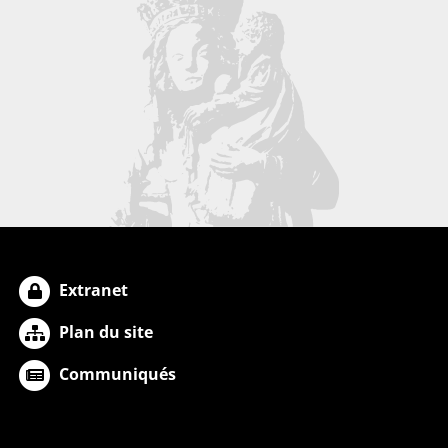
Extranet
Plan du site
Communiqués