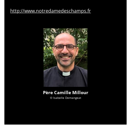
http://www.notredamedeschamps.fr
Père Camille Millour
© Isabelle Demangeat