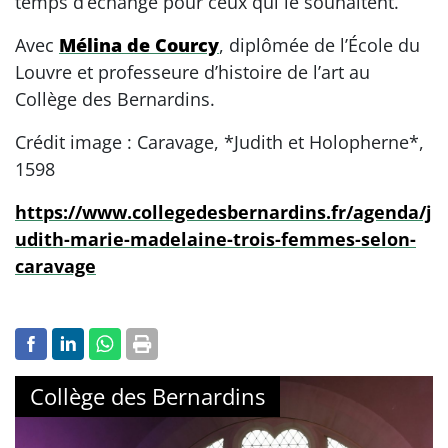
temps d’échange pour ceux qui le souhaitent.
Avec
Mélina de Courcy
, diplômée de l’École du
Louvre et professeure d’histoire de l’art au
Collège des Bernardins.
Crédit image : Caravage, *Judith et Holopherne*,
1598
https://www.collegedesbernardins.fr/agenda/j
udith-marie-madelaine-trois-femmes-selon-
caravage
Collège des Bernardins