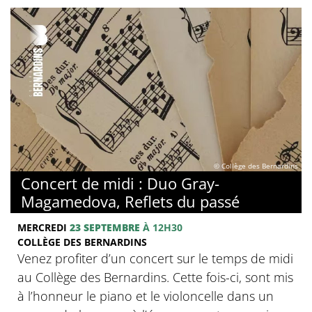
© Collège des Bernardins
Concert de midi : Duo Gray-
Magamedova, Reflets du passé
MERCREDI
23 SEPTEMBRE
À 12H30
COLLÈGE DES BERNARDINS
Venez profiter d’un concert sur le temps de midi
au Collège des Bernardins. Cette fois-ci, sont mis
à l’honneur le piano et le violoncelle dans un