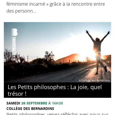
féminisme incarné » grâce à la rencontre entre
des personn...
© Collège des Bernardins
Les Petits philosophes : La joie, quel
trésor !
SAMEDI
26 SEPTEMBRE
À 16H30
COLLÈGE DES BERNARDINS
Petits philosophes, venez réfléchir avec nous sur