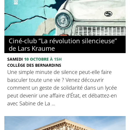
© Collège des Bernardins
Ciné-club “La révolution silencieuse”
de Lars Kraume
SAMEDI
10 OCTOBRE
À 15H
COLLÈGE DES BERNARDINS
Une simple minute de silence peut-elle faire
basculer toute une vie ? Venez découvrir
comment un geste de solidarité dans un lycée
peut devenir une affaire d’État, et débattez-en
avec Sabine de La ...