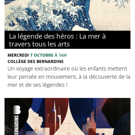
© Collège des Bernardins
La légende des héros : La mer à
travers tous les arts
MERCREDI
7 OCTOBRE
À 16H
COLLÈGE DES BERNARDINS
Un voyage extraordinaire où les enfants mettent
leur pensée en mouvement, à la découverte de la
mer et de ses légendes !.