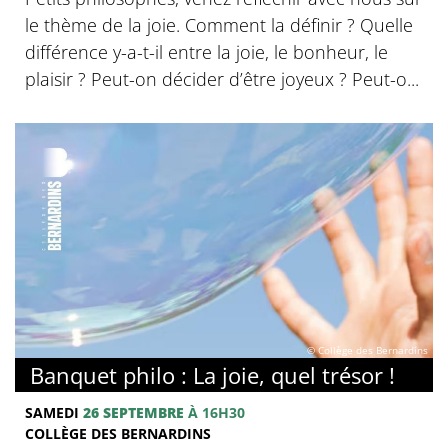
le thème de la joie. Comment la définir ? Quelle
différence y-a-t-il entre la joie, le bonheur, le
plaisir ? Peut-on décider d’être joyeux ? Peut-o...
© Collège des Bernardins
Banquet philo : La joie, quel trésor !
SAMEDI
26 SEPTEMBRE
À 16H30
COLLÈGE DES BERNARDINS