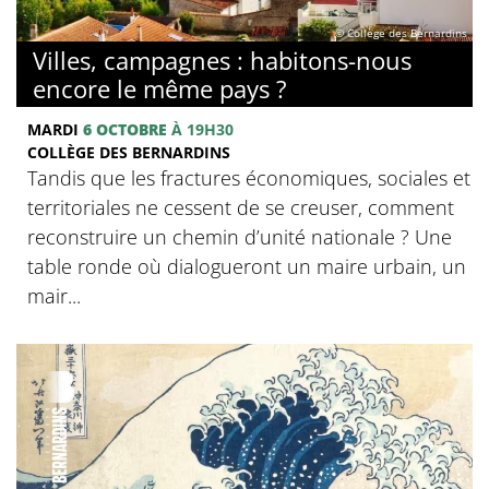
© Collège des Bernardins
Villes, campagnes : habitons-nous
encore le même pays ?
MARDI
6 OCTOBRE
À 19H30
COLLÈGE DES BERNARDINS
Tandis que les fractures économiques, sociales et
territoriales ne cessent de se creuser, comment
reconstruire un chemin d’unité nationale ? Une
table ronde où dialogueront un maire urbain, un
mair...