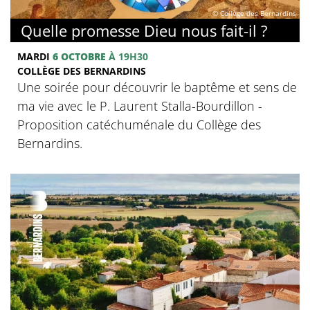
© Collège des Bernardins
Quelle promesse Dieu nous fait-il ?
MARDI
6 OCTOBRE
À 19H30
COLLÈGE DES BERNARDINS
Une soirée pour découvrir le baptême et sens de
ma vie avec le P. Laurent Stalla-Bourdillon -
Proposition catéchuménale du Collège des
Bernardins.