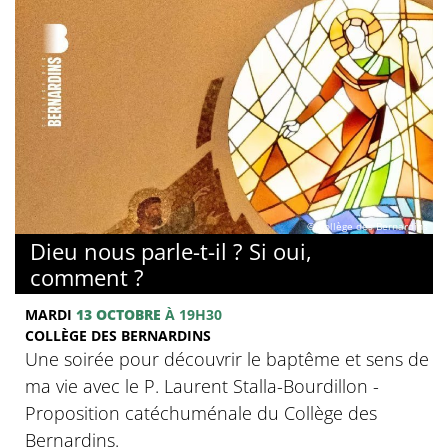
© Collège des Bernardins
Dieu nous parle-t-il ? Si oui,
comment ?
MARDI
13 OCTOBRE
À 19H30
COLLÈGE DES BERNARDINS
Une soirée pour découvrir le baptême et sens de
ma vie avec le P. Laurent Stalla-Bourdillon -
Proposition catéchuménale du Collège des
Bernardins.