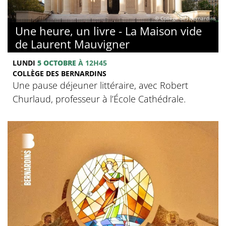
© Collège des Bernardins
Une heure, un livre - La Maison vide
de Laurent Mauvigner
LUNDI
5 OCTOBRE
À 12H45
COLLÈGE DES BERNARDINS
Une pause déjeuner littéraire, avec Robert
Churlaud, professeur à l’École Cathédrale.