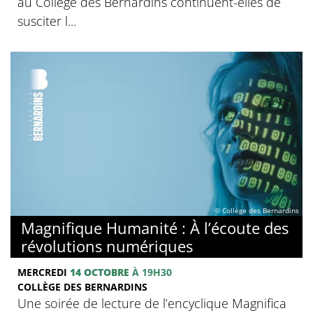
au Collège des Bernardins continuent-elles de
susciter l...
© Collège des Bernardins
Magnifique Humanité : À l’écoute des
révolutions numériques
MERCREDI
14 OCTOBRE
À 19H30
COLLÈGE DES BERNARDINS
Une soirée de lecture de l’encyclique Magnifica