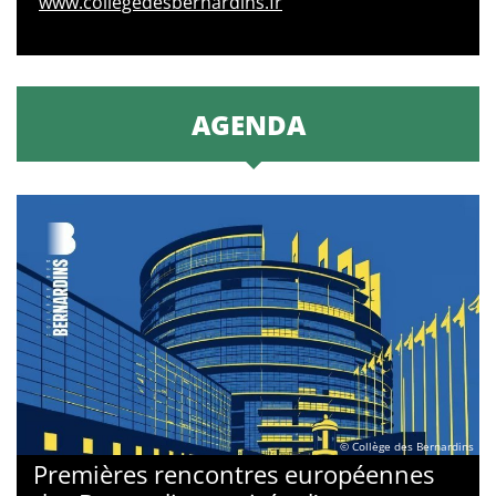
www.collegedesbernardins.fr
AGENDA
© Collège des Bernardins
Premières rencontres européennes