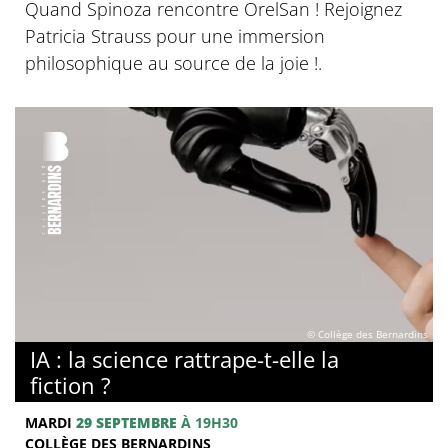
Quand Spinoza rencontre OrelSan ! Rejoignez
Patricia Strauss pour une immersion
philosophique au source de la joie !.
© Collège des Bernardins
IA : la science rattrape-t-elle la
fiction ?
MARDI
29 SEPTEMBRE
À 19H30
COLLÈGE DES BERNARDINS