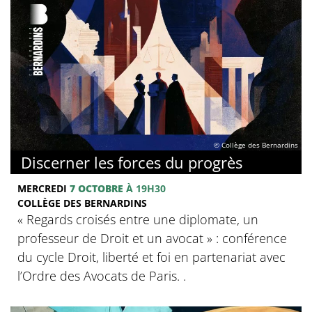
© Collège des Bernardins
Discerner les forces du progrès
MERCREDI
7 OCTOBRE
À 19H30
COLLÈGE DES BERNARDINS
‍« Regards croisés entre une diplomate, un
professeur de Droit et un avocat » : conférence
du cycle Droit, liberté et foi en partenariat avec
l’Ordre des Avocats de Paris. .