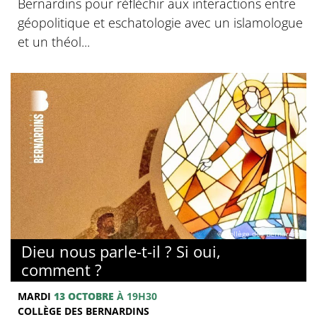
Bernardins pour réfléchir aux interactions entre
géopolitique et eschatologie avec un islamologue
et un théol...
© Collège des Bernardins
Dieu nous parle-t-il ? Si oui,
comment ?
MARDI
13 OCTOBRE
À 19H30
COLLÈGE DES BERNARDINS