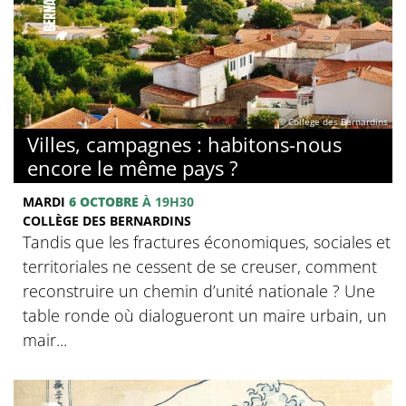
© Collège des Bernardins
Villes, campagnes : habitons-nous
encore le même pays ?
MARDI
6 OCTOBRE
À 19H30
COLLÈGE DES BERNARDINS
Tandis que les fractures économiques, sociales et
territoriales ne cessent de se creuser, comment
reconstruire un chemin d’unité nationale ? Une
table ronde où dialogueront un maire urbain, un
mair...