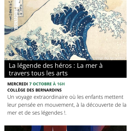
© Collège des Bernardins
La légende des héros : La mer à
travers tous les arts
MERCREDI
7 OCTOBRE
À 16H
COLLÈGE DES BERNARDINS
Un voyage extraordinaire où les enfants mettent
leur pensée en mouvement, à la découverte de la
mer et de ses légendes !.