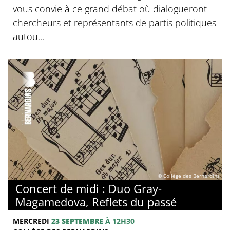
vous convie à ce grand débat où dialogueront
chercheurs et représentants de partis politiques
autou...
© Collège des Bernardins
Concert de midi : Duo Gray-
Magamedova, Reflets du passé
MERCREDI
23 SEPTEMBRE
À 12H30