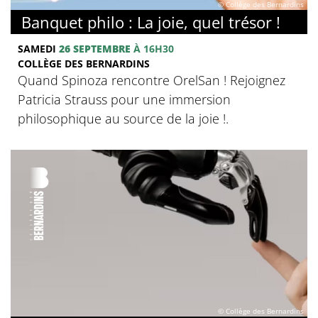
© Collège des Bernardins
Banquet philo : La joie, quel trésor !
SAMEDI
26 SEPTEMBRE
À 16H30
COLLÈGE DES BERNARDINS
Quand Spinoza rencontre OrelSan ! Rejoignez
Patricia Strauss pour une immersion
philosophique au source de la joie !.
© Collège des Bernardins