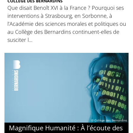
COLLÈGE DES BERNARDINS
Que disait Benoît XVI à la France ? Pourquoi ses
interventions à Strasbourg, en Sorbonne, à
l’Académie des sciences morales et politiques ou
au Collège des Bernardins continuent-elles de
susciter l...
© Collège des Bernardins
Magnifique Humanité : À l’écoute des