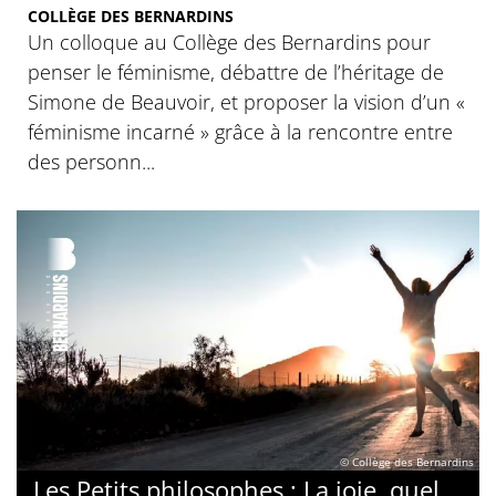
COLLÈGE DES BERNARDINS
Un colloque au Collège des Bernardins pour
penser le féminisme, débattre de l’héritage de
Simone de Beauvoir, et proposer la vision d’un «
féminisme incarné » grâce à la rencontre entre
des personn...
© Collège des Bernardins
Les Petits philosophes : La joie, quel