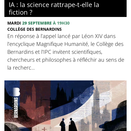
IA : la science rattrape-t-elle la
fiction ?
MARDI
29 SEPTEMBRE
À 19H30
COLLÈGE DES BERNARDINS
En réponse à l’appel lancé par Léon XIV dans
l’encyclique Magnifique Humanité, le Collège des
Bernardins et l’IPC invitent scientifiques,
chercheurs et philosophes à réfléchir au sens de
la recherc...