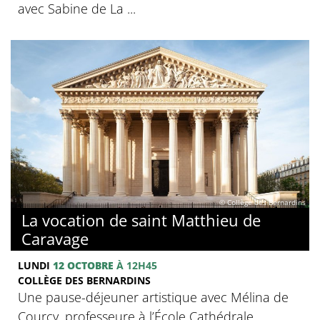
avec Sabine de La ...
© Collège des Bernardins
La vocation de saint Matthieu de
Caravage
LUNDI
12 OCTOBRE
À 12H45
COLLÈGE DES BERNARDINS
Une pause-déjeuner artistique avec Mélina de
Courcy, professeure à l’École Cathédrale.