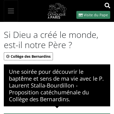
Panneau de gestion des cookies
Votre recherche
OK
Visite du Pape
Si Dieu a créé le monde,
est-il notre Père ?
Collège des Bernardins
Une soirée pour découvrir le
baptême et sens de ma vie avec le P.
Laurent Stalla-Bourdillon -
Proposition catéchuménale du
Collège des Bernardins.