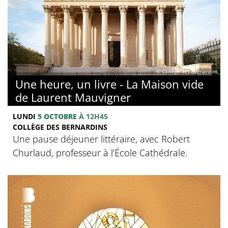
© Collège des Bernardins
Une heure, un livre - La Maison vide
de Laurent Mauvigner
LUNDI
5 OCTOBRE
À 12H45
COLLÈGE DES BERNARDINS
Une pause déjeuner littéraire, avec Robert
Churlaud, professeur à l’École Cathédrale.