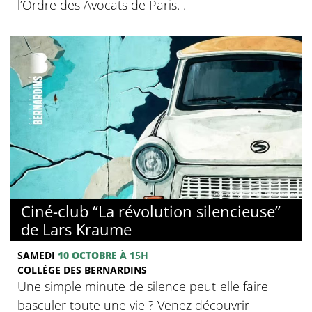
l’Ordre des Avocats de Paris. .
© Collège des Bernardins
Ciné-club “La révolution silencieuse”
de Lars Kraume
SAMEDI
10 OCTOBRE
À 15H
COLLÈGE DES BERNARDINS
Une simple minute de silence peut-elle faire
basculer toute une vie ? Venez découvrir