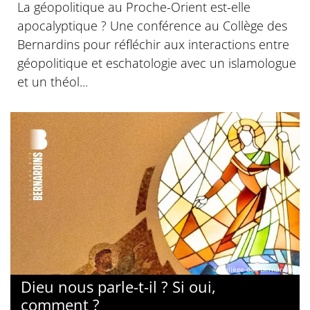
La géopolitique au Proche-Orient est-elle
apocalyptique ? Une conférence au Collège des
Bernardins pour réfléchir aux interactions entre
géopolitique et eschatologie avec un islamologue
et un théol...
© Collège des Bernardins
Dieu nous parle-t-il ? Si oui,
comment ?