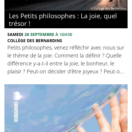
© Collège des Bernardins
Les Petits philosophes : La joie, quel
trésor !
SAMEDI
26 SEPTEMBRE
À 16H30
COLLÈGE DES BERNARDINS
Petits philosophes, venez réfléchir avec nous sur
le thème de la joie. Comment la définir ? Quelle
différence y-a-t-il entre la joie, le bonheur, le
plaisir ? Peut-on décider d’être joyeux ? Peut-o...