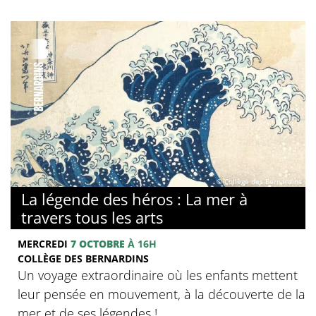
© Collège des Bernardins
La légende des héros : La mer à
travers tous les arts
MERCREDI
7 OCTOBRE
À 16H
COLLÈGE DES BERNARDINS
Un voyage extraordinaire où les enfants mettent
leur pensée en mouvement, à la découverte de la
mer et de ses légendes !.