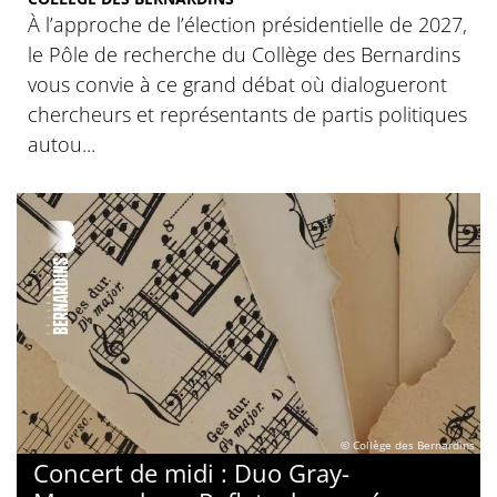
À l’approche de l’élection présidentielle de 2027,
le Pôle de recherche du Collège des Bernardins
vous convie à ce grand débat où dialogueront
chercheurs et représentants de partis politiques
autou...
© Collège des Bernardins
Concert de midi : Duo Gray-