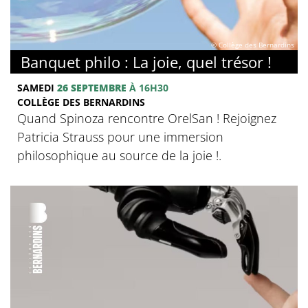
© Collège des Bernardins
Banquet philo : La joie, quel trésor !
SAMEDI
26 SEPTEMBRE
À 16H30
COLLÈGE DES BERNARDINS
Quand Spinoza rencontre OrelSan ! Rejoignez
Patricia Strauss pour une immersion
philosophique au source de la joie !.