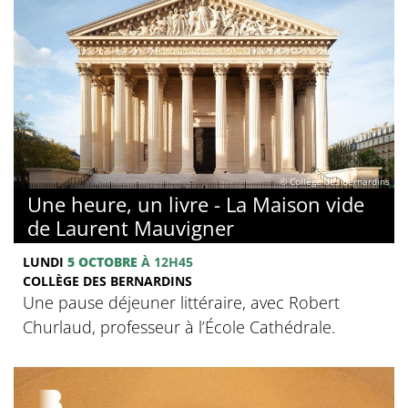
© Collège des Bernardins
Une heure, un livre - La Maison vide
de Laurent Mauvigner
LUNDI
5 OCTOBRE
À 12H45
COLLÈGE DES BERNARDINS
Une pause déjeuner littéraire, avec Robert
Churlaud, professeur à l’École Cathédrale.