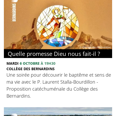
© Collège des Bernardins
Quelle promesse Dieu nous fait-il ?
MARDI
6 OCTOBRE
À 19H30
COLLÈGE DES BERNARDINS
Une soirée pour découvrir le baptême et sens de
ma vie avec le P. Laurent Stalla-Bourdillon -
Proposition catéchuménale du Collège des
Bernardins.