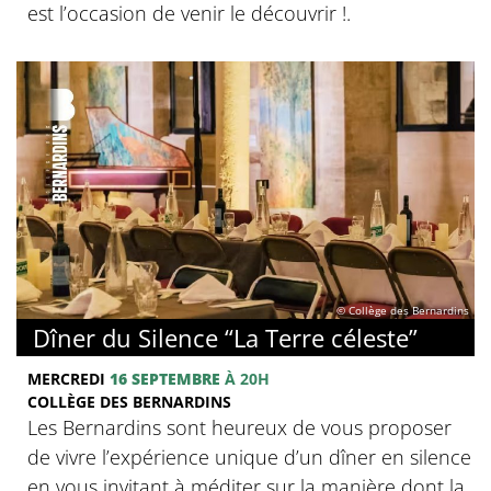
est l’occasion de venir le découvrir !.
© Collège des Bernardins
Dîner du Silence “La Terre céleste”
MERCREDI
16 SEPTEMBRE
À 20H
COLLÈGE DES BERNARDINS
Les Bernardins sont heureux de vous proposer
de vivre l’expérience unique d’un dîner en silence
en vous invitant à méditer sur la manière dont la