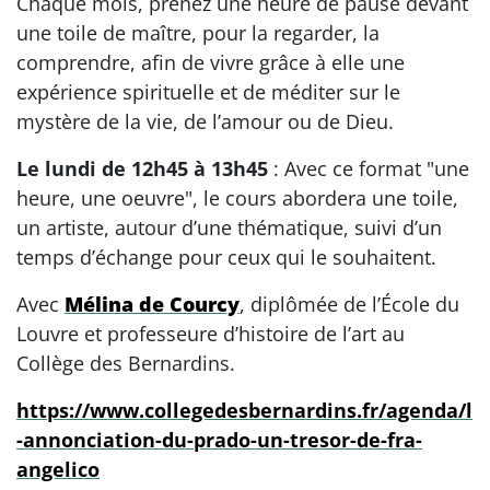
Chaque mois, prenez une heure de pause devant
une toile de maître, pour la regarder, la
comprendre, afin de vivre grâce à elle une
expérience spirituelle et de méditer sur le
mystère de la vie, de l’amour ou de Dieu.
Le lundi de 12h45 à 13h45
: Avec ce format "une
heure, une oeuvre", le cours abordera une toile,
un artiste, autour d’une thématique, suivi d’un
temps d’échange pour ceux qui le souhaitent.
Avec
Mélina de Courcy
, diplômée de l’École du
Louvre et professeure d’histoire de l’art au
Collège des Bernardins.
https://www.collegedesbernardins.fr/agenda/l
-annonciation-du-prado-un-tresor-de-fra-
angelico