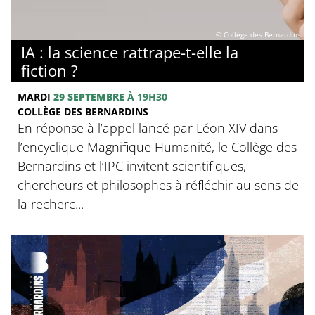
© Collège des Bernardins
IA : la science rattrape-t-elle la
fiction ?
MARDI
29 SEPTEMBRE
À 19H30
COLLÈGE DES BERNARDINS
En réponse à l’appel lancé par Léon XIV dans
l’encyclique Magnifique Humanité, le Collège des
Bernardins et l’IPC invitent scientifiques,
chercheurs et philosophes à réfléchir au sens de
la recherc...