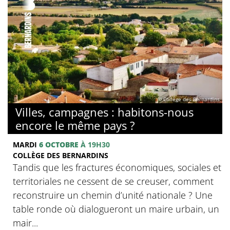
© Collège des Bernardins
Villes, campagnes : habitons-nous
encore le même pays ?
MARDI
6 OCTOBRE
À 19H30
COLLÈGE DES BERNARDINS
Tandis que les fractures économiques, sociales et
territoriales ne cessent de se creuser, comment
reconstruire un chemin d’unité nationale ? Une
table ronde où dialogueront un maire urbain, un
mair...