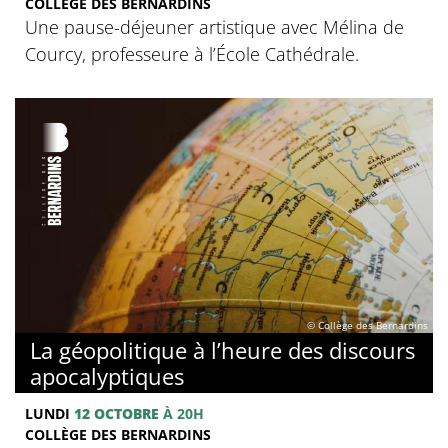
COLLÈGE DES BERNARDINS
Une pause-déjeuner artistique avec Mélina de
Courcy, professeure à l’École Cathédrale.
© Collège des Bernardins
La géopolitique à l’heure des discours
apocalyptiques
LUNDI
12 OCTOBRE
À 20H
COLLÈGE DES BERNARDINS