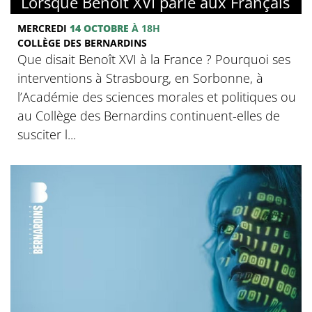
Lorsque Benoît XVI parle aux Français
MERCREDI
14 OCTOBRE
À 18H
COLLÈGE DES BERNARDINS
Que disait Benoît XVI à la France ? Pourquoi ses
interventions à Strasbourg, en Sorbonne, à
l’Académie des sciences morales et politiques ou
au Collège des Bernardins continuent-elles de
susciter l...