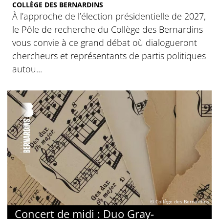
COLLÈGE DES BERNARDINS
À l’approche de l’élection présidentielle de 2027,
le Pôle de recherche du Collège des Bernardins
vous convie à ce grand débat où dialogueront
chercheurs et représentants de partis politiques
autou...
© Collège des Bernardins
Concert de midi : Duo Gray-