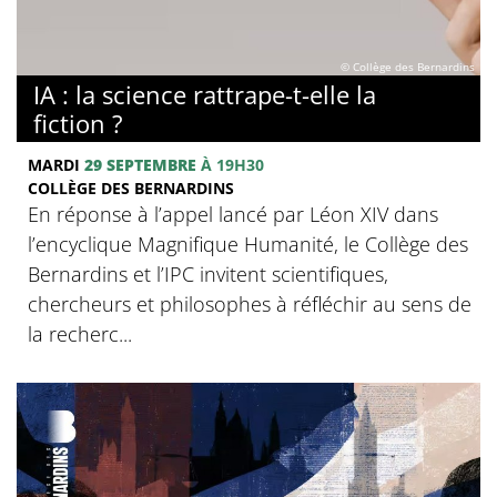
© Collège des Bernardins
IA : la science rattrape-t-elle la
fiction ?
MARDI
29 SEPTEMBRE
À 19H30
COLLÈGE DES BERNARDINS
En réponse à l’appel lancé par Léon XIV dans
l’encyclique Magnifique Humanité, le Collège des
Bernardins et l’IPC invitent scientifiques,
chercheurs et philosophes à réfléchir au sens de
la recherc...