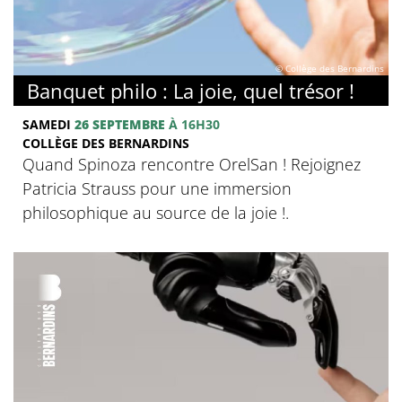
© Collège des Bernardins
Banquet philo : La joie, quel trésor !
SAMEDI
26 SEPTEMBRE
À 16H30
COLLÈGE DES BERNARDINS
Quand Spinoza rencontre OrelSan ! Rejoignez
Patricia Strauss pour une immersion
philosophique au source de la joie !.