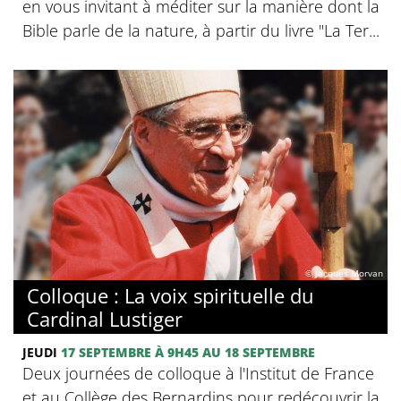
en vous invitant à méditer sur la manière dont la
Bible parle de la nature, à partir du livre "La Ter...
© Jacques Morvan
Colloque : La voix spirituelle du
Cardinal Lustiger
JEUDI
17 SEPTEMBRE
À 9H45
AU 18 SEPTEMBRE
Deux journées de colloque à l'Institut de France
et au Collège des Bernardins pour redécouvrir la