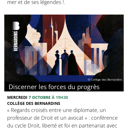
mer et de ses légendes !.
© Collège des Bernardins
Discerner les forces du progrès
MERCREDI
7 OCTOBRE
À 19H30
COLLÈGE DES BERNARDINS
‍« Regards croisés entre une diplomate, un
professeur de Droit et un avocat » : conférence
du cycle Droit, liberté et foi en partenariat avec