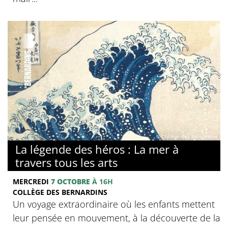
© Collège des Bernardins
La légende des héros : La mer à
travers tous les arts
MERCREDI
7 OCTOBRE
À 16H
COLLÈGE DES BERNARDINS
Un voyage extraordinaire où les enfants mettent
leur pensée en mouvement, à la découverte de la