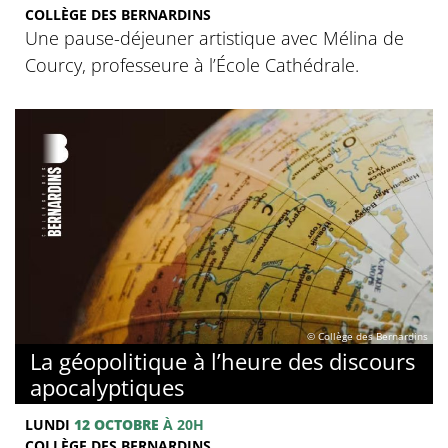
COLLÈGE DES BERNARDINS
Une pause-déjeuner artistique avec Mélina de
Courcy, professeure à l’École Cathédrale.
© Collège des Bernardins
La géopolitique à l’heure des discours
apocalyptiques
LUNDI
12 OCTOBRE
À 20H
COLLÈGE DES BERNARDINS