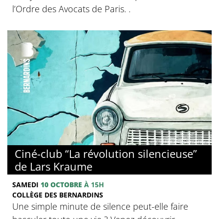
l’Ordre des Avocats de Paris. .
© Collège des Bernardins
Ciné-club “La révolution silencieuse”
de Lars Kraume
SAMEDI
10 OCTOBRE
À 15H
COLLÈGE DES BERNARDINS
Une simple minute de silence peut-elle faire