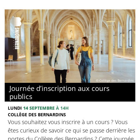
© Collège des Bernardins
Journée d’inscription aux cours
publics
LUNDI
14 SEPTEMBRE
À 14H
COLLÈGE DES BERNARDINS
Vous souhaitez vous inscrire à un cours ? Vous
êtes curieux de savoir ce qui se passe derrière les
portes du Collège des Bernardins ? Cette journée