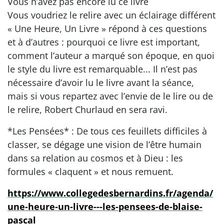
Vous n’avez pas encore lu ce livre
Vous voudriez le relire avec un éclairage différent
« Une Heure, Un Livre » répond à ces questions
et à d’autres : pourquoi ce livre est important,
comment l’auteur a marqué son époque, en quoi
le style du livre est remarquable... Il n’est pas
nécessaire d’avoir lu le livre avant la séance,
mais si vous repartez avec l’envie de le lire ou de
le relire, Robert Churlaud en sera ravi.
*Les Pensées* : De tous ces feuillets difficiles à
classer, se dégage une vision de l’être humain
dans sa relation au cosmos et à Dieu : les
formules « claquent » et nous remuent.
https://www.collegedesbernardins.fr/agenda/
une-heure-un-livre---les-pensees-de-blaise-
pascal