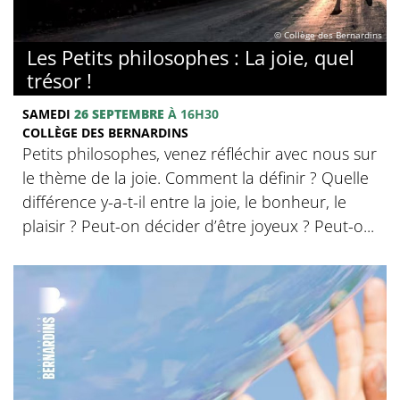
© Collège des Bernardins
Les Petits philosophes : La joie, quel
trésor !
SAMEDI
26 SEPTEMBRE
À 16H30
COLLÈGE DES BERNARDINS
Petits philosophes, venez réfléchir avec nous sur
le thème de la joie. Comment la définir ? Quelle
différence y-a-t-il entre la joie, le bonheur, le
plaisir ? Peut-on décider d’être joyeux ? Peut-o...