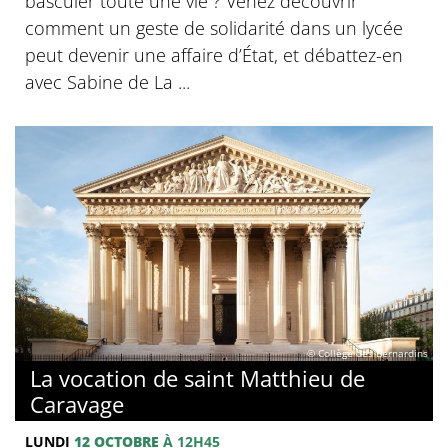
basculer toute une vie ? Venez découvrir
comment un geste de solidarité dans un lycée
peut devenir une affaire d’État, et débattez-en
avec Sabine de La ...
© Collège des Bernardins
La vocation de saint Matthieu de
Caravage
LUNDI
12 OCTOBRE
À 12H45