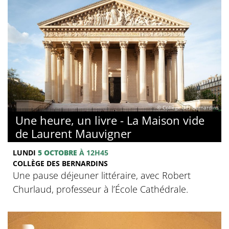
© Collège des Bernardins
Une heure, un livre - La Maison vide
de Laurent Mauvigner
LUNDI
5 OCTOBRE
À 12H45
COLLÈGE DES BERNARDINS
Une pause déjeuner littéraire, avec Robert
Churlaud, professeur à l’École Cathédrale.