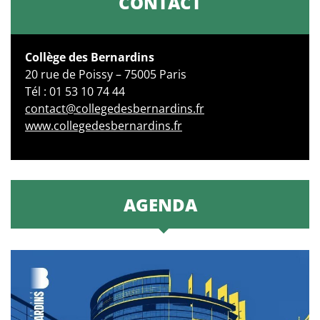
CONTACT
Collège des Bernardins
20 rue de Poissy – 75005 Paris
Tél : 01 53 10 74 44
contact@collegedesbernardins.fr
www.collegedesbernardins.fr
AGENDA