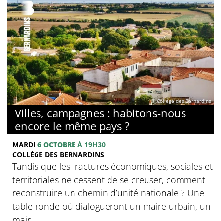
© Collège des Bernardins
Villes, campagnes : habitons-nous
encore le même pays ?
MARDI
6 OCTOBRE
À 19H30
COLLÈGE DES BERNARDINS
Tandis que les fractures économiques, sociales et
territoriales ne cessent de se creuser, comment
reconstruire un chemin d’unité nationale ? Une
table ronde où dialogueront un maire urbain, un
mair...