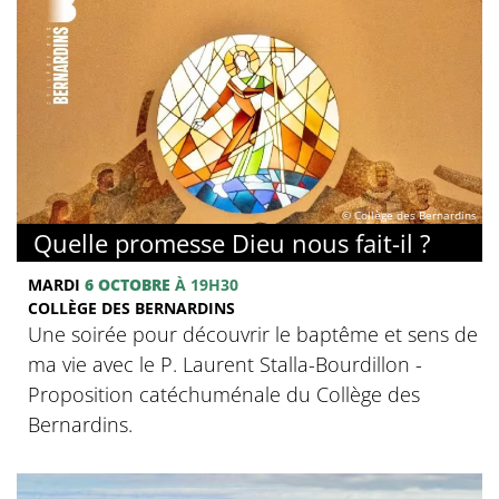
© Collège des Bernardins
Quelle promesse Dieu nous fait-il ?
MARDI
6 OCTOBRE
À 19H30
COLLÈGE DES BERNARDINS
Une soirée pour découvrir le baptême et sens de
ma vie avec le P. Laurent Stalla-Bourdillon -
Proposition catéchuménale du Collège des
Bernardins.