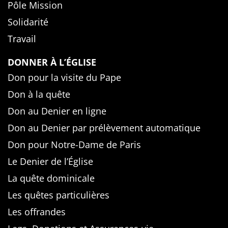
Pôle Mission
Solidarité
Travail
DONNER À L’ÉGLISE
Don pour la visite du Pape
Don à la quête
Don au Denier en ligne
Don au Denier par prélèvement automatique
Don pour Notre-Dame de Paris
Le Denier de l’Église
La quête dominicale
Les quêtes particulières
Les offrandes