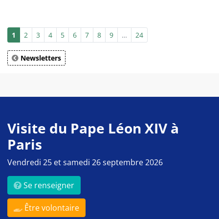
1
2
3
4
5
6
7
8
9
…
24
Newsletters
Visite du Pape Léon XIV à
Paris
Vendredi 25 et samedi 26 septembre 2026
Se renseigner
Être volontaire