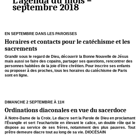
L’agenda du mois –
septembre 2018
EN SEPTEMBRE DANS LES PAROISSES
Horaires et contacts pour le catéchisme et les
sacrements
Grandir sous le regard de Dieu, découvrir la Bonne Nouvelle de Jésus
mais aussi se faire des copains, partager ses questions, rencontrer des
personnes habitées de la joie d'être chrétien. Pour inscrire ses enfants
ou proposer à des proches, tous les horaires du catéchisme de Paris
sont en ligne.
DIMANCHE 2 SEPTEMBRE À 11H
Ordinations diaconales en vue du sacerdoce
À Notre-Dame de la Croix. Le diacre sert la Parole de Dieu en proclamant
l'Évangile et sert l'eucharistie en élevant le calice, un double rôle qui le
dispose au service de ses frères, notamment des plus pauvres. Tout
prêtre demeure diacre tout au long de sa vie. DIOCÉSAIN