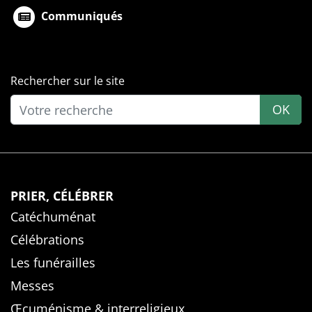
Communiqués
Rechercher sur le site
OK
PRIER, CÉLÉBRER
Catéchuménat
Célébrations
Les funérailles
Messes
Œcuménisme & interreligieux