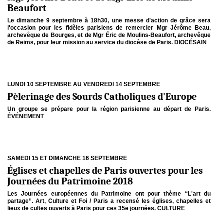
Beaufort
Le dimanche 9 septembre à 18h30, une messe d'action de grâce sera
l'occasion pour les fidèles parisiens de remercier Mgr Jérôme Beau,
archevêque de Bourges, et de Mgr Éric de Moulins-Beaufort, archevêque
de Reims, pour leur mission au service du diocèse de Paris. DIOCÉSAIN
LUNDI 10 SEPTEMBRE AU VENDREDI 14 SEPTEMBRE
Pèlerinage des Sourds Catholiques d'Europe
Un groupe se prépare pour la région parisienne au départ de Paris.
ÉVÉNEMENT
SAMEDI 15 ET DIMANCHE 16 SEPTEMBRE
Églises et chapelles de Paris ouvertes pour les
Journées du Patrimoine 2018
Les Journées européennes du Patrimoine ont pour thème “L'art du
partage”. Art, Culture et Foi / Paris a recensé les églises, chapelles et
lieux de cultes ouverts à Paris pour ces 35e journées. CULTURE