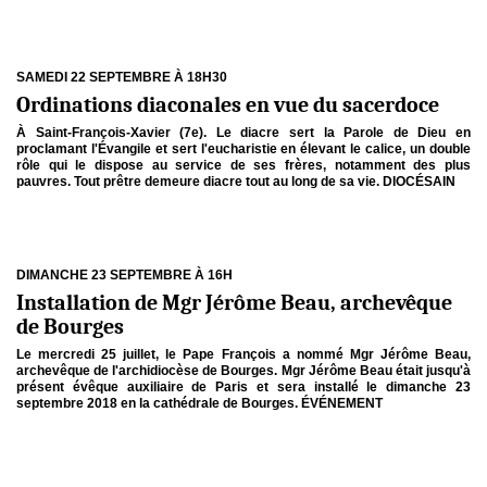
SAMEDI 22 SEPTEMBRE À 18H30
Ordinations diaconales en vue du sacerdoce
À Saint-François-Xavier (7e). Le diacre sert la Parole de Dieu en
proclamant l'Évangile et sert l'eucharistie en élevant le calice, un double
rôle qui le dispose au service de ses frères, notamment des plus
pauvres. Tout prêtre demeure diacre tout au long de sa vie. DIOCÉSAIN
DIMANCHE 23 SEPTEMBRE À 16H
Installation de Mgr Jérôme Beau, archevêque
de Bourges
Le mercredi 25 juillet, le Pape François a nommé Mgr Jérôme Beau,
archevêque de l'archidiocèse de Bourges. Mgr Jérôme Beau était jusqu'à
présent évêque auxiliaire de Paris et sera installé le dimanche 23
septembre 2018 en la cathédrale de Bourges. ÉVÉNEMENT