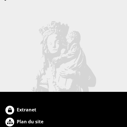
Extranet
Plan du site