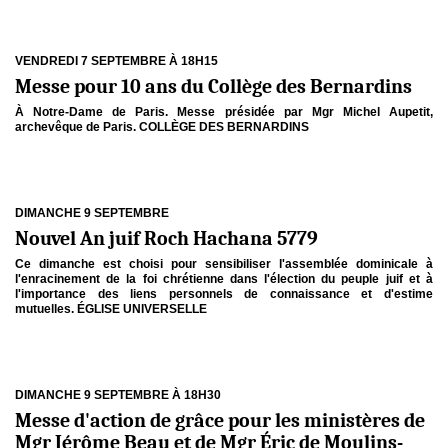
VENDREDI 7 SEPTEMBRE À 18H15
Messe pour 10 ans du Collège des Bernardins
À Notre-Dame de Paris. Messe présidée par Mgr Michel Aupetit,
archevêque de Paris. COLLÈGE DES BERNARDINS
DIMANCHE 9 SEPTEMBRE
Nouvel An juif Roch Hachana 5779
Ce dimanche est choisi pour sensibiliser l'assemblée dominicale à
l'enracinement de la foi chrétienne dans l'élection du peuple juif et à
l'importance des liens personnels de connaissance et d'estime
mutuelles. ÉGLISE UNIVERSELLE
DIMANCHE 9 SEPTEMBRE À 18H30
Messe d'action de grâce pour les ministères de
Mgr Jérôme Beau et de Mgr Éric de Moulins-