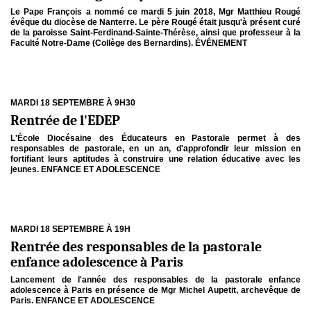
Le Pape François a nommé ce mardi 5 juin 2018, Mgr Matthieu Rougé
évêque du diocèse de Nanterre. Le père Rougé était jusqu'à présent curé
de la paroisse Saint-Ferdinand-Sainte-Thérèse, ainsi que professeur à la
Faculté Notre-Dame (Collège des Bernardins). ÉVÉNEMENT
MARDI 18 SEPTEMBRE À 9H30
Rentrée de l'EDEP
L'École Diocésaine des Éducateurs en Pastorale permet à des
responsables de pastorale, en un an, d'approfondir leur mission en
fortifiant leurs aptitudes à construire une relation éducative avec les
jeunes. ENFANCE ET ADOLESCENCE
MARDI 18 SEPTEMBRE À 19H
Rentrée des responsables de la pastorale
enfance adolescence à Paris
Lancement de l'année des responsables de la pastorale enfance
adolescence à Paris en présence de Mgr Michel Aupetit, archevêque de
Paris. ENFANCE ET ADOLESCENCE