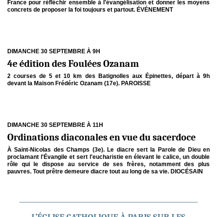
France pour réfléchir ensemble à l'évangélisation et donner les moyens
concrets de proposer la foi toujours et partout. ÉVÉNEMENT
DIMANCHE 30 SEPTEMBRE À 9H
4e édition des Foulées Ozanam
2 courses de 5 et 10 km des Batignolles aux Épinettes, départ à 9h
devant la Maison Frédéric Ozanam (17e). PAROISSE
DIMANCHE 30 SEPTEMBRE À 11H
Ordinations diaconales en vue du sacerdoce
À Saint-Nicolas des Champs (3e). Le diacre sert la Parole de Dieu en
proclamant l'Évangile et sert l'eucharistie en élevant le calice, un double
rôle qui le dispose au service de ses frères, notamment des plus
pauvres. Tout prêtre demeure diacre tout au long de sa vie. DIOCÉSAIN