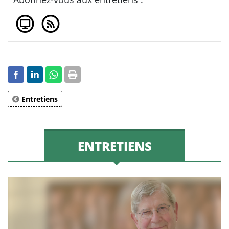
Entretiens
ENTRETIENS