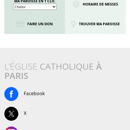
MA PAROISSE EN 1 CLIC
HORAIRE DE MESSES
FAIRE UN DON
TROUVER MA PAROISSE
L’ÉGLISE
CATHOLIQUE
À
PARIS
Facebook
X