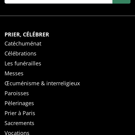
PRIER, CÉLÉBRER
Catéchuménat
Célébrations
Les funérailles
Messes
Œcuménisme & interreligieux
Paroisses
Pèlerinages
Prier à Paris
Sacrements
Vocations