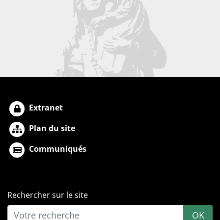
Extranet
Plan du site
Communiqués
Rechercher sur le site
OK