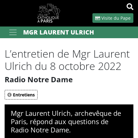
Panneau de gestion des cookies
Visite du Pape
MGR LAURENT ULRICH
Votre recherche
OK
L’entretien de Mgr Laurent
Ulrich du 8 octobre 2022
Radio Notre Dame
Entretiens
Mgr Laurent Ulrich, archevêque de
Paris, répond aux questions de
Radio Notre Dame.