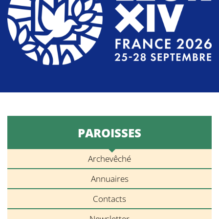
PAROISSES
Archevêché
Annuaires
Contacts
Newsletter