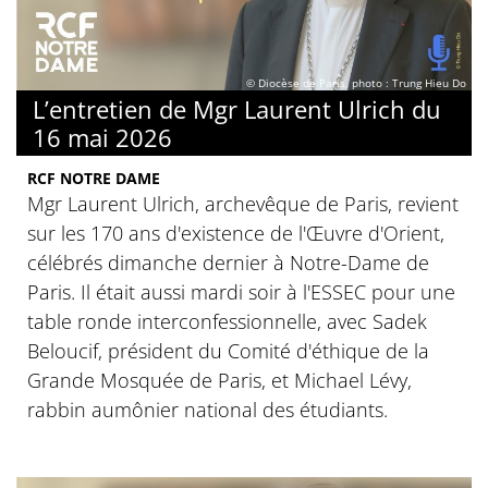
© Diocèse de Paris, photo : Trung Hieu Do
L’entretien de Mgr Laurent Ulrich du
16 mai 2026
RCF NOTRE DAME
Mgr Laurent Ulrich, archevêque de Paris, revient
sur les 170 ans d'existence de l'Œuvre d'Orient,
célébrés dimanche dernier à Notre-Dame de
Paris. Il était aussi mardi soir à l'ESSEC pour une
table ronde interconfessionnelle, avec Sadek
Beloucif, président du Comité d'éthique de la
Grande Mosquée de Paris, et Michael Lévy,
rabbin aumônier national des étudiants.