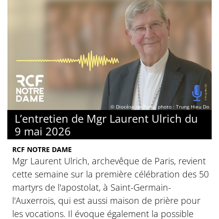
© Diocèse de Paris, photo : Trung Hieu Do
L’entretien de Mgr Laurent Ulrich du
9 mai 2026
RCF NOTRE DAME
Mgr Laurent Ulrich, archevêque de Paris, revient
cette semaine sur la première célébration des 50
martyrs de l'apostolat, à Saint-Germain-
l'Auxerrois, qui est aussi maison de prière pour
les vocations. Il évoque également la possible