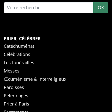
OK
PRIER, CÉLÉBRER
Catéchuménat
Célébrations
Les funérailles
Messes
Œcuménisme & interreligieux
Paroisses
Pèlerinages
Prier à Paris
Sacrements