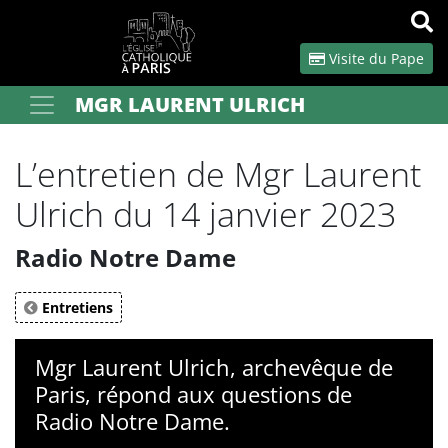
Panneau de gestion des cookies
Visite du Pape
MGR LAURENT ULRICH
Votre recherche
OK
L’entretien de Mgr Laurent
Ulrich du 14 janvier 2023
Radio Notre Dame
Entretiens
Mgr Laurent Ulrich, archevêque de
Paris, répond aux questions de
Radio Notre Dame.