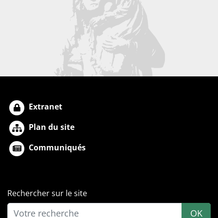
Extranet
Plan du site
Communiqués
Rechercher sur le site
OK