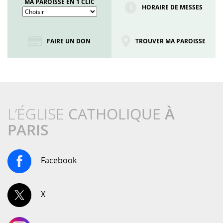
MA PAROISSE EN 1 CLIC
HORAIRE DE MESSES
FAIRE UN DON
TROUVER MA PAROISSE
L’ÉGLISE
CATHOLIQUE
À
PARIS
Facebook
X