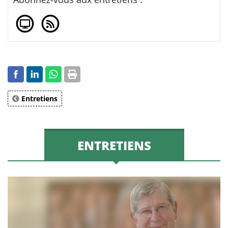
Entretiens
ENTRETIENS