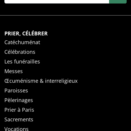
PRIER, CÉLÉBRER
Catéchuménat
Célébrations
Les funérailles
Messes
Œcuménisme & interreligieux
Paroisses
Pèlerinages
Prier à Paris
Sacrements
Vocations