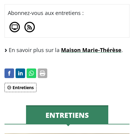
Abonnez-vous aux entretiens :
En savoir plus sur la
Maison Marie-Thérèse
.
Entretiens
ENTRETIENS