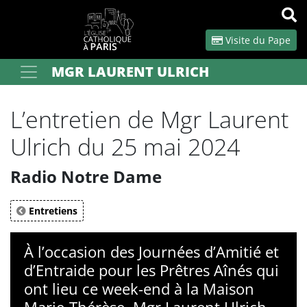
Panneau de gestion des cookies
Visite du Pape
MGR LAURENT ULRICH
Votre recherche
OK
L’entretien de Mgr Laurent
Ulrich du 25 mai 2024
Radio Notre Dame
Entretiens
À l’occasion des Journées d’Amitié et
d’Entraide pour les Prêtres Aînés qui
ont lieu ce week-end à la Maison