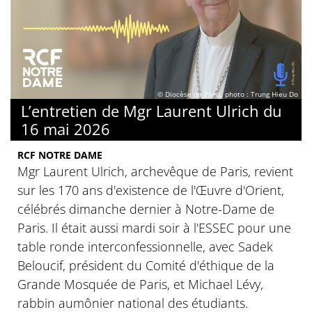
© Diocèse de Paris, photo : Trung Hieu Do
L’entretien de Mgr Laurent Ulrich du
16 mai 2026
RCF NOTRE DAME
Mgr Laurent Ulrich, archevêque de Paris, revient
sur les 170 ans d'existence de l'Œuvre d'Orient,
célébrés dimanche dernier à Notre-Dame de
Paris. Il était aussi mardi soir à l'ESSEC pour une
table ronde interconfessionnelle, avec Sadek
Beloucif, président du Comité d'éthique de la
Grande Mosquée de Paris, et Michael Lévy,
rabbin aumônier national des étudiants.