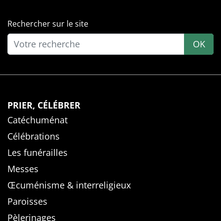
Rechercher sur le site
OK
PRIER, CÉLÉBRER
Catéchuménat
Célébrations
Les funérailles
Messes
Œcuménisme & interreligieux
Paroisses
Pèlerinages