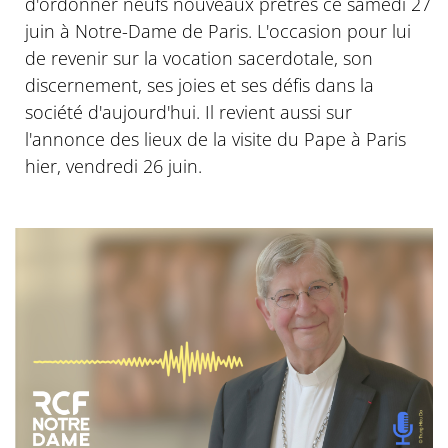
d'ordonner neufs nouveaux prêtres ce samedi 27
juin à Notre-Dame de Paris. L'occasion pour lui
de revenir sur la vocation sacerdotale, son
discernement, ses joies et ses défis dans la
société d'aujourd'hui. Il revient aussi sur
l'annonce des lieux de la visite du Pape à Paris
hier, vendredi 26 juin.