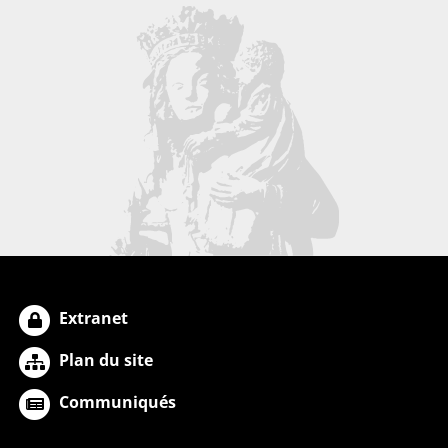
Extranet
Plan du site
Communiqués