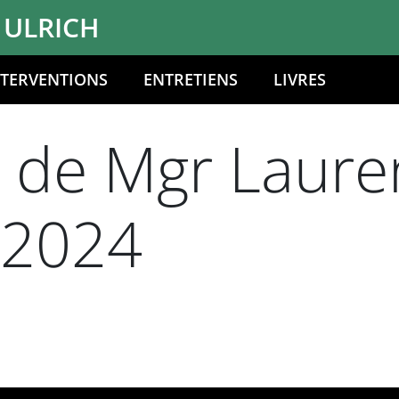
 ULRICH
NTERVENTIONS
ENTRETIENS
LIVRES
n de Mgr Laure
 2024