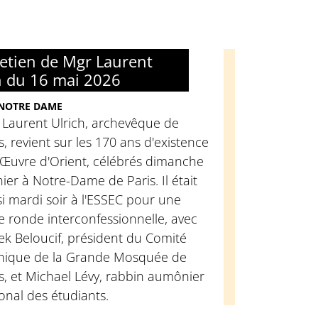
retien de Mgr Laurent
h du 16 mai 2026
 NOTRE DAME
 Laurent Ulrich, archevêque de
s, revient sur les 170 ans d'existence
'Œuvre d'Orient, célébrés dimanche
ier à Notre-Dame de Paris. Il était
i mardi soir à l'ESSEC pour une
e ronde interconfessionnelle, avec
k Beloucif, président du Comité
thique de la Grande Mosquée de
s, et Michael Lévy, rabbin aumônier
onal des étudiants.