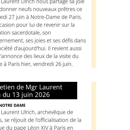
Laurent Ulrich nous partage sa joie
rdonner neufs nouveaux prêtres ce
edi 27 juin à Notre-Dame de Paris.
casion pour lui de revenir sur la
tion sacerdotale, son
ernement, ses joies et ses défis dans
ociété d'aujourd'hui. Il revient aussi
l'annonce des lieux de la visite du
 à Paris hier, vendredi 26 juin.
retien de Mgr Laurent
h du 13 juin 2026
 NOTRE DAME
 Laurent Ulrich, archevêque de
s, se réjouit de l'officialisation de la
ue du pape Léon XIV à Paris en