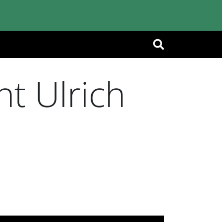
OK
nt Ulrich