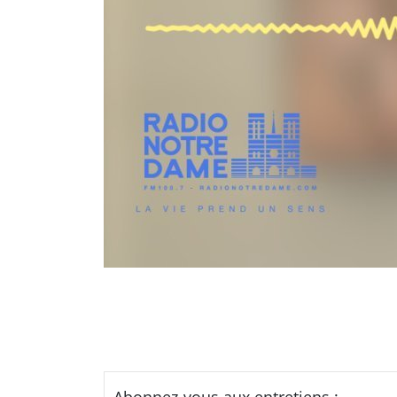
Abonnez-vous aux entretiens :