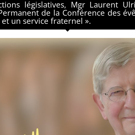
ions législatives, Mgr Laurent Ulri
Permanent de la Conférence des évêq
t un service fraternel ».