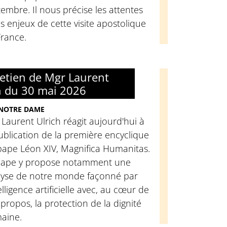
embre. Il nous précise les attentes
es enjeux de cette visite apostolique
France.
retien de Mgr Laurent
h du 30 mai 2026
 NOTRE DAME
Laurent Ulrich réagit aujourd'hui à
ublication de la première encyclique
pape Léon XIV, Magnifica Humanitas.
Pape y propose notamment une
lyse de notre monde façonné par
telligence artificielle avec, au cœur de
propos, la protection de la dignité
aine.