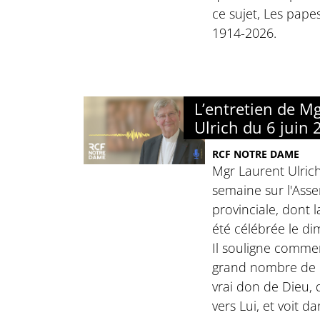
ce sujet, Les papes,
1914-2026.
L’entretien de M
Ulrich du 6 juin
RCF NOTRE DAME
Mgr Laurent Ulrich
semaine sur l'Asse
provinciale, dont 
été célébrée le d
Il souligne comme
grand nombre de 
vrai don de Dieu,
vers Lui, et voit 