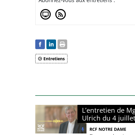
Entretiens
L’entretien de M
Ulrich du 4 juill
RCF NOTRE DAME