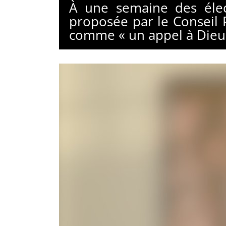
À une semaine des élect
proposée par le Conseil 
comme « un appel à Dieu e