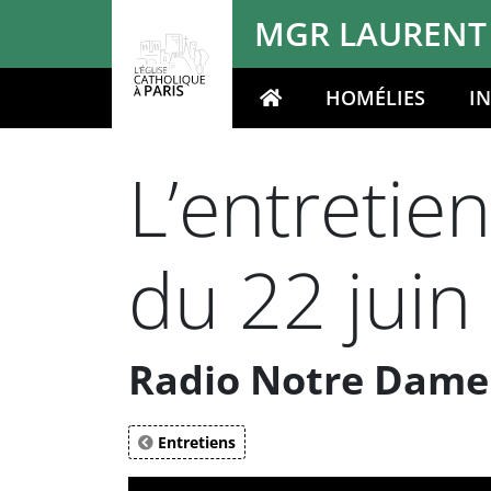
Panneau de gestion des cookies
MGR LAURENT
HOMÉLIES
I
Votre recherche
L’entretie
du 22 juin
Radio Notre Dame
Entretiens