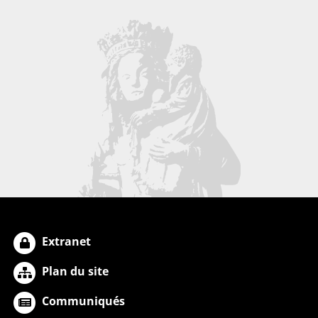
Extranet
Plan du site
Communiqués