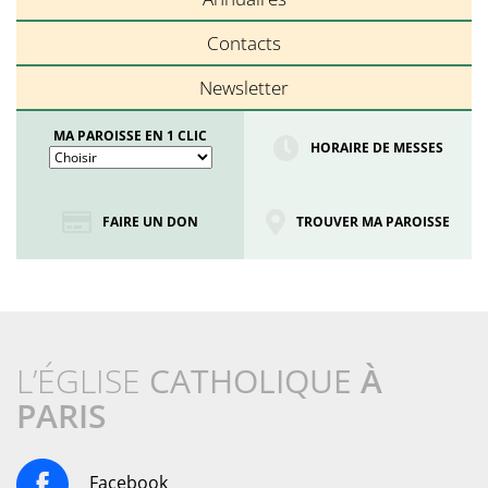
Contacts
Newsletter
MA PAROISSE EN 1 CLIC
HORAIRE DE MESSES
FAIRE UN DON
TROUVER MA PAROISSE
L’ÉGLISE
CATHOLIQUE
À
PARIS
Facebook