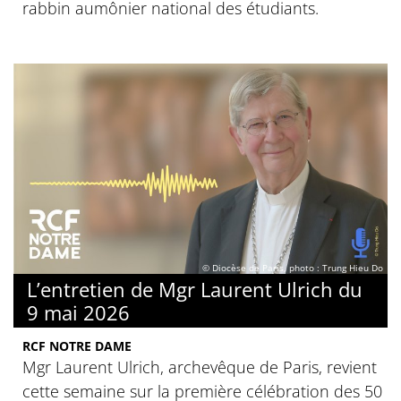
rabbin aumônier national des étudiants.
© Diocèse de Paris, photo : Trung Hieu Do
L’entretien de Mgr Laurent Ulrich du
9 mai 2026
RCF NOTRE DAME
Mgr Laurent Ulrich, archevêque de Paris, revient
cette semaine sur la première célébration des 50