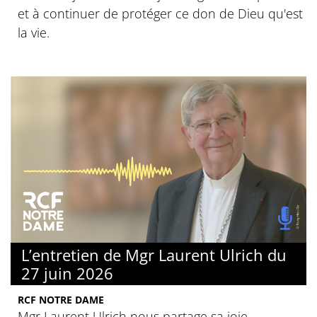
et à continuer de protéger ce don de Dieu qu'est
la vie.
L’entretien de Mgr Laurent Ulrich du
27 juin 2026
RCF NOTRE DAME
Mgr Laurent Ulrich nous partage sa joie