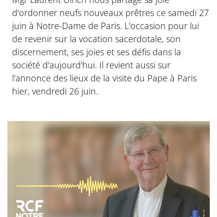
d'ordonner neufs nouveaux prêtres ce samedi 27
juin à Notre-Dame de Paris. L'occasion pour lui
de revenir sur la vocation sacerdotale, son
discernement, ses joies et ses défis dans la
société d'aujourd'hui. Il revient aussi sur
l'annonce des lieux de la visite du Pape à Paris
hier, vendredi 26 juin.