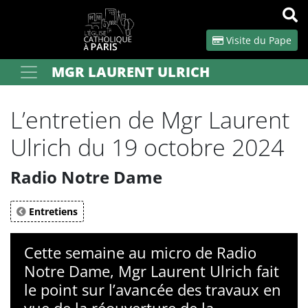
Panneau de gestion des cookies
Visite du Pape
MGR LAURENT ULRICH
Votre recherche
OK
L’entretien de Mgr Laurent
Ulrich du 19 octobre 2024
Radio Notre Dame
Entretiens
Cette semaine au micro de Radio
Notre Dame, Mgr Laurent Ulrich fait
le point sur l’avancée des travaux en