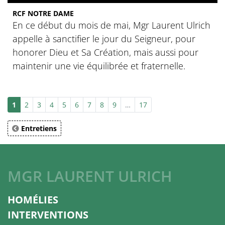
RCF NOTRE DAME
En ce début du mois de mai, Mgr Laurent Ulrich
appelle à sanctifier le jour du Seigneur, pour
honorer Dieu et Sa Création, mais aussi pour
maintenir une vie équilibrée et fraternelle.
1
2
3
4
5
6
7
8
9
…
17
Entretiens
MGR LAURENT ULRICH
HOMÉLIES
INTERVENTIONS