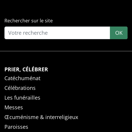
Rechercher sur le site
OK
PRIER, CÉLÉBRER
Catéchuménat
Célébrations
Les funérailles
Messes
Œcuménisme & interreligieux
Paroisses