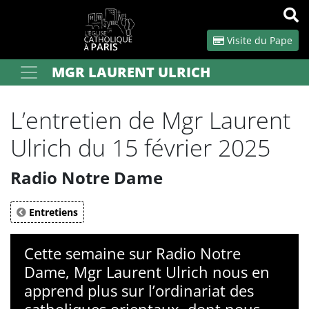
Panneau de gestion des cookies
Visite du Pape
MGR LAURENT ULRICH
Votre recherche
OK
L’entretien de Mgr Laurent
Ulrich du 15 février 2025
Radio Notre Dame
Entretiens
Cette semaine sur Radio Notre
Dame, Mgr Laurent Ulrich nous en
apprend plus sur l’ordinariat des