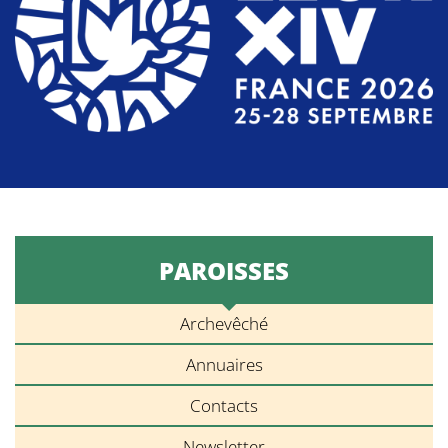
PAROISSES
Archevêché
Annuaires
Contacts
Newsletter