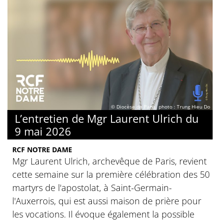
© Diocèse de Paris, photo : Trung Hieu Do
L’entretien de Mgr Laurent Ulrich du
9 mai 2026
RCF NOTRE DAME
Mgr Laurent Ulrich, archevêque de Paris, revient
cette semaine sur la première célébration des 50
martyrs de l'apostolat, à Saint-Germain-
l'Auxerrois, qui est aussi maison de prière pour
les vocations. Il évoque également la possible