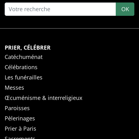
OK
PRIER, CÉLÉBRER
Catéchuménat
Célébrations
Les funérailles
Messes
Œcuménisme & interreligieux
Paroisses
Pèlerinages
Prier à Paris
Sacrements