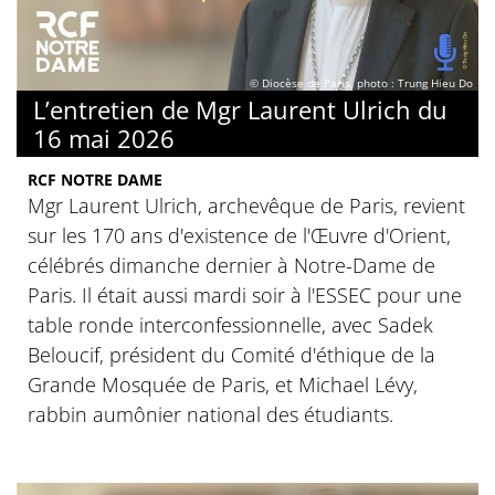
© Diocèse de Paris, photo : Trung Hieu Do
L’entretien de Mgr Laurent Ulrich du
16 mai 2026
RCF NOTRE DAME
Mgr Laurent Ulrich, archevêque de Paris, revient
sur les 170 ans d'existence de l'Œuvre d'Orient,
célébrés dimanche dernier à Notre-Dame de
Paris. Il était aussi mardi soir à l'ESSEC pour une
table ronde interconfessionnelle, avec Sadek
Beloucif, président du Comité d'éthique de la
Grande Mosquée de Paris, et Michael Lévy,
rabbin aumônier national des étudiants.