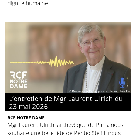
dignité humaine.
© Diocèse de Paris, photo : Trung Hieu Do
L’entretien de Mgr Laurent Ulrich du
23 mai 2026
RCF NOTRE DAME
Mgr Laurent Ulrich, archevêque de Paris, nous
souhaite une belle fête de Pentecôte ! Il nous