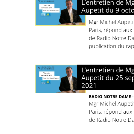
L’entretien de M
Aupetit du 9 oct
Mgr Michel Aupeti
Paris, répond aux 
de Radio Notre Da
publication du rap
L’entretien de M
Aupetit du 25 s
2021
RADIO NOTRE DAME -
Mgr Michel Aupeti
Paris, répond aux 
de Radio Notre D