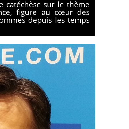
e catéchèse sur le thème
nce, figure au cœur des
 hommes depuis les temps