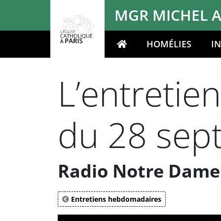
Panneau de gestion des cookies
MGR MICHEL A
HOMÉLIES
I
Votre recherche
L’entretie
du 28 sep
Radio Notre Dame 
Entretiens hebdomadaires