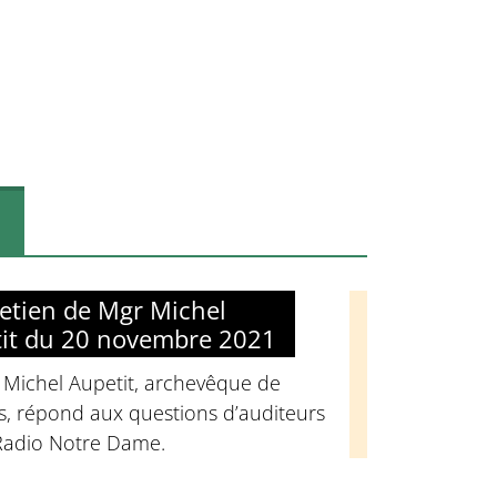
retien de Mgr Michel
it du 20 novembre 2021
 Michel Aupetit, archevêque de
s, répond aux questions d’auditeurs
Radio Notre Dame.