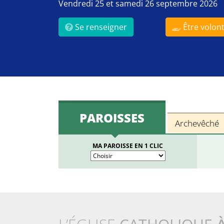
Vendredi 25 et samedi 26 septembre 2026
Se renseigner
Être volont
PAROISSES
Archevêché
MA PAROISSE EN 1 CLIC