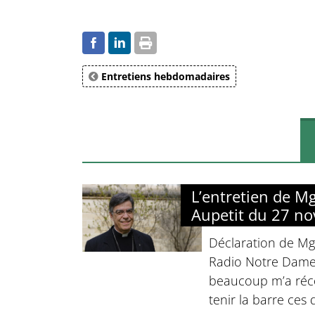
Entretiens hebdomadaires
L’entretien de M
Aupetit du 27 n
Déclaration de Mg
Radio Notre Dame 
beaucoup m’a réco
tenir la barre ces 