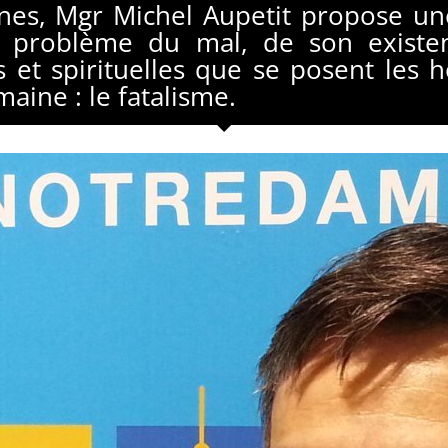
es, Mgr Michel Aupetit propose un
e problème du mal, de son existe
s et spirituelles que se posent les
maine : le fatalisme.