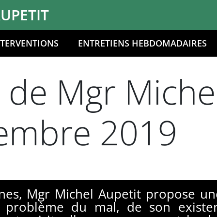
UPETIT
NTERVENTIONS
ENTRETIENS HEBDOMADAIRES
n de Mgr Miche
embre 2019
es, Mgr Michel Aupetit propose un
e problème du mal, de son existe