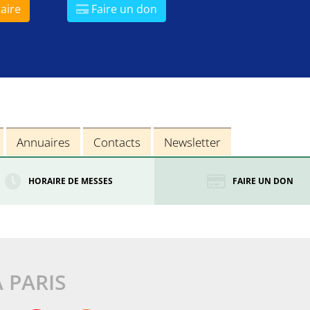
aire
Faire un don
Annuaires
Contacts
Newsletter
HORAIRE DE MESSES
FAIRE UN DON
À PARIS