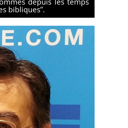
 hommes depuis les temps
es bibliques”.