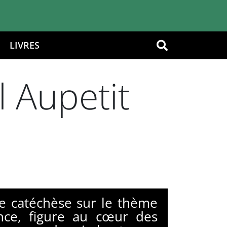
LIVRES
OK
l Aupetit
e catéchèse sur le thème
nce, figure au cœur des