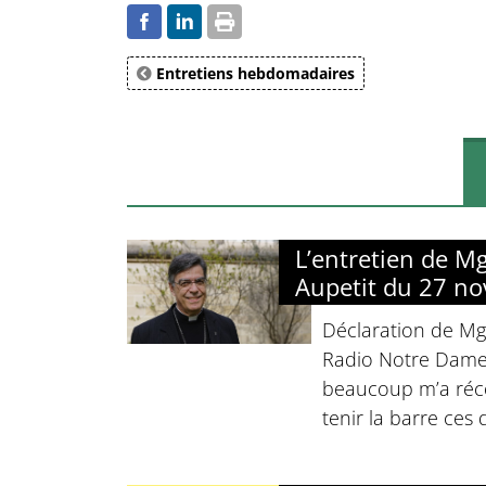
Entretiens hebdomadaires
L’entretien de M
Aupetit du 27 n
Déclaration de Mg
Radio Notre Dame 
beaucoup m’a réco
tenir la barre ces 