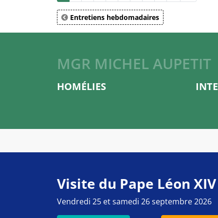
Entretiens hebdomadaires
MGR MICHEL AUPETIT
HOMÉLIES
INT
Visite du Pape Léon XIV
Vendredi 25 et samedi 26 septembre 2026