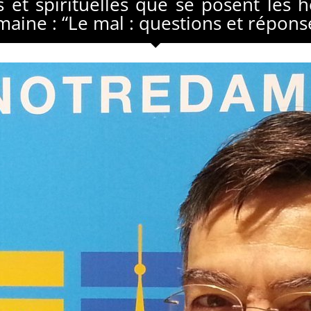
s et spirituelles que se posent les
maine : “Le mal : questions et répons