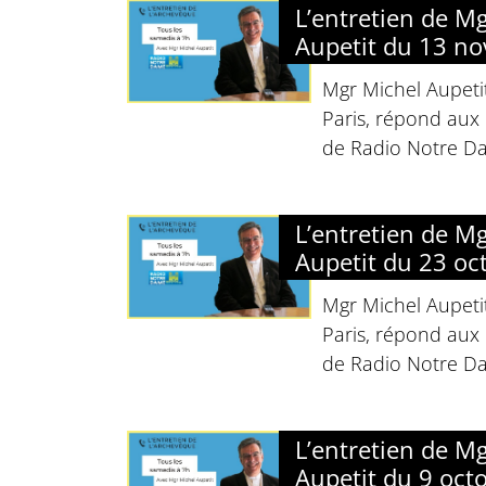
L’entretien de M
Aupetit du 13 n
Mgr Michel Aupeti
Paris, répond aux 
de Radio Notre D
L’entretien de M
Aupetit du 23 oc
Mgr Michel Aupeti
Paris, répond aux 
de Radio Notre D
L’entretien de M
Aupetit du 9 oct