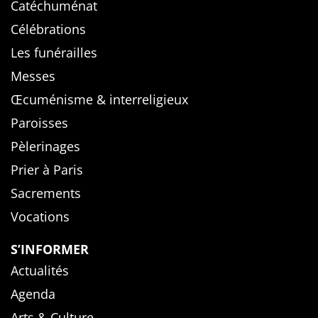
Catéchuménat
Célébrations
Les funérailles
Messes
Œcuménisme & interreligieux
Paroisses
Pèlerinages
Prier à Paris
Sacrements
Vocations
S’INFORMER
Actualités
Agenda
Arts & Culture