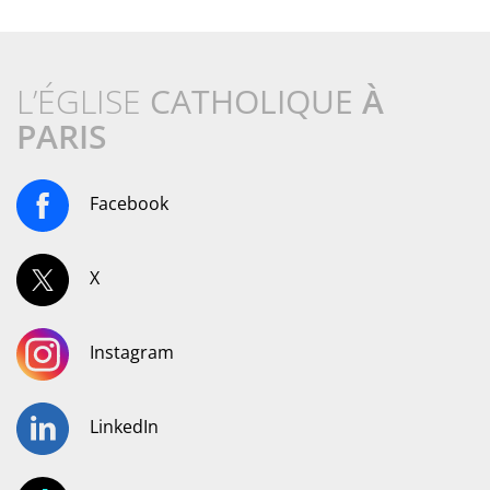
L’ÉGLISE
CATHOLIQUE
À
PARIS
Facebook
X
Instagram
LinkedIn