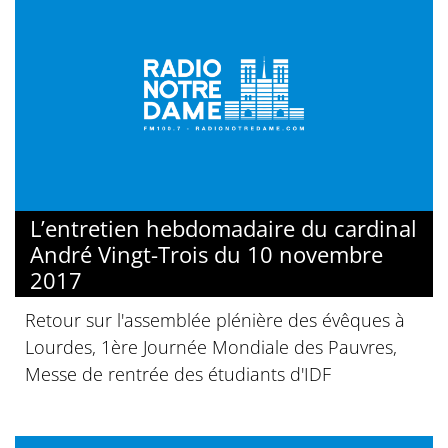
L’entretien hebdomadaire du cardinal
André Vingt-Trois du 10 novembre
2017
Retour sur l'assemblée plénière des évêques à
Lourdes, 1ère Journée Mondiale des Pauvres,
Messe de rentrée des étudiants d'IDF