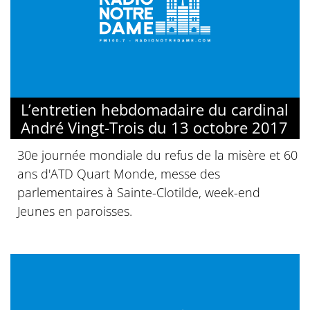
L’entretien hebdomadaire du cardinal
André Vingt-Trois du 13 octobre 2017
30e journée mondiale du refus de la misère et 60
ans d'ATD Quart Monde, messe des
parlementaires à Sainte-Clotilde, week-end
Jeunes en paroisses.