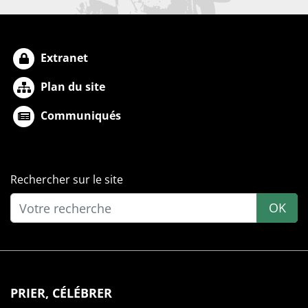
Extranet
Plan du site
Communiqués
Rechercher sur le site
OK
PRIER, CÉLÉBRER