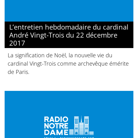
L’entretien hebdomadaire du cardinal
André Vingt-Trois du 22 décembre
2017
La signification de Noël, la nouvelle vie du
cardinal Vingt-Trois comme archevêque émérite
de Paris.