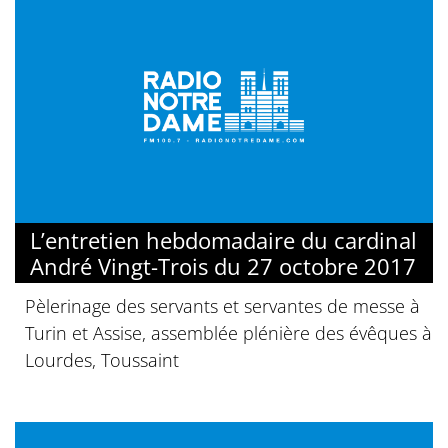
L’entretien hebdomadaire du cardinal
André Vingt-Trois du 27 octobre 2017
Pèlerinage des servants et servantes de messe à
Turin et Assise, assemblée plénière des évêques à
Lourdes, Toussaint