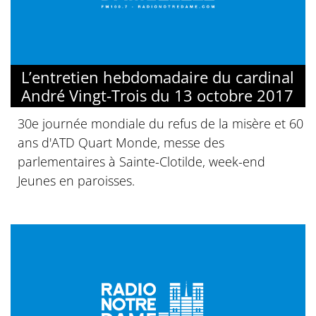
L’entretien hebdomadaire du cardinal
André Vingt-Trois du 13 octobre 2017
30e journée mondiale du refus de la misère et 60
ans d'ATD Quart Monde, messe des
parlementaires à Sainte-Clotilde, week-end
Jeunes en paroisses.