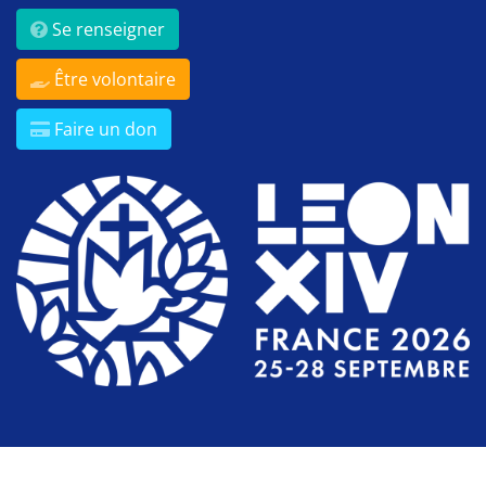
Se renseigner
Être volontaire
Faire un don