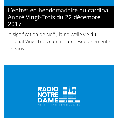
L’entretien hebdomadaire du cardinal
André Vingt-Trois du 22 décembre
2017
La signification de Noël, la nouvelle vie du
cardinal Vingt-Trois comme archevêque émérite
de Paris.