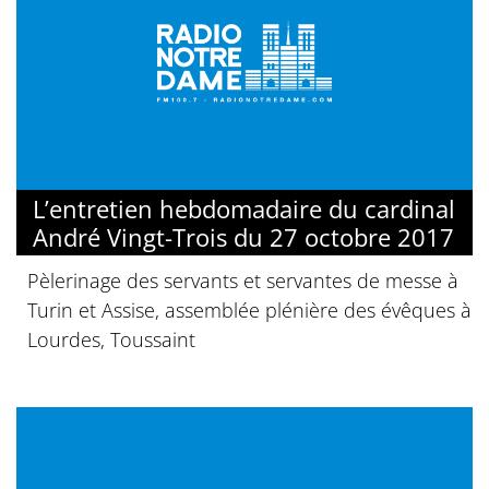
L’entretien hebdomadaire du cardinal
André Vingt-Trois du 27 octobre 2017
Pèlerinage des servants et servantes de messe à
Turin et Assise, assemblée plénière des évêques à
Lourdes, Toussaint