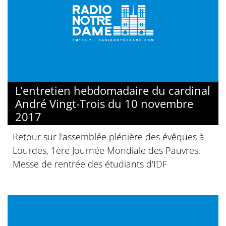
L’entretien hebdomadaire du cardinal
André Vingt-Trois du 10 novembre
2017
Retour sur l'assemblée plénière des évêques à
Lourdes, 1ère Journée Mondiale des Pauvres,
Messe de rentrée des étudiants d'IDF