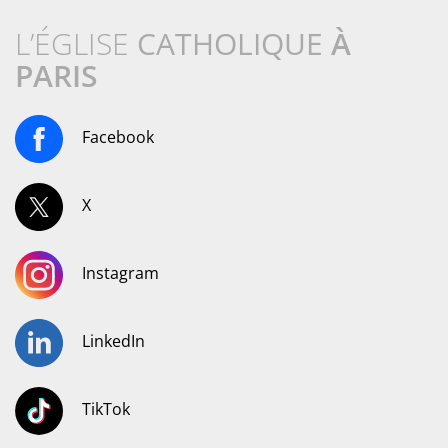
L’ÉGLISE
CATHOLIQUE
À
PARIS
Facebook
X
Instagram
LinkedIn
TikTok