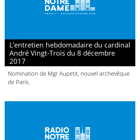
L’entretien hebdomadaire du cardinal
André Vingt-Trois du 8 décembre
2017
Nomination de Mgr Aupetit, nouvel archevêque
de Paris.