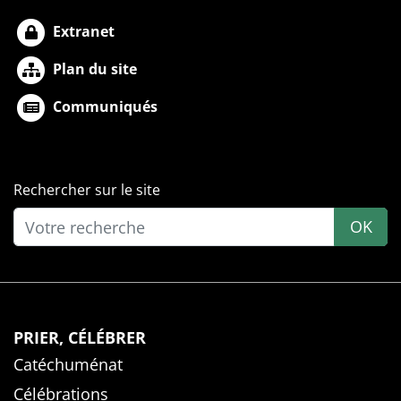
Extranet
Plan du site
Communiqués
Rechercher sur le site
OK
PRIER, CÉLÉBRER
Catéchuménat
Célébrations