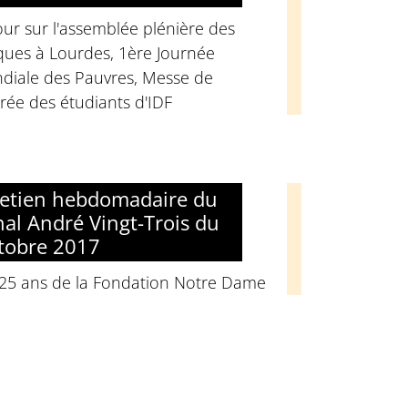
ur sur l'assemblée plénière des
ques à Lourdes, 1ère Journée
diale des Pauvres, Messe de
rée des étudiants d'IDF
retien hebdomadaire du
nal André Vingt-Trois du
tobre 2017
 25 ans de la Fondation Notre Dame