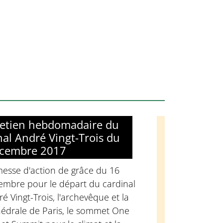
retien hebdomadaire du
nal André Vingt-Trois du
écembre 2017
messe d'action de grâce du 16
embre pour le départ du cardinal
é Vingt-Trois, l'archevêque et la
hédrale de Paris, le sommet One