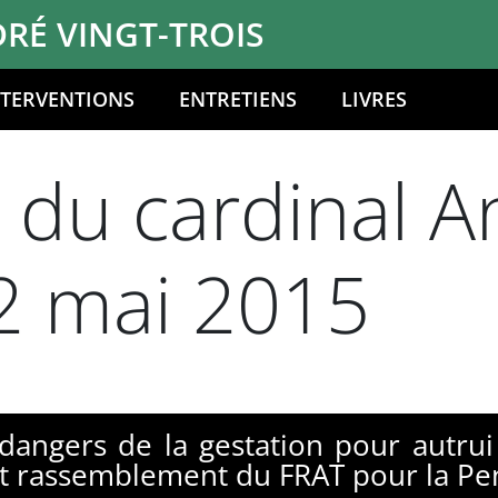
RÉ VINGT-TROIS
NTERVENTIONS
ENTRETIENS
LIVRES
n du cardinal A
22 mai 2015
 dangers de la gestation pour autrui
et rassemblement du FRAT pour la Pe