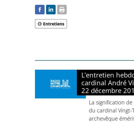
Entretiens
L’entretien heb
cardinal André Vi
22 décembre 20
La signification de
du cardinal Vingt
archevêque émérit