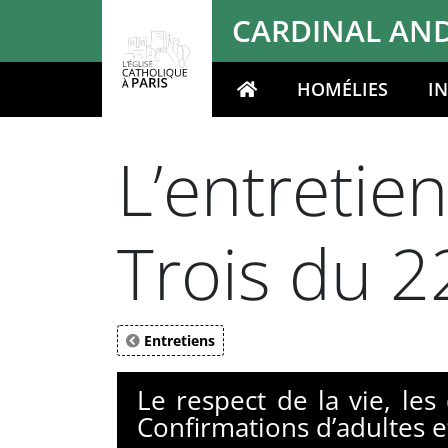
Panneau de gestion des cookies
CARDINAL AND
HOMÉLIES
I
Votre recherche
L’entretie
Trois du 
Entretiens
Le respect de la vie, les
Confirmations d’adultes 