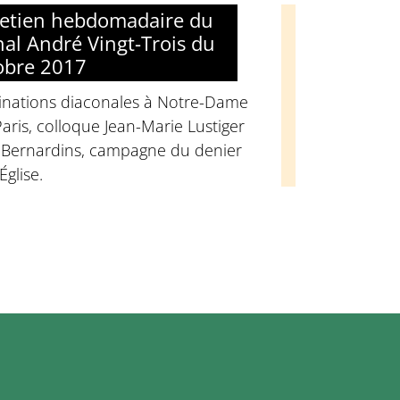
retien hebdomadaire du
nal André Vingt-Trois du
obre 2017
inations diaconales à Notre-Dame
aris, colloque Jean-Marie Lustiger
 Bernardins, campagne du denier
'Église.