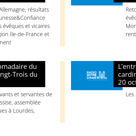
 Allemagne, résultats
Reto
eunesse&Confiance
évê
s évêques et vicaires
Mon
ion Ile-de-France et
rent
anent
domadaire du
L’ent
ngt-Trois du
cardi
20 oc
vants et servantes de
Les
ssise, assemblée
ues à Lourdes,