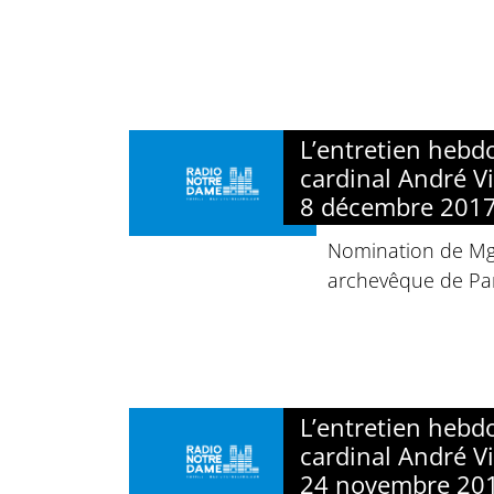
L’entretien heb
cardinal André Vi
8 décembre 201
Nomination de Mgr
archevêque de Par
L’entretien heb
cardinal André Vi
24 novembre 20