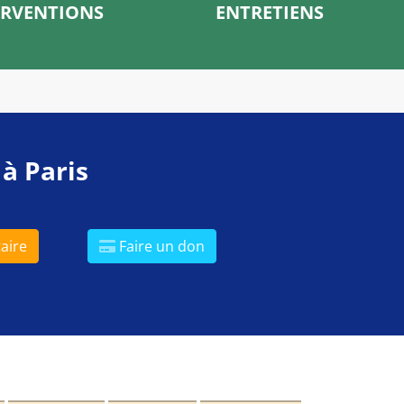
ERVENTIONS
ENTRETIENS
 à Paris
aire
Faire un don