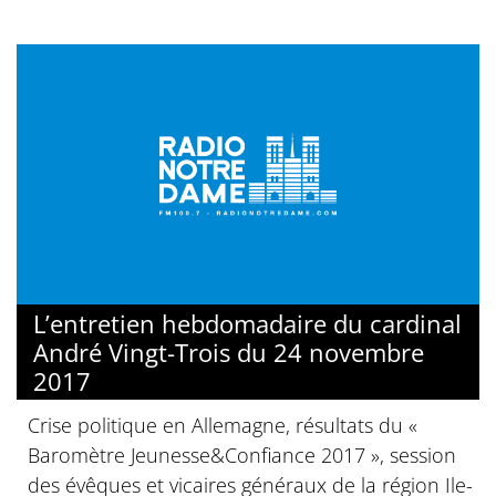
L’entretien hebdomadaire du cardinal
André Vingt-Trois du 24 novembre
2017
Crise politique en Allemagne, résultats du «
Baromètre Jeunesse&Confiance 2017 », session
des évêques et vicaires généraux de la région Ile-