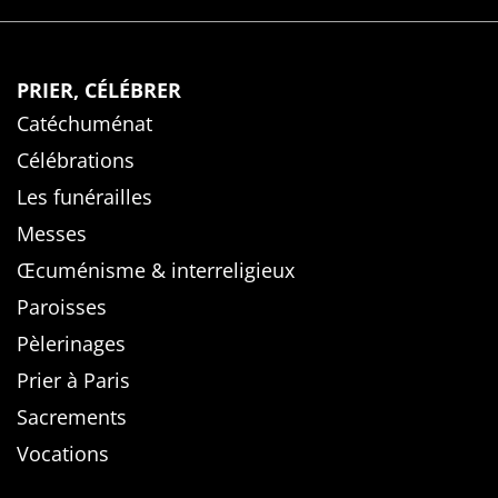
PRIER, CÉLÉBRER
Catéchuménat
Célébrations
Les funérailles
Messes
Œcuménisme & interreligieux
Paroisses
Pèlerinages
Prier à Paris
Sacrements
Vocations