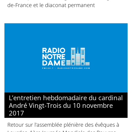
de-France et le diaconat permanent
L’entretien hebdomadaire du cardinal
André Vingt-Trois du 10 novembre
2017
Retour sur l'assemblée plénière des évêques à