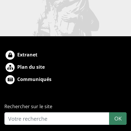
Extranet
Plan du site
Communiqués
Rechercher sur le site
OK