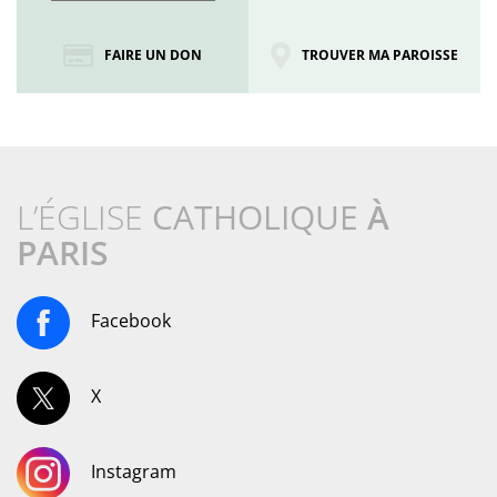
FAIRE UN DON
TROUVER MA PAROISSE
L’ÉGLISE
CATHOLIQUE
À
PARIS
Facebook
X
Instagram