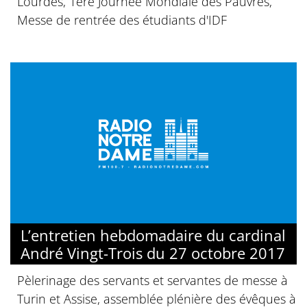
Lourdes, 1ère Journée Mondiale des Pauvres,
Messe de rentrée des étudiants d'IDF
L’entretien hebdomadaire du cardinal
André Vingt-Trois du 27 octobre 2017
Pèlerinage des servants et servantes de messe à
Turin et Assise, assemblée plénière des évêques à