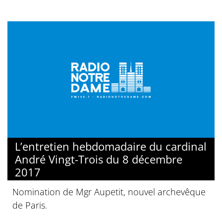
L’entretien hebdomadaire du cardinal
André Vingt-Trois du 8 décembre
2017
Nomination de Mgr Aupetit, nouvel archevêque
de Paris.