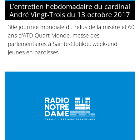
L’entretien hebdomadaire du cardinal
André Vingt-Trois du 13 octobre 2017
30e journée mondiale du refus de la misère et 60
ans d'ATD Quart Monde, messe des
parlementaires à Sainte-Clotilde, week-end
Jeunes en paroisses.