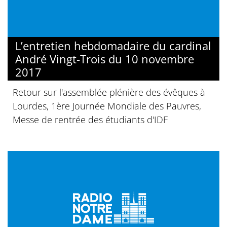
L’entretien hebdomadaire du cardinal
André Vingt-Trois du 10 novembre
2017
Retour sur l'assemblée plénière des évêques à
Lourdes, 1ère Journée Mondiale des Pauvres,
Messe de rentrée des étudiants d'IDF