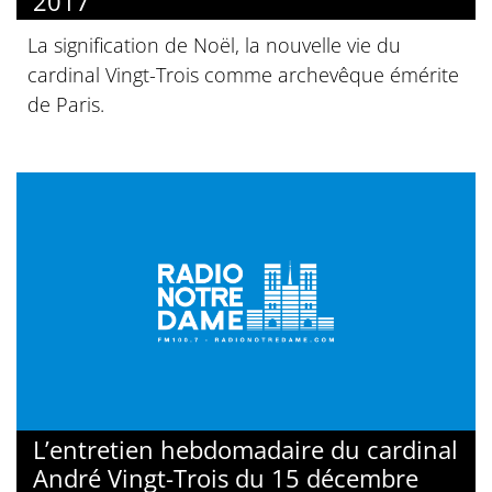
2017
La signification de Noël, la nouvelle vie du
cardinal Vingt-Trois comme archevêque émérite
de Paris.
L’entretien hebdomadaire du cardinal
André Vingt-Trois du 15 décembre