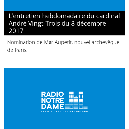
L’entretien hebdomadaire du cardinal
André Vingt-Trois du 8 décembre
2017
Nomination de Mgr Aupetit, nouvel archevêque
de Paris.