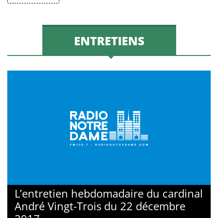
ENTRETIENS
L’entretien hebdomadaire du cardinal
André Vingt-Trois du 22 décembre