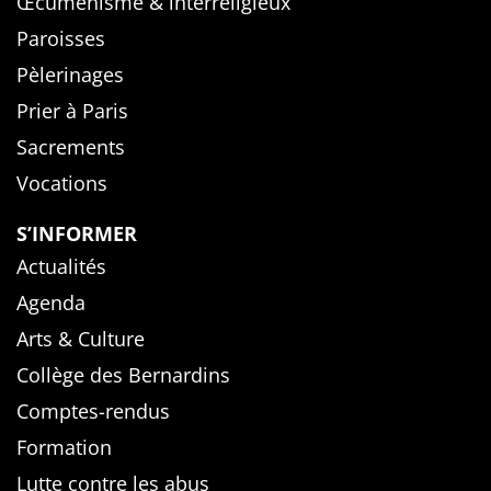
Œcuménisme & interreligieux
Paroisses
Pèlerinages
Prier à Paris
Sacrements
Vocations
S’INFORMER
Actualités
Agenda
Arts & Culture
Collège des Bernardins
Comptes-rendus
Formation
Lutte contre les abus