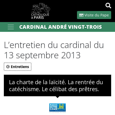
Panneau de gestion des cookies
Visite du Pape
CARDINAL ANDRÉ VINGT-TROIS
Votre recherche
OK
L’entretien du cardinal du
13 septembre 2013
Entretiens
La charte de la laïcité. La rentrée du
catéchisme. Le célibat des prêtres.