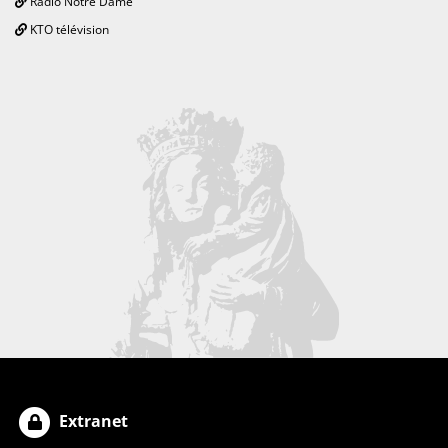
Radio Notre Dame
KTO télévision
Extranet