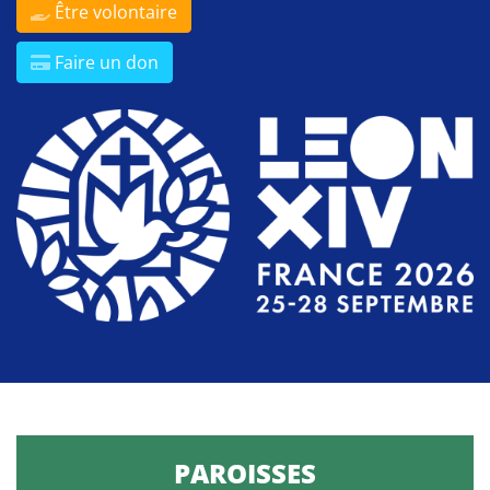
Être volontaire
Faire un don
PAROISSES