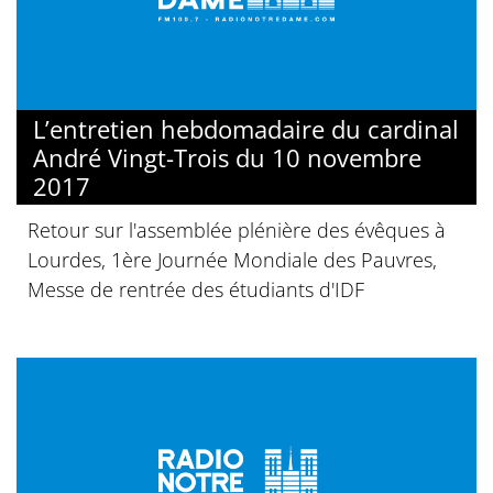
L’entretien hebdomadaire du cardinal
André Vingt-Trois du 10 novembre
2017
Retour sur l'assemblée plénière des évêques à
Lourdes, 1ère Journée Mondiale des Pauvres,
Messe de rentrée des étudiants d'IDF