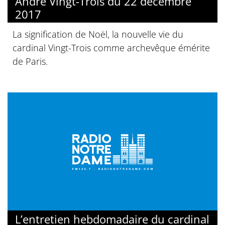
André Vingt-Trois du 22 décembre
2017
La signification de Noël, la nouvelle vie du
cardinal Vingt-Trois comme archevêque émérite
de Paris.
L’entretien hebdomadaire du cardinal