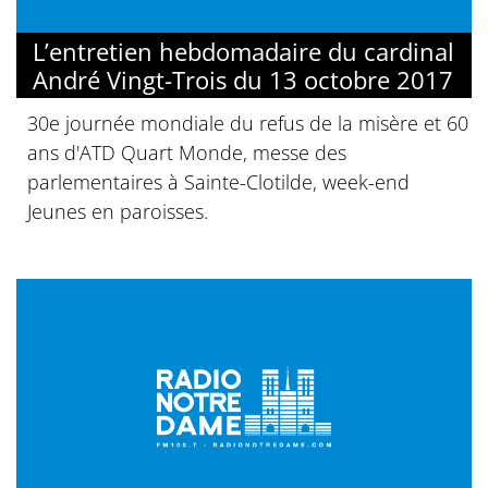
L’entretien hebdomadaire du cardinal
André Vingt-Trois du 13 octobre 2017
30e journée mondiale du refus de la misère et 60
ans d'ATD Quart Monde, messe des
parlementaires à Sainte-Clotilde, week-end
Jeunes en paroisses.