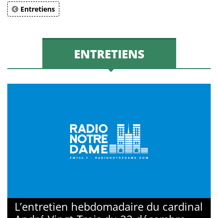
Entretiens
ENTRETIENS
L’entretien hebdomadaire du cardinal