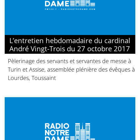
L’entretien hebdomadaire du cardinal
André Vingt-Trois du 27 octobre 2017
Pèlerinage des servants et servantes de messe à
Turin et Assise, assemblée plénière des évêques à
Lourdes, Toussaint