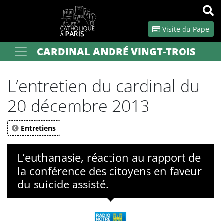
Panneau de gestion des cookies
Visite du Pape
CARDINAL ANDRÉ VINGT-TROIS
Votre recherche
OK
L’entretien du cardinal du
20 décembre 2013
Entretiens
L’euthanasie, réaction au rapport de
la conférence des citoyens en faveur
du suicide assisté.