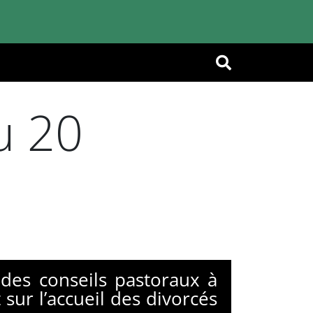
OK
u 20
 des conseils pastoraux à
sur l’accueil des divorcés