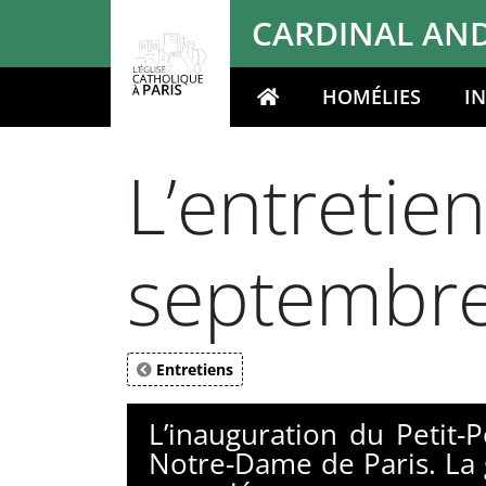
Panneau de gestion des cookies
CARDINAL AND
HOMÉLIES
I
Votre recherche
L’entretie
septembr
Entretiens
L’inauguration du Petit-
Notre-Dame de Paris. La g