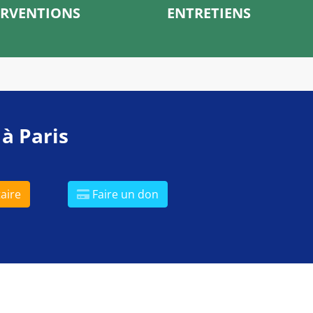
ERVENTIONS
ENTRETIENS
 à Paris
aire
Faire un don