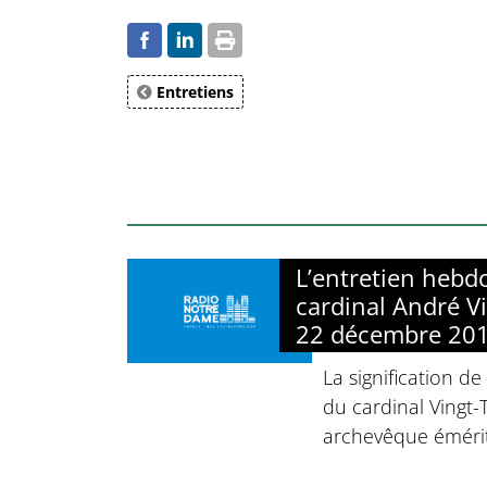
Entretiens
L’entretien heb
cardinal André Vi
22 décembre 20
La signification de
du cardinal Vingt
archevêque émérit