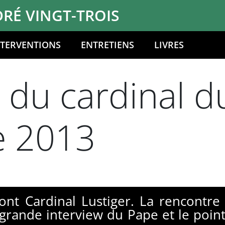
RÉ VINGT-TROIS
NTERVENTIONS
ENTRETIENS
LIVRES
n du cardinal d
e 2013
Pont Cardinal Lustiger. La rencontre
rande interview du Pape et le point 