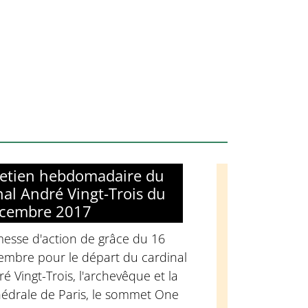
retien hebdomadaire du
nal André Vingt-Trois du
écembre 2017
messe d'action de grâce du 16
embre pour le départ du cardinal
é Vingt-Trois, l'archevêque et la
hédrale de Paris, le sommet One