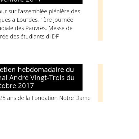
ur sur l'assemblée plénière des
ques à Lourdes, 1ère Journée
diale des Pauvres, Messe de
rée des étudiants d'IDF
retien hebdomadaire du
nal André Vingt-Trois du
tobre 2017
 25 ans de la Fondation Notre Dame