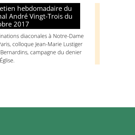
retien hebdomadaire du
nal André Vingt-Trois du
obre 2017
inations diaconales à Notre-Dame
aris, colloque Jean-Marie Lustiger
 Bernardins, campagne du denier
'Église.