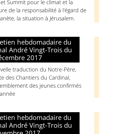
et Summit pour le climat et la
ure de la responsabilité à l'égard de
lanète, la situation à Jérusalem.
retien hebdomadaire du
nal André Vingt-Trois du
écembre 2017
elle traduction du Notre-Père,
e des Chantiers du Cardinal,
semblement des jeunes confirmés
'année
retien hebdomadaire du
nal André Vingt-Trois du
ovembre 2017