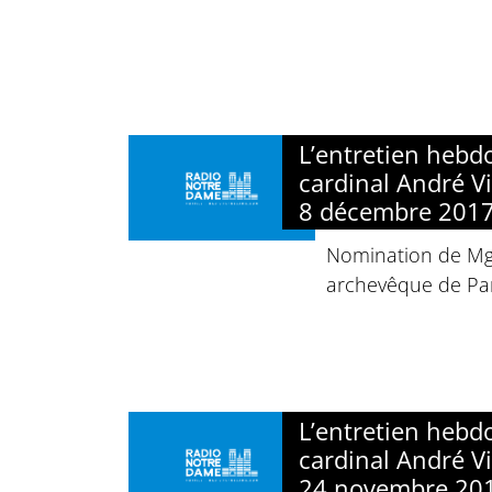
L’entretien heb
cardinal André Vi
8 décembre 201
Nomination de Mgr
archevêque de Par
L’entretien heb
cardinal André Vi
24 novembre 20