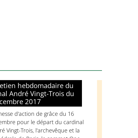
retien hebdomadaire du
nal André Vingt-Trois du
écembre 2017
messe d'action de grâce du 16
embre pour le départ du cardinal
é Vingt-Trois, l'archevêque et la