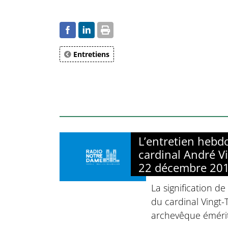
Entretiens
L’entretien heb
cardinal André Vi
22 décembre 20
La signification de
du cardinal Vingt
archevêque émérit