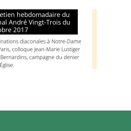
retien hebdomadaire du
nal André Vingt-Trois du
obre 2017
inations diaconales à Notre-Dame
aris, colloque Jean-Marie Lustiger
 Bernardins, campagne du denier
'Église.