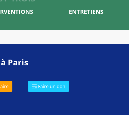
ERVENTIONS
ENTRETIENS
 à Paris
aire
Faire un don