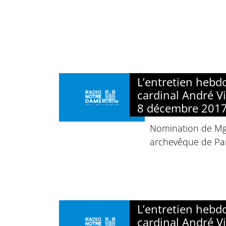
L’entretien heb
cardinal André Vi
8 décembre 201
Nomination de Mgr
archevêque de Par
L’entretien heb
cardinal André Vi