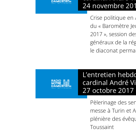
24 novembre 20
Crise politique en
du « Baromètre J
2017 », session de
généraux de la rég
le diaconat perm
L’entretien heb
cardinal André Vi
27 octobre 2017
Pèlerinage des ser
messe à Turin et A
plénière des évêq
Toussaint