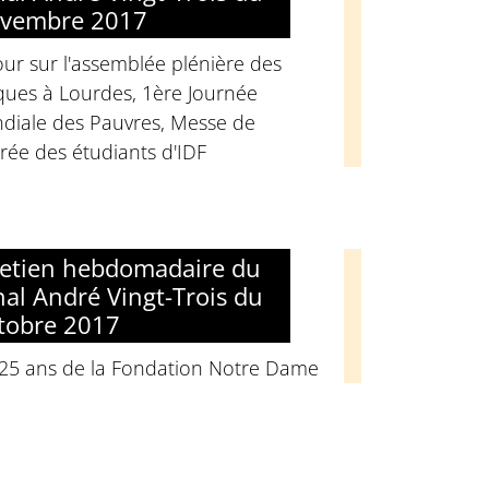
ovembre 2017
ur sur l'assemblée plénière des
ques à Lourdes, 1ère Journée
diale des Pauvres, Messe de
rée des étudiants d'IDF
retien hebdomadaire du
nal André Vingt-Trois du
tobre 2017
 25 ans de la Fondation Notre Dame