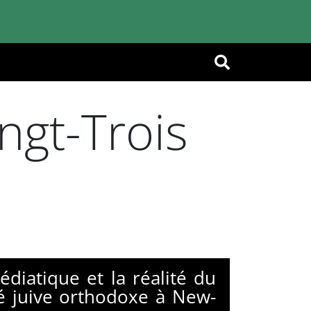
OK
ingt-Trois
diatique et la réalité du
é juive orthodoxe à New-