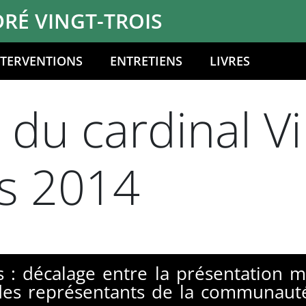
RÉ VINGT-TROIS
NTERVENTIONS
ENTRETIENS
LIVRES
 du cardinal V
s 2014
s : décalage entre la présentation mé
 des représentants de la communaut