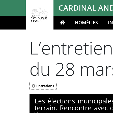
Panneau de gestion des cookies
CARDINAL AND
HOMÉLIES
I
Votre recherche
L’entretien
du 28 mar
Entretiens
Les élections municipale
terrain. Rencontre avec