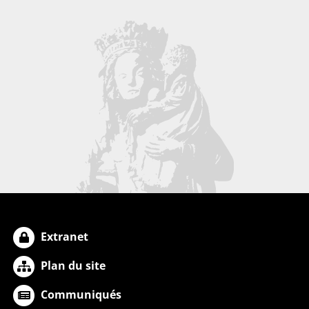
Extranet
Plan du site
Communiqués