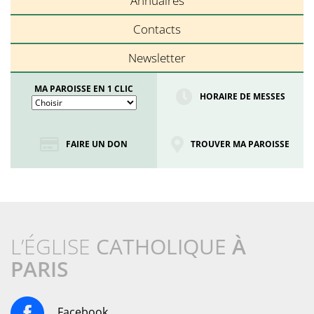
Annuaires
Contacts
Newsletter
MA PAROISSE EN 1 CLIC
HORAIRE DE MESSES
FAIRE UN DON
TROUVER MA PAROISSE
L’ÉGLISE
CATHOLIQUE
À
PARIS
Facebook