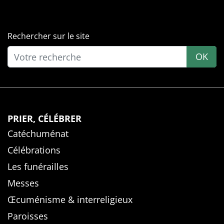
Rechercher sur le site
OK
PRIER, CÉLÉBRER
Catéchuménat
Célébrations
Les funérailles
Messes
Œcuménisme & interreligieux
Paroisses