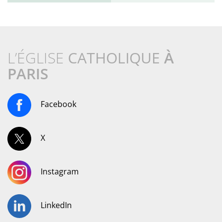
L’ÉGLISE
CATHOLIQUE
À
PARIS
Facebook
X
Instagram
LinkedIn