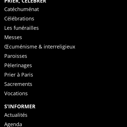
PRIER, CÉLÉBRER
Catéchuménat
Célébrations
Les funérailles
Messes
Œcuménisme & interreligieux
Paroisses
Pèlerinages
Prier à Paris
Sacrements
Vocations
S’INFORMER
Actualités
Agenda