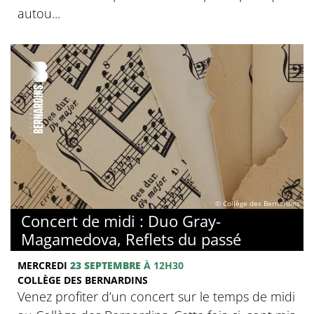
autou...
© Collège des Bernardins
Concert de midi : Duo Gray-
Magamedova, Reflets du passé
MERCREDI
23 SEPTEMBRE
À 12H30
COLLÈGE DES BERNARDINS
Venez profiter d’un concert sur le temps de midi