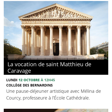
© Collège des Bernardins
La vocation de saint Matthieu de
Caravage
LUNDI
12 OCTOBRE
À 12H45
COLLÈGE DES BERNARDINS
Une pause-déjeuner artistique avec Mélina de
Courcy, professeure à l’École Cathédrale.