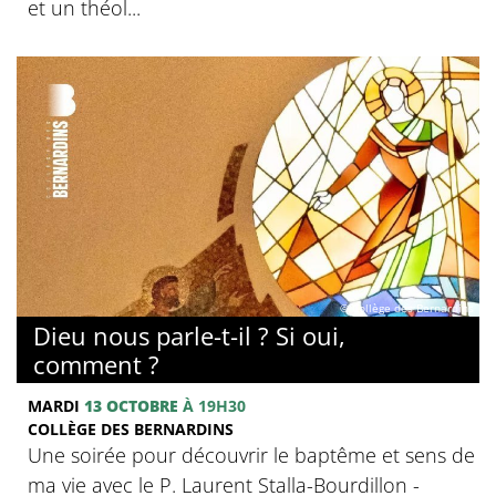
et un théol...
© Collège des Bernardins
Dieu nous parle-t-il ? Si oui,
comment ?
MARDI
13 OCTOBRE
À 19H30
COLLÈGE DES BERNARDINS
Une soirée pour découvrir le baptême et sens de
ma vie avec le P. Laurent Stalla-Bourdillon -