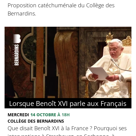
Proposition catéchuménale du Collège des
Bernardins.
© Collège des Bernardins
Lorsque Benoît XVI parle aux Français
MERCREDI
14 OCTOBRE
À 18H
COLLÈGE DES BERNARDINS
Que disait Benoît XVI à la France ? Pourquoi ses