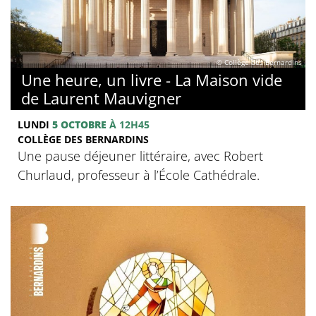
© Collège des Bernardins
Une heure, un livre - La Maison vide
de Laurent Mauvigner
LUNDI
5 OCTOBRE
À 12H45
COLLÈGE DES BERNARDINS
Une pause déjeuner littéraire, avec Robert
Churlaud, professeur à l’École Cathédrale.