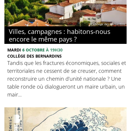
© Collège des Bernardins
Villes, campagnes : habitons-nous
encore le même pays ?
MARDI
6 OCTOBRE
À 19H30
COLLÈGE DES BERNARDINS
Tandis que les fractures économiques, sociales et
territoriales ne cessent de se creuser, comment
reconstruire un chemin d’unité nationale ? Une
table ronde où dialogueront un maire urbain, un
mair...