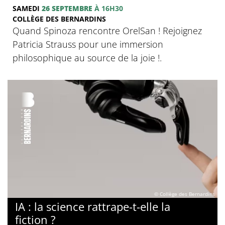
SAMEDI
26 SEPTEMBRE
À 16H30
COLLÈGE DES BERNARDINS
Quand Spinoza rencontre OrelSan ! Rejoignez
Patricia Strauss pour une immersion
philosophique au source de la joie !.
© Collège des Bernardins
IA : la science rattrape-t-elle la
fiction ?