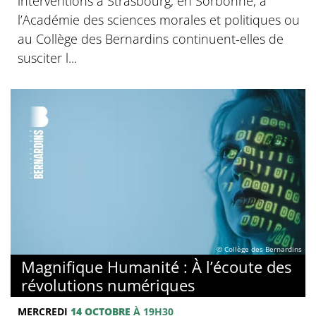
interventions à Strasbourg, en Sorbonne, à
l’Académie des sciences morales et politiques ou
au Collège des Bernardins continuent-elles de
susciter l...
© Collège des Bernardins
Magnifique Humanité : À l’écoute des
révolutions numériques
MERCREDI
14 OCTOBRE
À 19H30