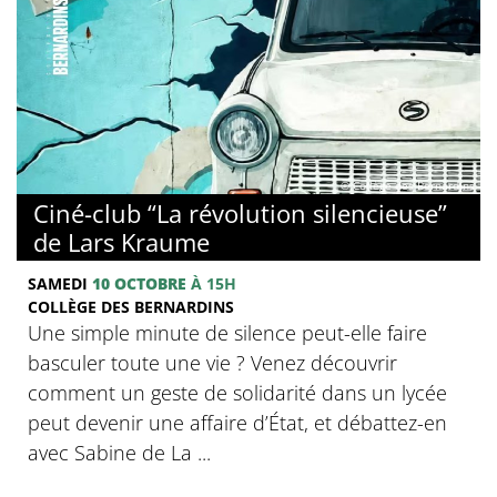
© Collège des Bernardins
Ciné-club “La révolution silencieuse”
de Lars Kraume
SAMEDI
10 OCTOBRE
À 15H
COLLÈGE DES BERNARDINS
Une simple minute de silence peut-elle faire
basculer toute une vie ? Venez découvrir
comment un geste de solidarité dans un lycée
peut devenir une affaire d’État, et débattez-en
avec Sabine de La ...