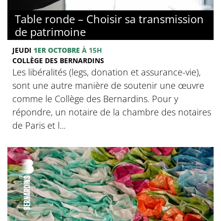
© Collège des Bernardins
Table ronde – Choisir sa transmission
de patrimoine
JEUDI
1ER OCTOBRE
À 15H
COLLÈGE DES BERNARDINS
Les libéralités (legs, donation et assurance-vie),
sont une autre manière de soutenir une œuvre
comme le Collège des Bernardins. Pour y
répondre, un notaire de la chambre des notaires
de Paris et l...