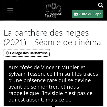
Panneau de gestion des cookies
Votre recherche
OK
Visite du Pape
La panthère des neiges
(2021) – Séance de cinéma
Collège des Bernardins
Aux côtés de Vincent Munier et
Sylvain Tesson, ce film suit les traces
d’une présence rare qui se devine
avant de se montrer, et nous
rappelle que l’invisible n’est pas ce
qui est absent, mais ce q...