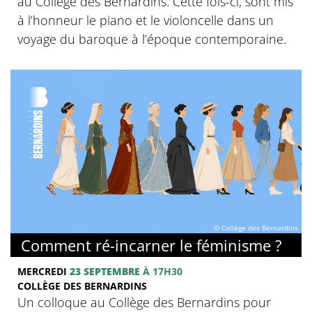
au Collège des Bernardins. Cette fois-ci, sont mis
à l’honneur le piano et le violoncelle dans un
voyage du baroque à l’époque contemporaine.
© Collège des Bernardins
Comment ré-incarner le féminisme ?
MERCREDI
23 SEPTEMBRE
À 17H30
COLLÈGE DES BERNARDINS
Un colloque au Collège des Bernardins pour