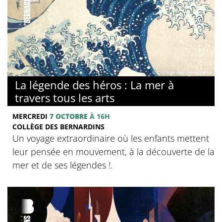
© Collège des Bernardins
La légende des héros : La mer à
travers tous les arts
MERCREDI
7 OCTOBRE
À 16H
COLLÈGE DES BERNARDINS
Un voyage extraordinaire où les enfants mettent
leur pensée en mouvement, à la découverte de la
mer et de ses légendes !.