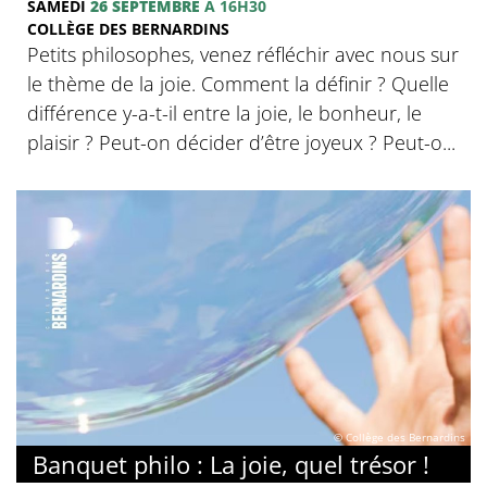
SAMEDI
26 SEPTEMBRE
À 16H30
COLLÈGE DES BERNARDINS
Petits philosophes, venez réfléchir avec nous sur
le thème de la joie. Comment la définir ? Quelle
différence y-a-t-il entre la joie, le bonheur, le
plaisir ? Peut-on décider d’être joyeux ? Peut-o...
© Collège des Bernardins
Banquet philo : La joie, quel trésor !