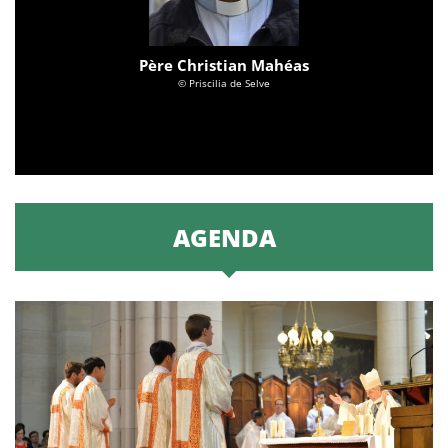
Père Christian Mahéas
© Priscilia de Selve
AGENDA