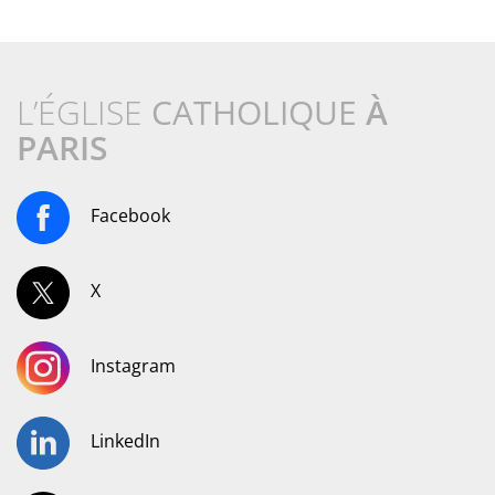
L’ÉGLISE
CATHOLIQUE
À
PARIS
Facebook
X
Instagram
LinkedIn