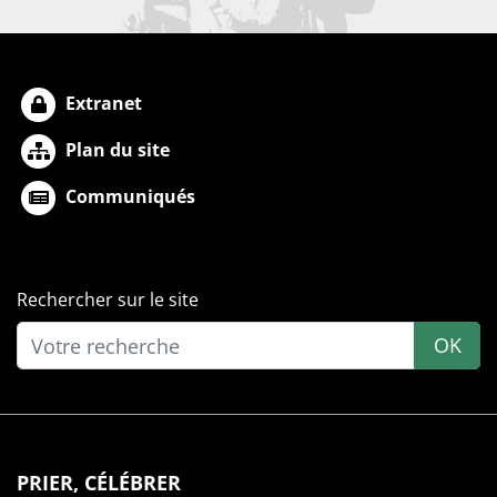
Extranet
Plan du site
Communiqués
Rechercher sur le site
OK
PRIER, CÉLÉBRER