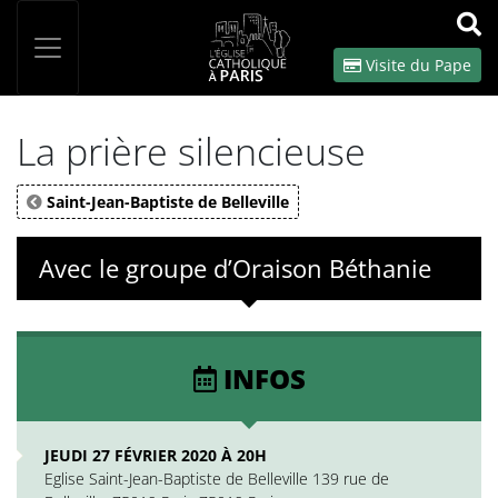
Panneau de gestion des cookies
Votre recherche
OK
Visite du Pape
La prière silencieuse
Saint-Jean-Baptiste de Belleville
Avec le groupe d’Oraison Béthanie
INFOS
JEUDI 27 FÉVRIER 2020 À 20H
Eglise Saint-Jean-Baptiste de Belleville 139 rue de