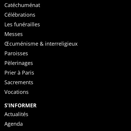
Catéchuménat
Célébrations
Les funérailles
Messes
Œcuménisme & interreligieux
Paroisses
Pèlerinages
Prier à Paris
Sacrements
Vocations
S’INFORMER
Actualités
Agenda