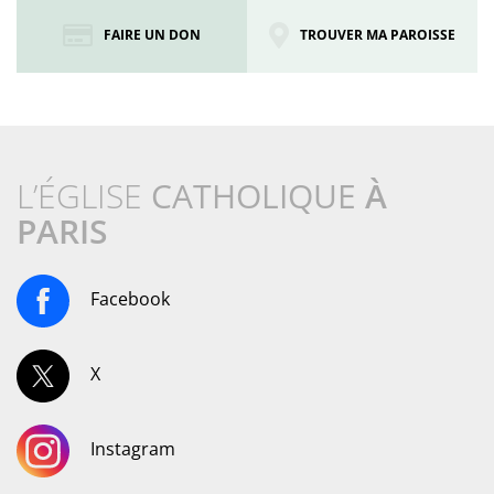
FAIRE UN DON
TROUVER MA PAROISSE
L’ÉGLISE
CATHOLIQUE
À
PARIS
Facebook
X
Instagram