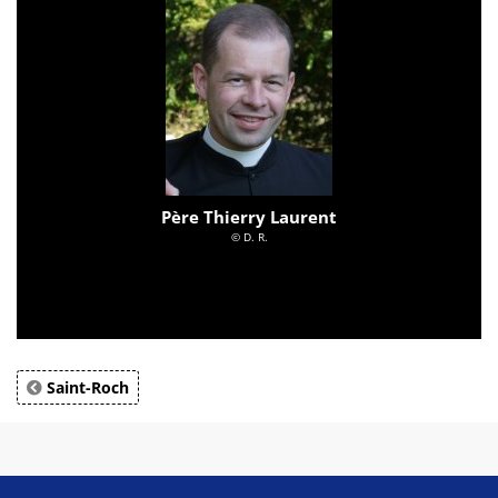
Père Thierry Laurent
© D. R.
Saint-Roch