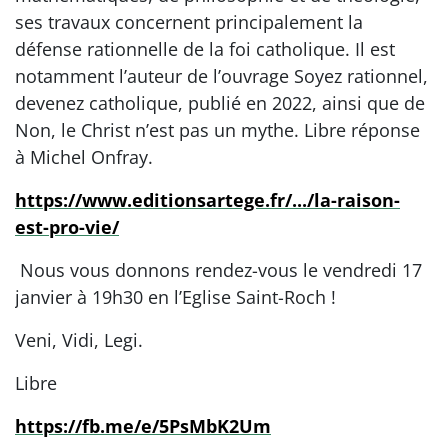
ses travaux concernent principalement la
défense rationnelle de la foi catholique. Il est
notamment l’auteur de l’ouvrage Soyez rationnel,
devenez catholique, publié en 2022, ainsi que de
Non, le Christ n’est pas un mythe. Libre réponse
à Michel Onfray.
https://www.editionsartege.fr/.../la-raison-
est-pro-vie/
️ Nous vous donnons rendez-vous le vendredi 17
janvier à 19h30 en l’Eglise Saint-Roch !
Veni, Vidi, Legi.
Libre
https://fb.me/e/5PsMbK2Um