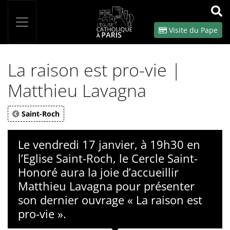
Panneau de gestion des cookies
Votre recherche
OK
Visite du Pape
La raison est pro-vie |
Matthieu Lavagna
Saint-Roch
Le vendredi 17 janvier, à 19h30 en
l’Eglise Saint-Roch, le Cercle Saint-
Honoré aura la joie d’accueillir
Matthieu Lavagna pour présenter
son dernier ouvrage « La raison est
pro-vie ».