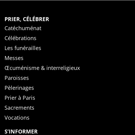
PRIER, CÉLÉBRER
Catéchuménat
Célébrations
Les funérailles
Messes
Œcuménisme & interreligieux
Paroisses
Pèlerinages
Prier à Paris
Sacrements
Vocations
S’INFORMER