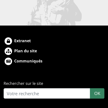
Extranet
Plan du site
Communiqués
Rechercher sur le site
OK