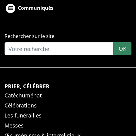
Communiqués
Rechercher sur le site
OK
PRIER, CÉLÉBRER
Catéchuménat
Célébrations
Les funérailles
Messes
Œcuménisme & interreligieux