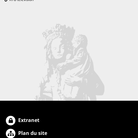
Extranet
Plan du site