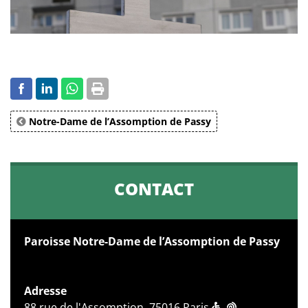
Notre-Dame de l’Assomption de Passy
CONTACT
Paroisse Notre-Dame de l’Assomption de Passy
Adresse
88 rue de l'Assomption, 75016 Paris