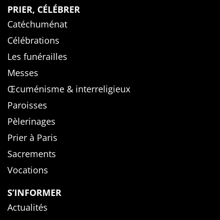
PRIER, CÉLÉBRER
Catéchuménat
Célébrations
Les funérailles
Messes
Œcuménisme & interreligieux
Paroisses
Pèlerinages
Prier à Paris
Sacrements
Vocations
S’INFORMER
Actualités