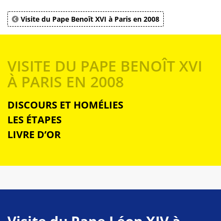
Visite du Pape Benoît XVI à Paris en 2008
VISITE DU PAPE BENOÎT XVI
À PARIS EN 2008
DISCOURS ET HOMÉLIES
LES ÉTAPES
LIVRE D’OR
Visite du Pape Léon XIV à