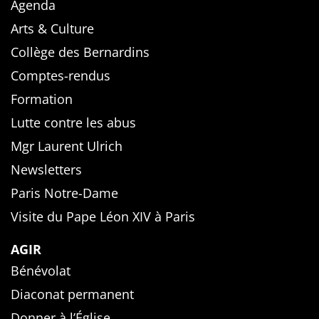
Agenda
Arts & Culture
Collège des Bernardins
Comptes-rendus
Formation
Lutte contre les abus
Mgr Laurent Ulrich
Newsletters
Paris Notre-Dame
Visite du Pape Léon XIV à Paris
AGIR
Bénévolat
Diaconat permanent
Donner à l’Église