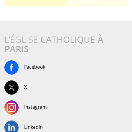
L’ÉGLISE
CATHOLIQUE
À
PARIS
Facebook
X
Instagram
LinkedIn