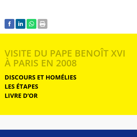
VISITE DU PAPE BENOÎT XVI
À PARIS EN 2008
DISCOURS ET HOMÉLIES
LES ÉTAPES
LIVRE D’OR