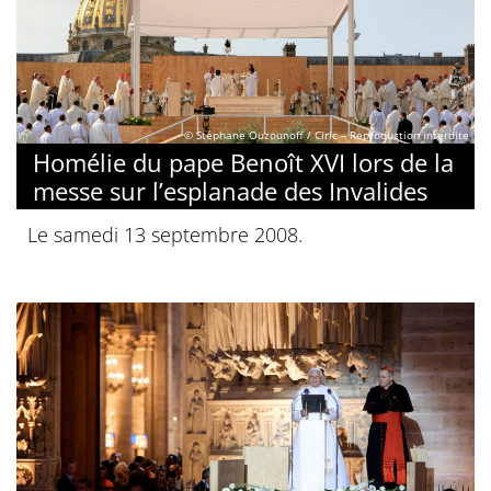
© Stéphane Ouzounoff / Ciric – Reproduction interdite
Homélie du pape Benoît XVI lors de la
messe sur l’esplanade des Invalides
Le samedi 13 septembre 2008.