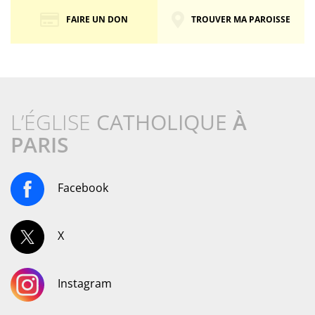
FAIRE UN DON
TROUVER MA PAROISSE
L’ÉGLISE
CATHOLIQUE
À
PARIS
Facebook
X
Instagram