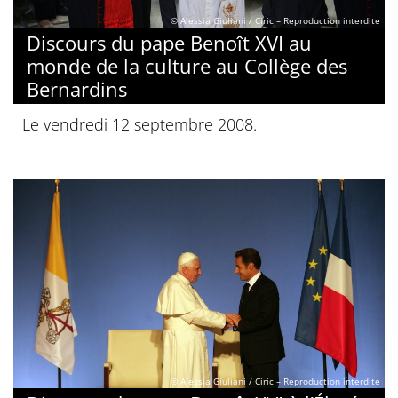
© Alessia Giuliani / Ciric – Reproduction interdite
Discours du pape Benoît XVI au
monde de la culture au Collège des
Bernardins
Le vendredi 12 septembre 2008.
© Alessia Giuliani / Ciric – Reproduction interdite