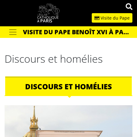
Panneau de gestion des cookies
Visite du Pape
VISITE DU PAPE BENOÎT XVI À PARIS EN 2008
Votre recherche
OK
Discours et homélies
DISCOURS ET HOMÉLIES