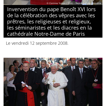
© Corinne Simon / Ciric – Reproduction interdite
Invervention du pape Benoît XVI lors
de la célébration des vêpres avec les
prêtres, les religieuses et religieux,
les séminaristes et les diacres en la
cathédrale Notre-Dame de Paris
Le vendredi 12 septembre 2008.