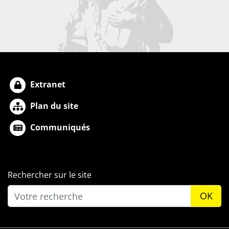
Extranet
Plan du site
Communiqués
Rechercher sur le site
OK