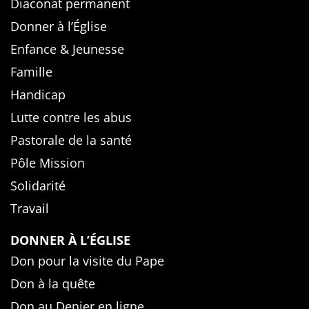
Diaconat permanent
Donner à l’Église
Enfance & Jeunesse
Famille
Handicap
Lutte contre les abus
Pastorale de la santé
Pôle Mission
Solidarité
Travail
DONNER À L’ÉGLISE
Don pour la visite du Pape
Don à la quête
Don au Denier en ligne