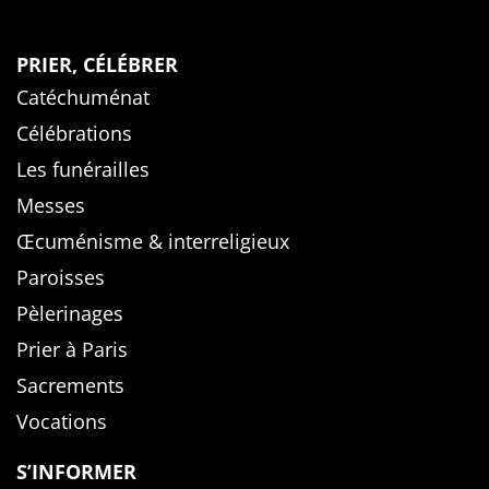
PRIER, CÉLÉBRER
Catéchuménat
Célébrations
Les funérailles
Messes
Œcuménisme & interreligieux
Paroisses
Pèlerinages
Prier à Paris
Sacrements
Vocations
S’INFORMER