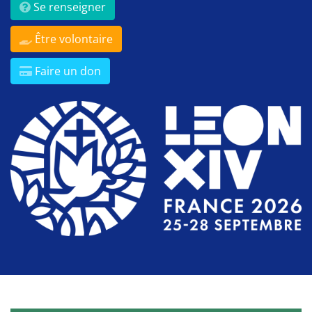
Se renseigner
Être volontaire
Faire un don