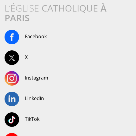
L’ÉGLISE
CATHOLIQUE
À
PARIS
Facebook
X
Instagram
LinkedIn
TikTok