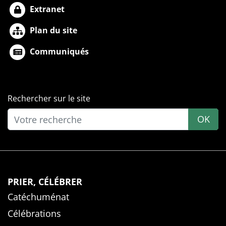
Extranet
Plan du site
Communiqués
Rechercher sur le site
OK
PRIER, CÉLÉBRER
Catéchuménat
Célébrations