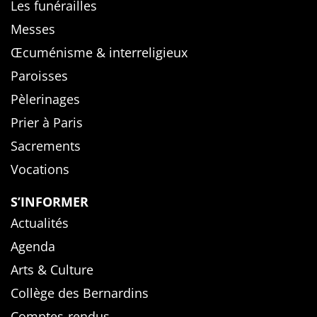
Les funérailles
Messes
Œcuménisme & interreligieux
Paroisses
Pèlerinages
Prier à Paris
Sacrements
Vocations
S’INFORMER
Actualités
Agenda
Arts & Culture
Collège des Bernardins
Comptes-rendus