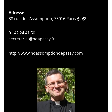
Adresse
88 rue de l'Assomption, 75016 Paris
01 42 24 41 50
secretariat@ndapassy.fr
http://www.ndassomptiondepassy.com