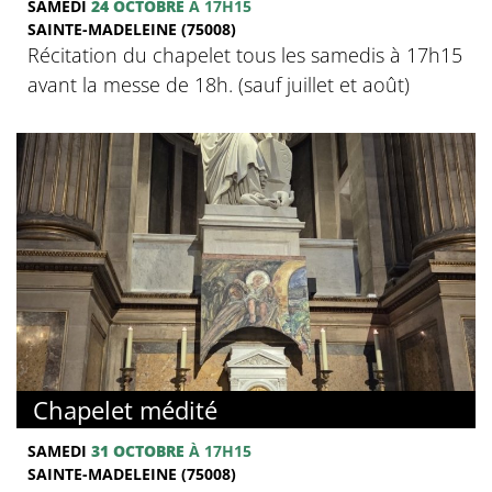
SAMEDI
24 OCTOBRE
À 17H15
SAINTE-MADELEINE (75008)
Récitation du chapelet tous les samedis à 17h15
avant la messe de 18h. (sauf juillet et août)
Chapelet médité
SAMEDI
31 OCTOBRE
À 17H15
SAINTE-MADELEINE (75008)