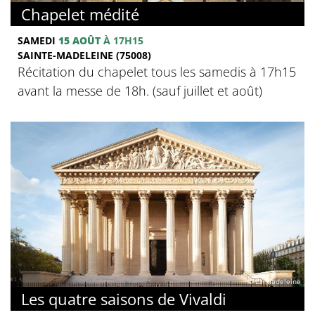
Chapelet médité
SAMEDI
15 AOÛT
À 17H15
SAINTE-MADELEINE (75008)
Récitation du chapelet tous les samedis à 17h15
avant la messe de 18h. (sauf juillet et août)
© La Madeleine
Les quatre saisons de Vivaldi