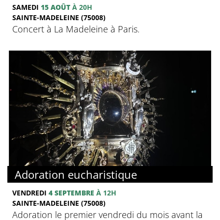
SAMEDI
15 AOÛT
À 20H
SAINTE-MADELEINE (75008)
Concert à La Madeleine à Paris.
Adoration eucharistique
VENDREDI
4 SEPTEMBRE
À 12H
SAINTE-MADELEINE (75008)
Adoration le premier vendredi du mois avant la