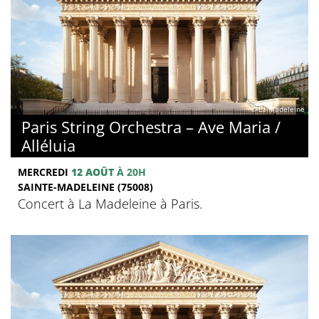
© La Madeleine
Paris String Orchestra – Ave Maria /
Alléluia
MERCREDI
12 AOÛT
À 20H
SAINTE-MADELEINE (75008)
Concert à La Madeleine à Paris.