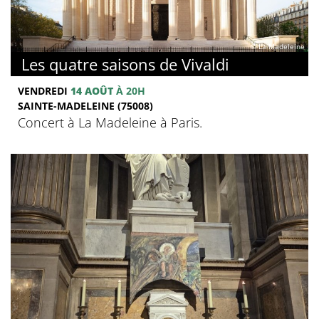
© La Madeleine
Les quatre saisons de Vivaldi
VENDREDI
14 AOÛT
À 20H
SAINTE-MADELEINE (75008)
Concert à La Madeleine à Paris.