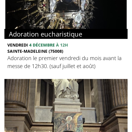
Adoration eucharistique
VENDREDI
4 DÉCEMBRE
À 12H
SAINTE-MADELEINE (75008)
Adoration le premier vendredi du mois avant la
messe de 12h30. (sauf juillet et août)