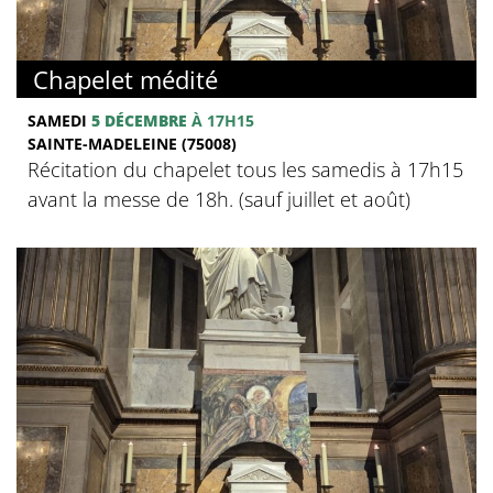
Chapelet médité
SAMEDI
5 DÉCEMBRE
À 17H15
SAINTE-MADELEINE (75008)
Récitation du chapelet tous les samedis à 17h15
avant la messe de 18h. (sauf juillet et août)