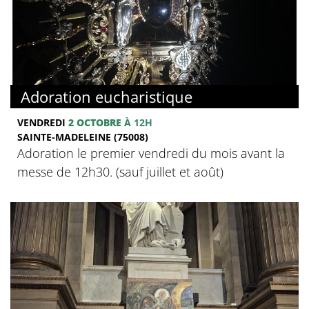
Adoration eucharistique
VENDREDI
2 OCTOBRE
À 12H
SAINTE-MADELEINE (75008)
Adoration le premier vendredi du mois avant la
messe de 12h30. (sauf juillet et août)