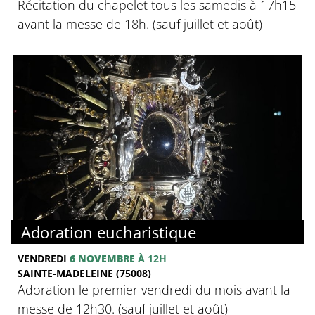
Récitation du chapelet tous les samedis à 17h15
avant la messe de 18h. (sauf juillet et août)
Adoration eucharistique
VENDREDI
6 NOVEMBRE
À 12H
SAINTE-MADELEINE (75008)
Adoration le premier vendredi du mois avant la
messe de 12h30. (sauf juillet et août)