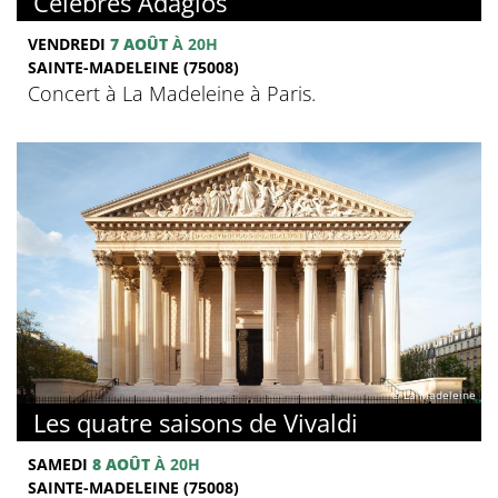
Célèbres Adagios
VENDREDI
7 AOÛT
À 20H
SAINTE-MADELEINE (75008)
Concert à La Madeleine à Paris.
© La Madeleine
Les quatre saisons de Vivaldi
SAMEDI
8 AOÛT
À 20H
SAINTE-MADELEINE (75008)