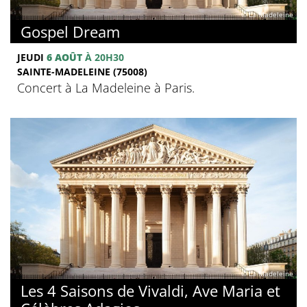
© La Madeleine
Gospel Dream
JEUDI
6 AOÛT
À 20H30
SAINTE-MADELEINE (75008)
Concert à La Madeleine à Paris.
© La Madeleine
Les 4 Saisons de Vivaldi, Ave Maria et