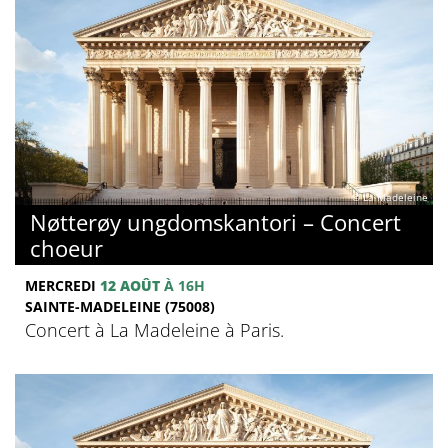
© La Madeleine
Nøtterøy ungdomskantori – Concert
choeur
MERCREDI
12 AOÛT
À 16H
SAINTE-MADELEINE (75008)
Concert à La Madeleine à Paris.