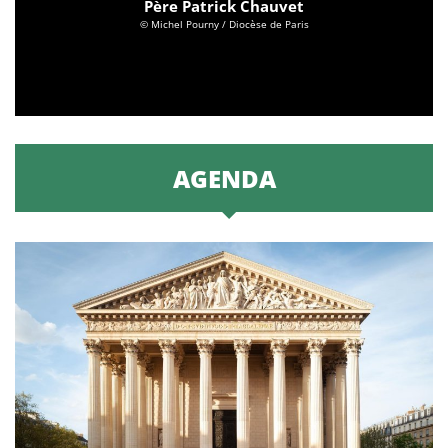
Père Patrick Chauvet
© Michel Pourny / Diocèse de Paris
AGENDA