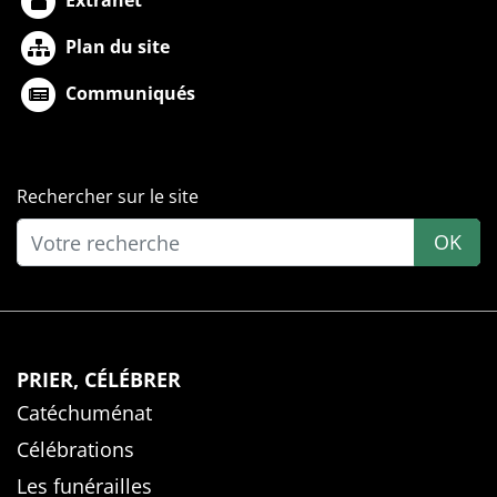
Plan du site
Communiqués
Rechercher sur le site
OK
PRIER, CÉLÉBRER
Catéchuménat
Célébrations
Les funérailles