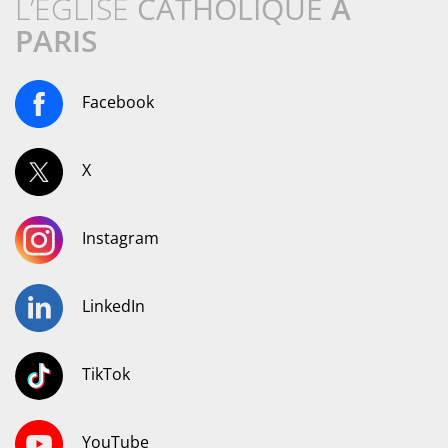
L’ÉGLISE
CATHOLIQUE
À
PARIS
Facebook
X
Instagram
LinkedIn
TikTok
YouTube