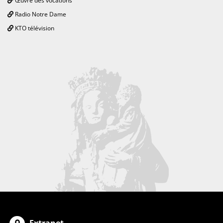
Œuvre des vocations
Radio Notre Dame
KTO télévision
Extranet