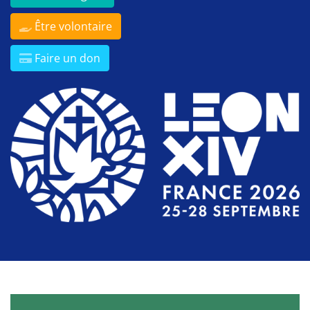
Être volontaire
Faire un don