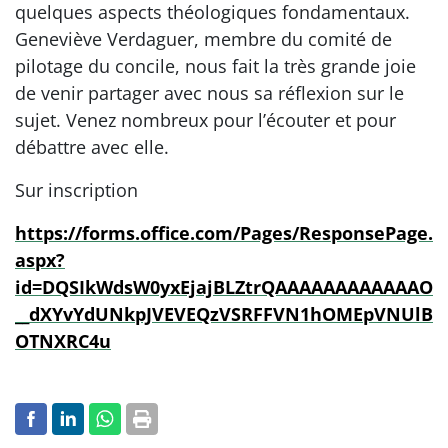
quelques aspects théologiques fondamentaux.
Geneviève Verdaguer, membre du comité de
pilotage du concile, nous fait la très grande joie
de venir partager avec nous sa réflexion sur le
sujet. Venez nombreux pour l’écouter et pour
débattre avec elle.
Sur inscription
https://forms.office.com/Pages/ResponsePage.
aspx?
id=DQSIkWdsW0yxEjajBLZtrQAAAAAAAAAAAAO
__dXYvYdUNkpJVEVEQzVSRFFVN1hOMEpVNUlB
OTNXRC4u