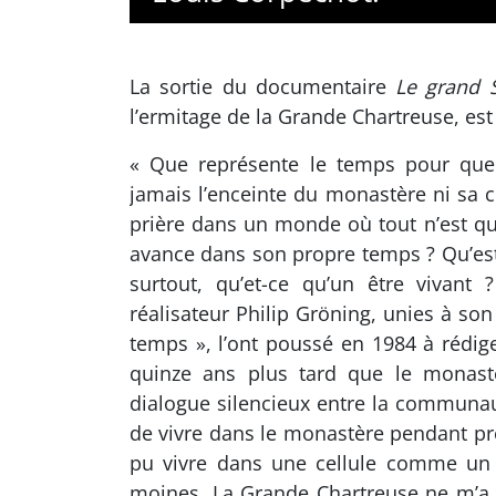
La sortie du documentaire
Le grand S
l’ermitage de la Grande Chartreuse, es
« Que représente le temps pour quelq
jamais l’enceinte du monastère ni sa ce
prière dans un monde où tout n’est qu
avance dans son propre temps ? Qu’est
surtout, qu’et-ce qu’un être vivant
réalisateur Philip Gröning, unies à son
temps », l’ont poussé en 1984 à rédiger
quinze ans plus tard que le monastèr
dialogue silencieux entre la communauté
de vivre dans le monastère pendant pre
pu vivre dans une cellule comme un m
moines. La Grande Chartreuse ne m’a 