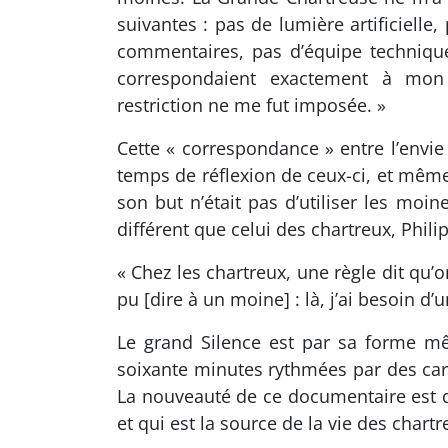
suivantes : pas de lumière artificielle
commentaires, pas d’équipe technique,
correspondaient exactement à mon
restriction ne me fut imposée. »
Cette « correspondance » entre l’envie 
temps de réflexion de ceux-ci, et même
son but n’était pas d’utiliser les moi
différent que celui des chartreux, Phili
« Chez les chartreux, une règle dit qu’o
pu [dire à un moine] : là, j’ai besoin d’
Le grand Silence est par sa forme mêm
soixante minutes rythmées par des carto
La nouveauté de ce documentaire est qu
et qui est la source de la vie des chartr