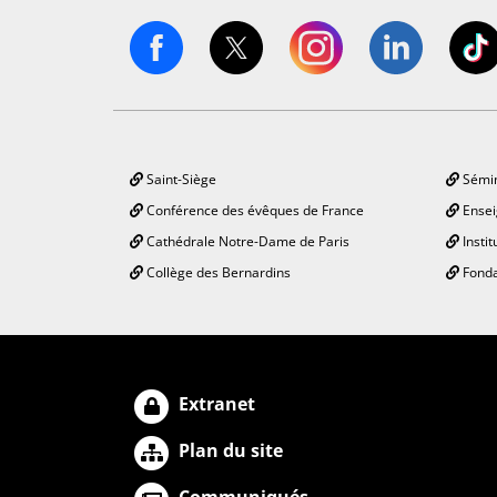
Saint-Siège
Sémin
Conférence des évêques de France
Ensei
Cathédrale Notre-Dame de Paris
Instit
Collège des Bernardins
Fonda
Extranet
Plan du site