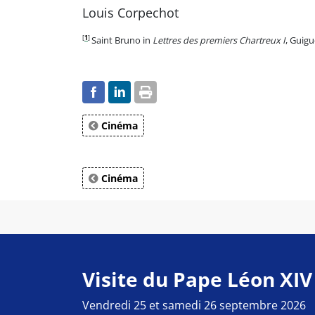
Louis Corpechot
[
1
]
Saint Bruno in
Lettres des premiers Chartreux I
, Guigu
Cinéma
Cinéma
Visite du Pape Léon XIV
Vendredi 25 et samedi 26 septembre 2026