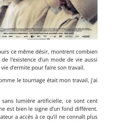
oujours ce même désir, montrent combien
e de l’existence d’un mode de vie aussi
vie d’ermite pour faire son travail.
comme le tournage était mon travail, j’ai
ans lumière artificielle, ce sont cent
e est bien le signe d’un fond différent.
teur a accès à ce qu’il ne connaît plus