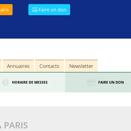
aire
Faire un don
Annuaires
Contacts
Newsletter
HORAIRE DE MESSES
FAIRE UN DON
À PARIS