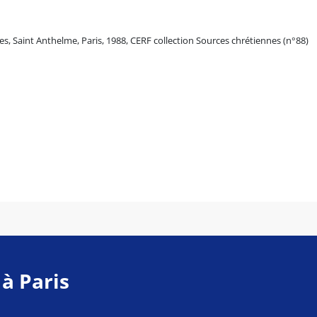
es, Saint Anthelme, Paris, 1988, CERF collection Sources chrétiennes (n°88)
 à Paris