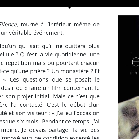
ilence
, tourné à l’intérieur même de
t un véritable événement.
u’un qui sait qu’il ne quittera plus
llule ? Qu’est la vie quotidienne, une
e répétition mais où pourtant chacun
-ce qu’une prière ? Un monastère ? Et
 ? » Ces questions que se posait le
 désir de « faire un film concernant le
 son projet initial. Mais ce n’est que
e l’a contacté. C’est le début d’un
 et son visiteur : « J’ai eu l’occasion
sque six mois. Pendant ce temps, j’ai
oine. Je devais partager la vie des
imposé aucune condition excepté les