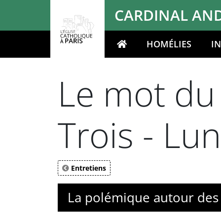
Panneau de gestion des cookies
CARDINAL AND
HOMÉLIES
I
Votre recherche
Le mot du 
Trois - Lu
Entretiens
La polémique autour des p