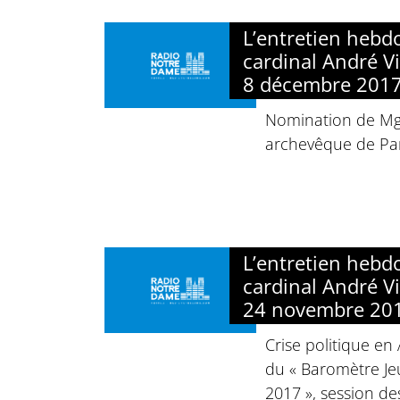
L’entretien heb
cardinal André Vi
8 décembre 201
Nomination de Mgr
archevêque de Par
L’entretien heb
cardinal André Vi
24 novembre 20
Crise politique en
du « Baromètre J
2017 », session de