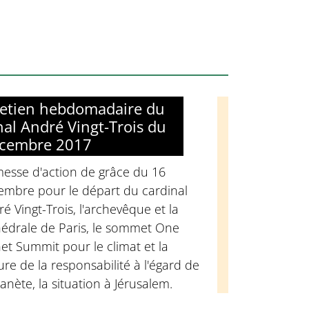
retien hebdomadaire du
nal André Vingt-Trois du
écembre 2017
messe d'action de grâce du 16
embre pour le départ du cardinal
é Vingt-Trois, l'archevêque et la
hédrale de Paris, le sommet One
et Summit pour le climat et la
ure de la responsabilité à l'égard de
lanète, la situation à Jérusalem.