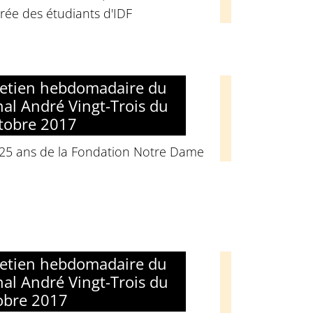
rée des étudiants d'IDF
retien hebdomadaire du
nal André Vingt-Trois du
tobre 2017
 25 ans de la Fondation Notre Dame
retien hebdomadaire du
nal André Vingt-Trois du
obre 2017