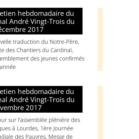
retien hebdomadaire du
nal André Vingt-Trois du
écembre 2017
elle traduction du Notre-Père,
e des Chantiers du Cardinal,
semblement des jeunes confirmés
'année
retien hebdomadaire du
nal André Vingt-Trois du
ovembre 2017
ur sur l'assemblée plénière des
ques à Lourdes, 1ère Journée
diale des Pauvres, Messe de