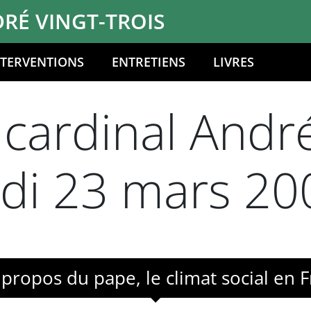
RÉ VINGT-TROIS
NTERVENTIONS
ENTRETIENS
LIVRES
cardinal André
ndi 23 mars 20
ropos du pape, le climat social en F