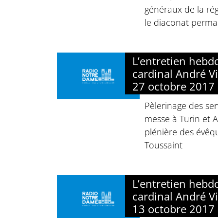
généraux de la rég
le diaconat perm
L’entretien heb
cardinal André Vi
27 octobre 2017
Pèlerinage des ser
messe à Turin et A
plénière des évêq
Toussaint
L’entretien heb
cardinal André Vi
13 octobre 2017