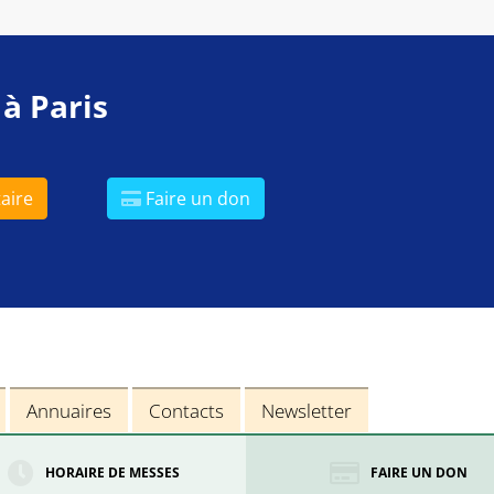
 à Paris
aire
Faire un don
Annuaires
Contacts
Newsletter
HORAIRE DE MESSES
FAIRE UN DON