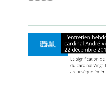
L’entretien heb
cardinal André Vi
22 décembre 20
La signification de
du cardinal Vingt
archevêque émérit