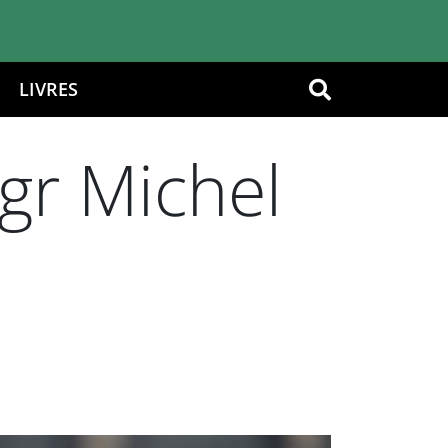
LIVRES
OK
gr Michel