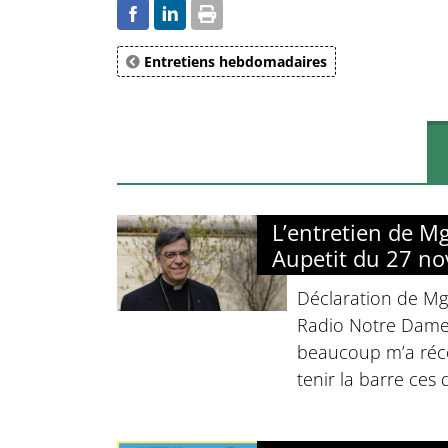
Entretiens hebdomadaires
L’entretien de M
Aupetit du 27 n
Déclaration de Mg
Radio Notre Dame 
beaucoup m’a réco
tenir la barre ces 