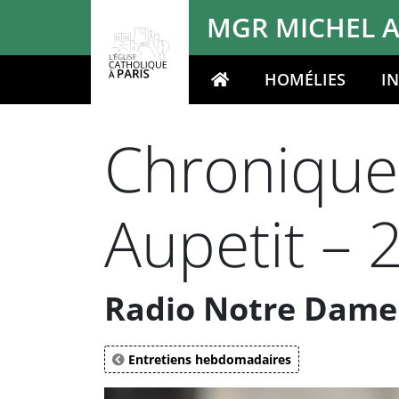
Panneau de gestion des cookies
MGR MICHEL A
HOMÉLIES
I
Votre recherche
Chronique
Aupetit –
Radio Notre Dame 
Entretiens hebdomadaires