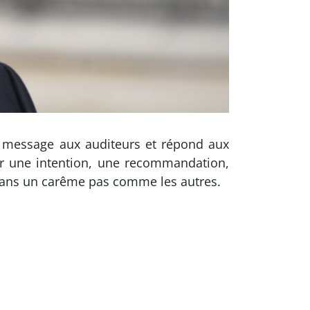
n message aux auditeurs et répond aux
r une intention, une recommandation,
dans un carême pas comme les autres.