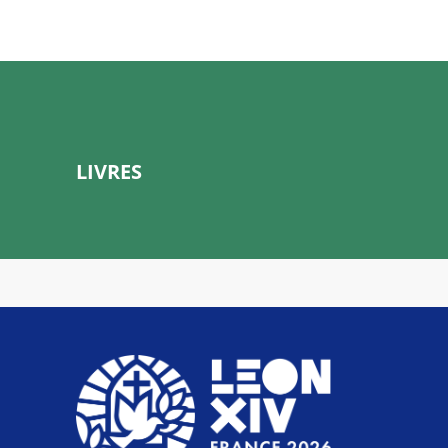
LIVRES