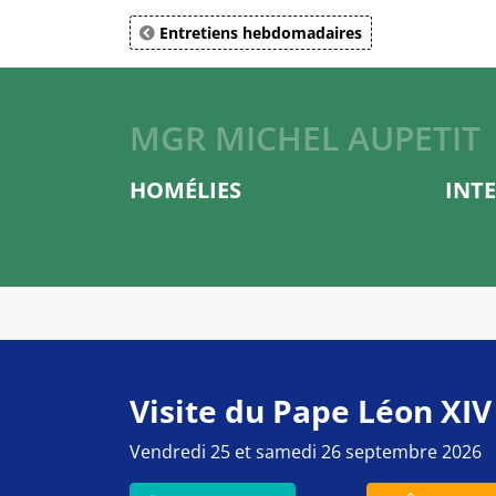
Entretiens hebdomadaires
MGR MICHEL AUPETIT
HOMÉLIES
INT
Visite du Pape Léon XIV
Vendredi 25 et samedi 26 septembre 2026