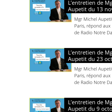
L’entretien de M
Aupetit du 13 n
Mgr Michel Aupeti
Paris, répond aux 
de Radio Notre D
L’entretien de M
Aupetit du 23 oc
Mgr Michel Aupeti
Paris, répond aux 
de Radio Notre D
L’entretien de M
Aupetit du 9 oct