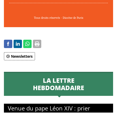
Tous droits réservés - Diocèse de Paris
Newsletters
LA LETTRE
HEBDOMADAIRE
Venue du pape Léon XIV : prier