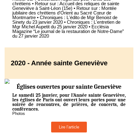
chrétiens • Retour sur : Accueil des reliques de sainte
Geneviève à Saint-Léon (15e) • Retour sur : Montée
jubilaire des chrétiens d'Orient au Sacré Cœur de
Montmartre • Chroniques : L'édito de Mgr Benoist de
Sinety du 23 janvier 2020 • Chroniques : L'entretien de
Mgr Michel Aupetit du 25 janvier 2020 • Ecclésia
Magazine “Le journal de la restauration de Notre-Dame”
du 27 janvier 2020
2020 - Année sainte Geneviève
Églises ouvertes pour sainte Geneviève
Le samedi 25 janvier, pour l’Année sainte Geneviève,
les églises de Paris ont ouvert leurs portes pour une
soirée de rencontres, de prières, de concerts, de
conférences.
Photos
Lire l’article