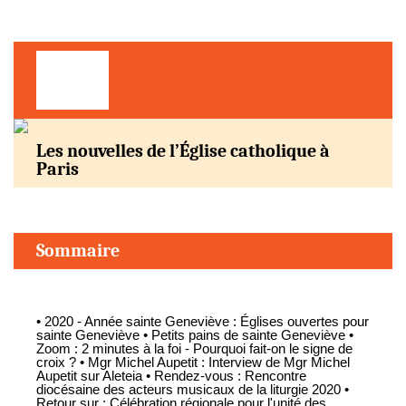
Les nouvelles de l’Église catholique à
Paris
Sommaire
• 2020 - Année sainte Geneviève : Églises ouvertes pour
sainte Geneviève • Petits pains de sainte Geneviève •
Zoom : 2 minutes à la foi - Pourquoi fait-on le signe de
croix ? • Mgr Michel Aupetit : Interview de Mgr Michel
Aupetit sur Aleteia • Rendez-vous : Rencontre
diocésaine des acteurs musicaux de la liturgie 2020 •
Retour sur : Célébration régionale pour l'unité des