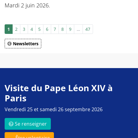
Mardi 2 juin 2026.
1
2
3
4
5
6
7
8
9
…
47
Newsletters
Visite du Pape Léon XIV à
Paris
Vendredi 25 et samedi 26 septembre 2026
Se renseigner