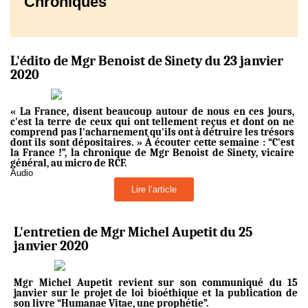
Chroniques
L'édito de Mgr Benoist de Sinety du 23 janvier
2020
« La France, disent beaucoup autour de nous en ces jours,
c'est la terre de ceux qui ont tellement reçus et dont on ne
comprend pas l'acharnement qu'ils ont à détruire les trésors
dont ils sont dépositaires. » À écouter cette semaine : “C'est
la France !​”, la chronique de Mgr Benoist de Sinety, vicaire
général, au micro de RCF.
Audio
Lire l’article
L'entretien de Mgr Michel Aupetit du 25
janvier 2020
Mgr Michel Aupetit revient sur son communiqué du 15
janvier sur le projet de loi bioéthique et la publication de
son livre “Humanae Vitae, une prophétie”.