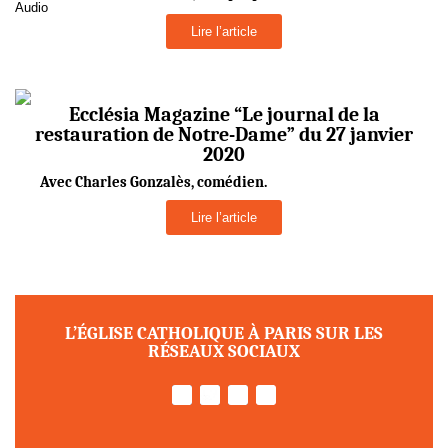
Audio
Lire l’article
Ecclésia Magazine “Le journal de la
restauration de Notre-Dame” du 27 janvier
2020
Avec Charles Gonzalès, comédien.
Lire l’article
L’ÉGLISE CATHOLIQUE À PARIS SUR LES
RÉSEAUX SOCIAUX