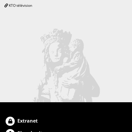
KTO télévision
Extranet