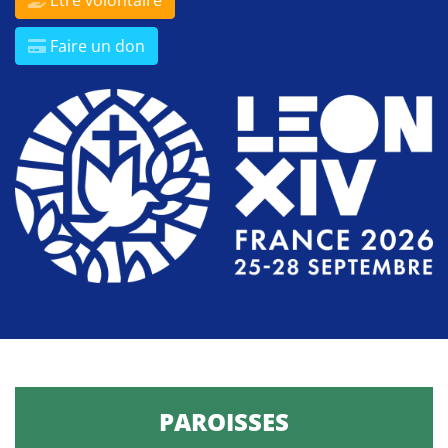
Être volontaire
Faire un don
PAROISSES