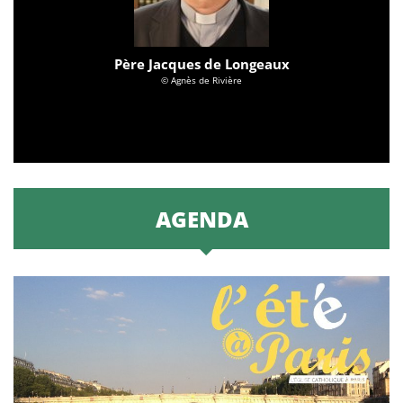
Père Jacques de Longeaux
© Agnès de Rivière
AGENDA