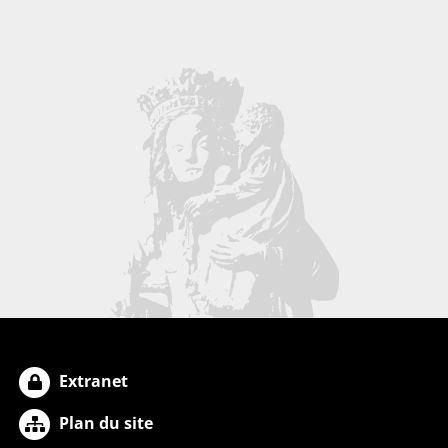
Extranet
Plan du site