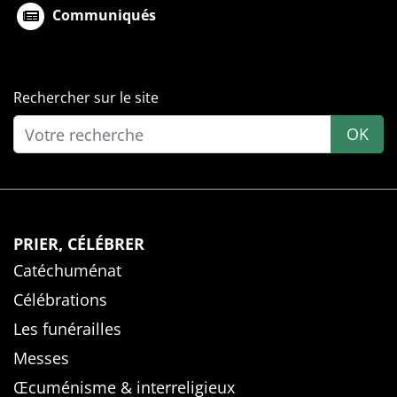
Communiqués
Rechercher sur le site
OK
PRIER, CÉLÉBRER
Catéchuménat
Célébrations
Les funérailles
Messes
Œcuménisme & interreligieux