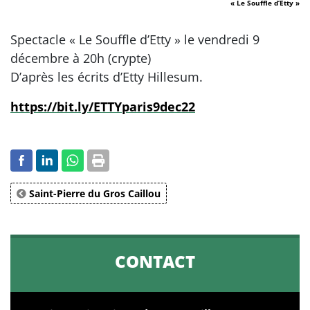
« Le Souffle d’Etty »
Spectacle « Le Souffle d’Etty » le vendredi 9
décembre à 20h (crypte)
D’après les écrits d’Etty Hillesum.
https://bit.ly/ETTYparis9dec22
Saint-Pierre du Gros Caillou
CONTACT