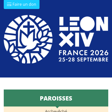
Faire un don
PAROISSES
Archevêché