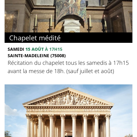
Chapelet médité
SAMEDI
15 AOÛT
À 17H15
SAINTE-MADELEINE (75008)
Récitation du chapelet tous les samedis à 17h15
avant la messe de 18h. (sauf juillet et août)