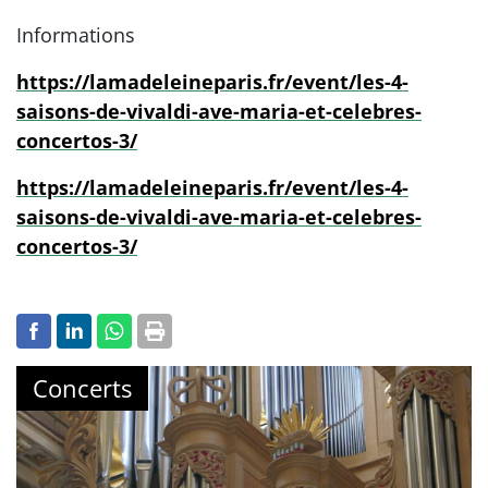
Informations
https://lamadeleineparis.fr/event/les-4-
saisons-de-vivaldi-ave-maria-et-celebres-
concertos-3/
https://lamadeleineparis.fr/event/les-4-
saisons-de-vivaldi-ave-maria-et-celebres-
concertos-3/
Concerts