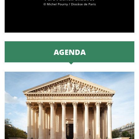
© Michel Pourny / Diocèse de Paris
AGENDA