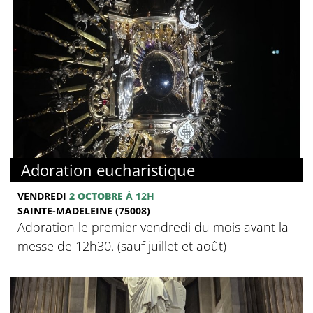
Adoration eucharistique
VENDREDI
2 OCTOBRE
À 12H
SAINTE-MADELEINE (75008)
Adoration le premier vendredi du mois avant la
messe de 12h30. (sauf juillet et août)