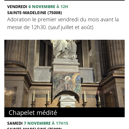
VENDREDI
6 NOVEMBRE
À 12H
SAINTE-MADELEINE (75008)
Adoration le premier vendredi du mois avant la
messe de 12h30. (sauf juillet et août)
Chapelet médité
SAMEDI
7 NOVEMBRE
À 17H15