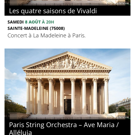
© La Madeleine
Les quatre saisons de Vivaldi
SAMEDI
8 AOÛT
À 20H
SAINTE-MADELEINE (75008)
Concert à La Madeleine à Paris.
© La Madeleine
Paris String Orchestra – Ave Maria /
Alléluia