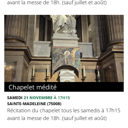
avant la messe de 18h. (sauf juillet et août)
Chapelet médité
SAMEDI
21 NOVEMBRE
À 17H15
SAINTE-MADELEINE (75008)
Récitation du chapelet tous les samedis à 17h15
avant la messe de 18h. (sauf juillet et août)