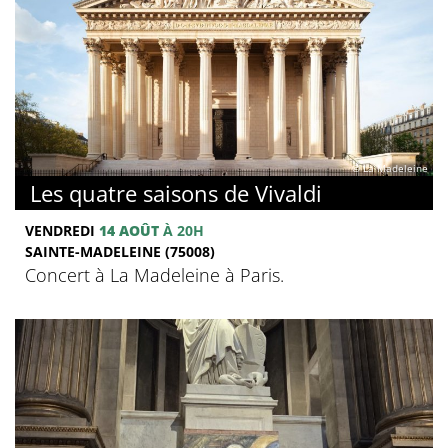
© La Madeleine
Les quatre saisons de Vivaldi
VENDREDI
14 AOÛT
À 20H
SAINTE-MADELEINE (75008)
Concert à La Madeleine à Paris.