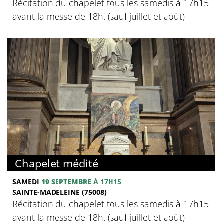
Récitation du chapelet tous les samedis à 17h15
avant la messe de 18h. (sauf juillet et août)
Chapelet médité
SAMEDI
19 SEPTEMBRE
À 17H15
SAINTE-MADELEINE (75008)
Récitation du chapelet tous les samedis à 17h15
avant la messe de 18h. (sauf juillet et août)