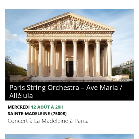
© La Madeleine
Paris String Orchestra – Ave Maria /
Alléluia
MERCREDI
12 AOÛT
À 20H
SAINTE-MADELEINE (75008)
Concert à La Madeleine à Paris.