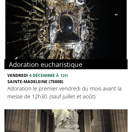
Adoration eucharistique
VENDREDI
4 DÉCEMBRE
À 12H
SAINTE-MADELEINE (75008)
Adoration le premier vendredi du mois avant la
messe de 12h30. (sauf juillet et août)