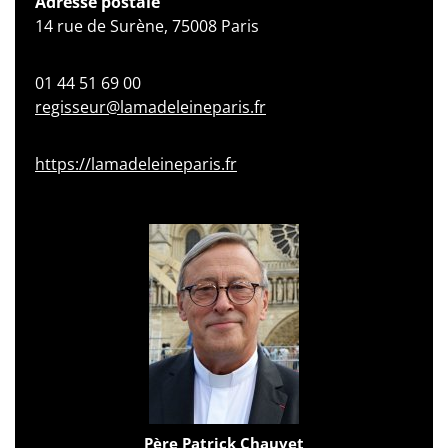
Adresse postale
14 rue de Surène, 75008 Paris
01 44 51 69 00
regisseur@lamadeleineparis.fr
https://lamadeleineparis.fr
Père Patrick Chauvet