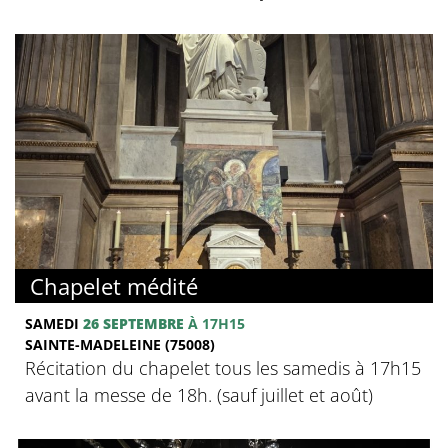
Chapelet médité
SAMEDI
26 SEPTEMBRE
À 17H15
SAINTE-MADELEINE (75008)
Récitation du chapelet tous les samedis à 17h15
avant la messe de 18h. (sauf juillet et août)