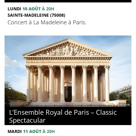
LUNDI
10 AOÛT
À 20H
SAINTE-MADELEINE (75008)
Concert à La Madeleine à Paris.
© La Madeleine
L’Ensemble Royal de Paris – Classic
Spectacular
MARDI
11 AOÛT
À 20H