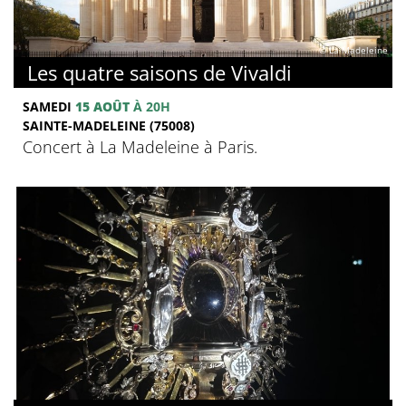
© La Madeleine
Les quatre saisons de Vivaldi
SAMEDI
15 AOÛT
À 20H
SAINTE-MADELEINE (75008)
Concert à La Madeleine à Paris.