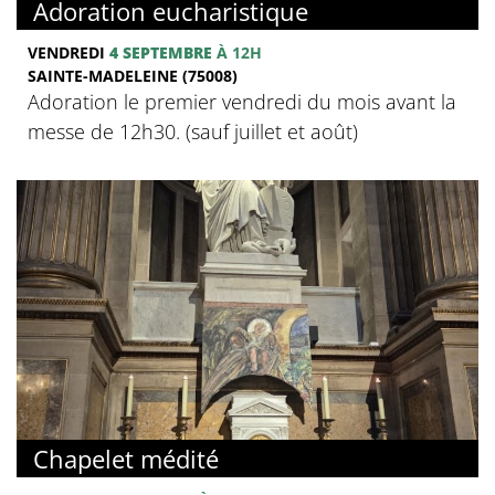
Adoration eucharistique
VENDREDI
4 SEPTEMBRE
À 12H
SAINTE-MADELEINE (75008)
Adoration le premier vendredi du mois avant la
messe de 12h30. (sauf juillet et août)
Chapelet médité