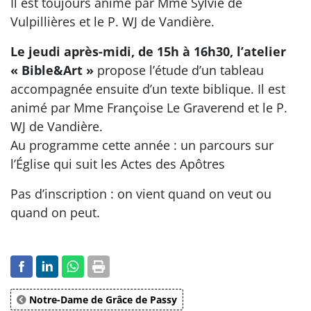
Il est toujours animé par Mme Sylvie de
Vulpillières et le P. WJ de Vandière.
Le jeudi après-midi, de 15h à 16h30, l’atelier
« Bible&Art »
propose l’étude d’un tableau
accompagnée ensuite d’un texte biblique. Il est
animé par Mme Françoise Le Graverend et le P.
WJ de Vandière.
Au programme cette année : un parcours sur
l’Église qui suit les Actes des Apôtres
Pas d’inscription : on vient quand on veut ou
quand on peut.
Notre-Dame de Grâce de Passy