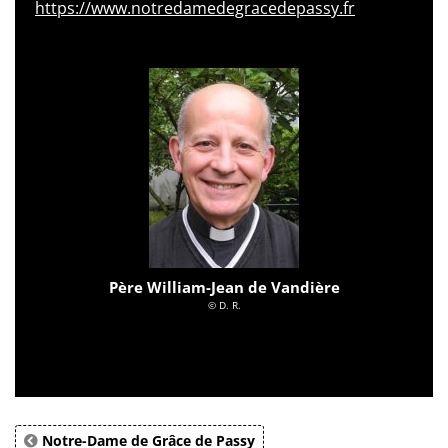
https://www.notredamedegracedepassy.fr
Père William-Jean de Vandière
© D. R.
Notre-Dame de Grâce de Passy