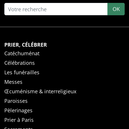
OK
PRIER, CÉLÉBRER
Catéchuménat
Célébrations
Les funérailles
Messes
Œcuménisme & interreligieux
Paroisses
Pèlerinages
Prier à Paris