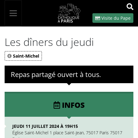
Panneau de gestion des cookies
Votre recherche
OK
Visite du Pape
Les dîners du jeudi
Saint-Michel
Repas partagé ouvert à tous.
INFOS
JEUDI 11 JUILLET 2024 À 19H15
Église Saint-Michel 1 place Saint-Jean, 75017 Paris 75017