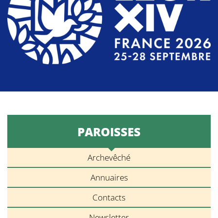
PAROISSES
Archevêché
Annuaires
Contacts
Newsletter