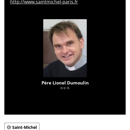
http://www.saintmichel-paris.fr
Père Lionel Dumoulin
© D. R.
Saint-Michel