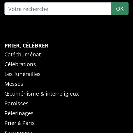
OK
PRIER, CÉLÉBRER
Catéchuménat
Célébrations
Les funérailles
Messes
Œcuménisme & interreligieux
Paroisses
Pèlerinages
Prier à Paris
Sacrements