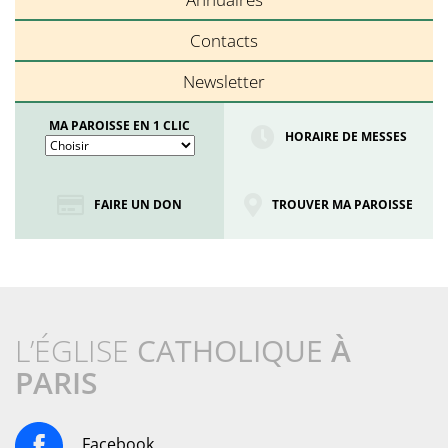
Contacts
Newsletter
MA PAROISSE EN 1 CLIC
HORAIRE DE MESSES
FAIRE UN DON
TROUVER MA PAROISSE
L’ÉGLISE
CATHOLIQUE
À
PARIS
Facebook