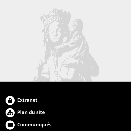
Extranet
Plan du site
Communiqués