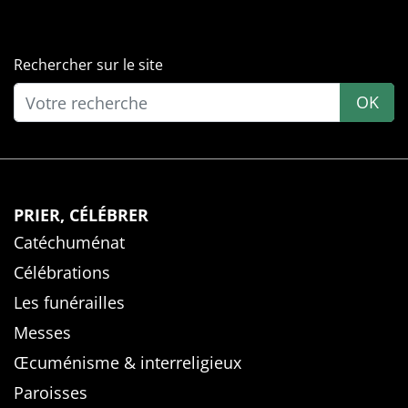
Rechercher sur le site
OK
PRIER, CÉLÉBRER
Catéchuménat
Célébrations
Les funérailles
Messes
Œcuménisme & interreligieux
Paroisses