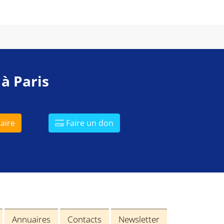
 à Paris
aire
Faire un don
Annuaires
Contacts
Newsletter