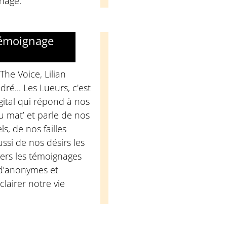
nage.
témoignage
The Voice, Lilian
ré... Les Lueurs, c'est
ital qui répond à nos
u mat’ et parle de nos
, de nos failles
ussi de nos désirs les
vers les témoignages
 d’anonymes et
éclairer notre vie