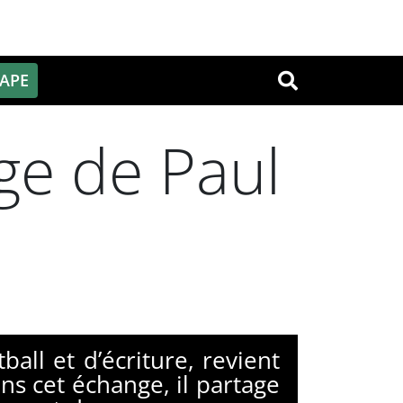
PAPE
OK
ge de Paul
all et d’écriture, revient
s cet échange, il partage