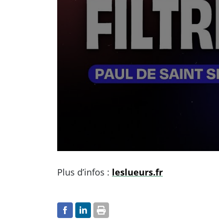
Plus d’infos :
leslueurs.fr