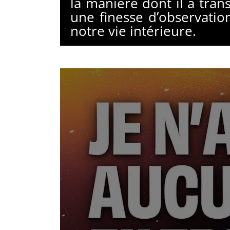
la manière dont il a tran
une finesse d’observatio
notre vie intérieure.