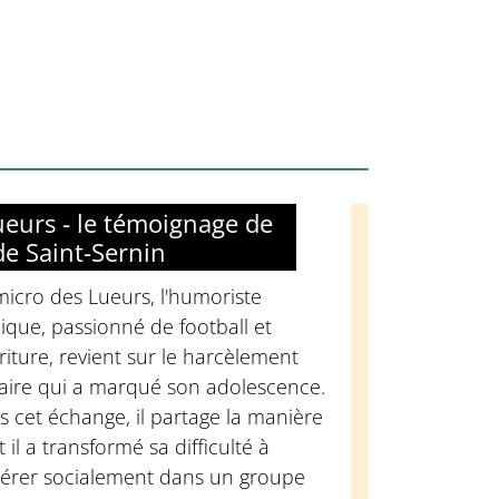
ueurs - le témoignage de
de Saint-Sernin
icro des Lueurs, l'humoriste
ique, passionné de football et
riture, revient sur le harcèlement
laire qui a marqué son adolescence.
 cet échange, il partage la manière
 il a transformé sa difficulté à
nsérer socialement dans un groupe