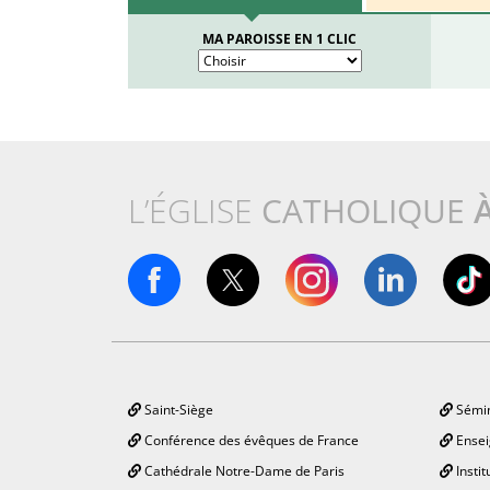
MA PAROISSE EN 1 CLIC
L’ÉGLISE
CATHOLIQUE
Saint-Siège
Sémin
Conférence des évêques de France
Ensei
Cathédrale Notre-Dame de Paris
Instit