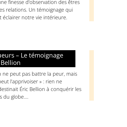
ne finesse d'observation des êtres
es relations. Un témoignage qui
t éclairer notre vie intérieure.
ueurs – Le témoignage
 Bellion
 ne peut pas battre la peur, mais
eut l’apprivoiser » : rien ne
estinait Éric Bellion à conquérir les
 du globe....