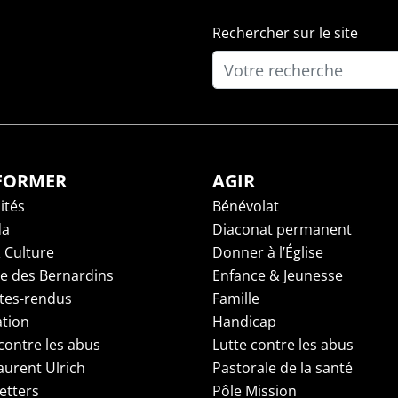
Rechercher sur le site
NFORMER
AGIR
ités
Bénévolat
da
Diaconat permanent
 Culture
Donner à l’Église
ge des Bernardins
Enfance & Jeunesse
es-rendus
Famille
tion
Handicap
contre les abus
Lutte contre les abus
aurent Ulrich
Pastorale de la santé
etters
Pôle Mission