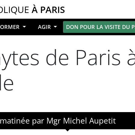
OLIQUE
À PARIS
NFORMER
AGIR
DON POUR LA VISITE DU 
tes de Paris à
le
matinée par Mgr Michel Aupetit