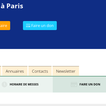
 à Paris
aire
Faire un don
Annuaires
Contacts
Newsletter
HORAIRE DE MESSES
FAIRE UN DON