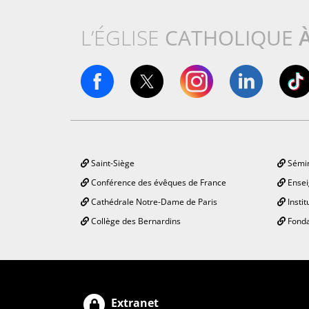
L’ÉGLISE
CATHOLIQUE
Saint-Siège
Sémin
Conférence des évêques de France
Ensei
Cathédrale Notre-Dame de Paris
Instit
Collège des Bernardins
Fonda
Extranet