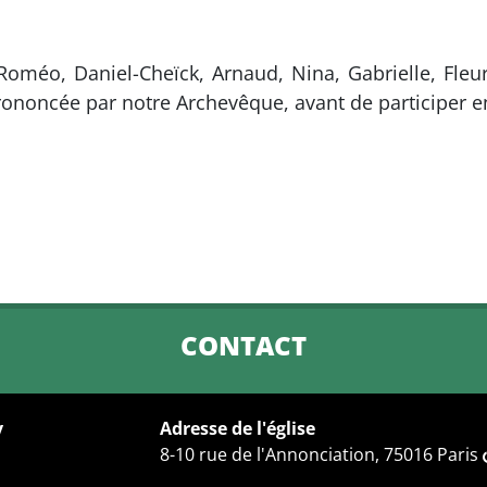
 Roméo, Daniel-Cheïck, Arnaud, Nina, Gabrielle, Fleu
ononcée par notre Archevêque, avant de participer 
CONTACT
y
Adresse de l'église
8-10 rue de l'Annonciation, 75016 Paris