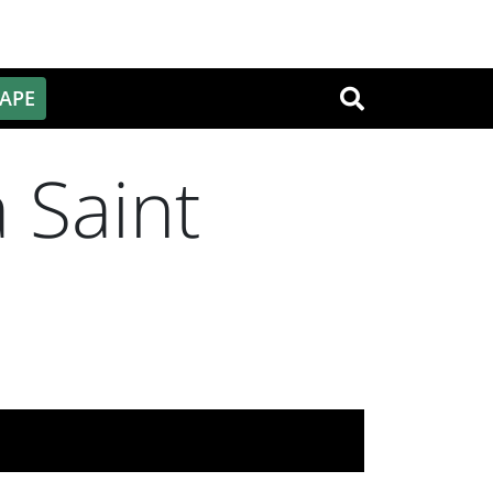
PAPE
OK
 Saint