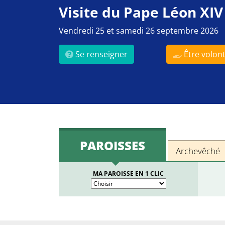
Visite du Pape Léon XIV
Vendredi 25 et samedi 26 septembre 2026
Se renseigner
Être volont
PAROISSES
Archevêché
MA PAROISSE EN 1 CLIC