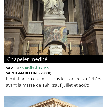
Chapelet médité
SAMEDI
15 AOÛT
À 17H15
SAINTE-MADELEINE (75008)
Récitation du chapelet tous les samedis à 17h15
avant la messe de 18h. (sauf juillet et août)