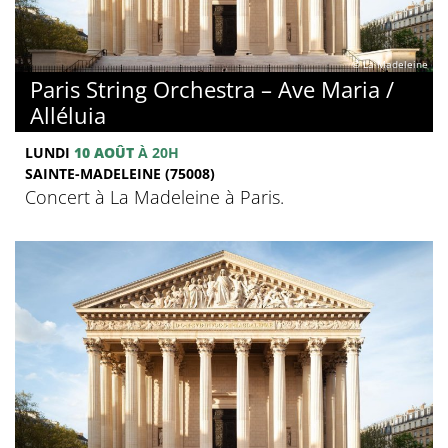
© La Madeleine
Paris String Orchestra – Ave Maria /
Alléluia
LUNDI
10 AOÛT
À 20H
SAINTE-MADELEINE (75008)
Concert à La Madeleine à Paris.