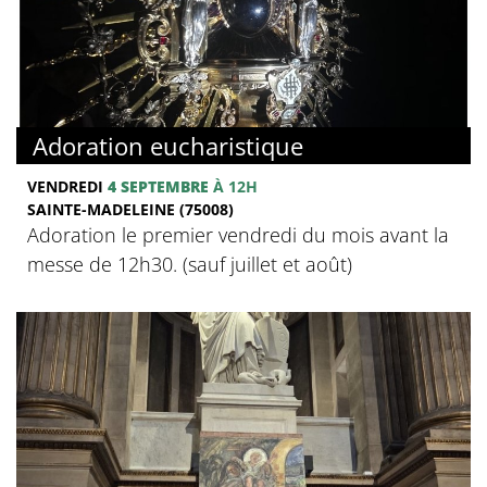
Adoration eucharistique
VENDREDI
4 SEPTEMBRE
À 12H
SAINTE-MADELEINE (75008)
Adoration le premier vendredi du mois avant la
messe de 12h30. (sauf juillet et août)