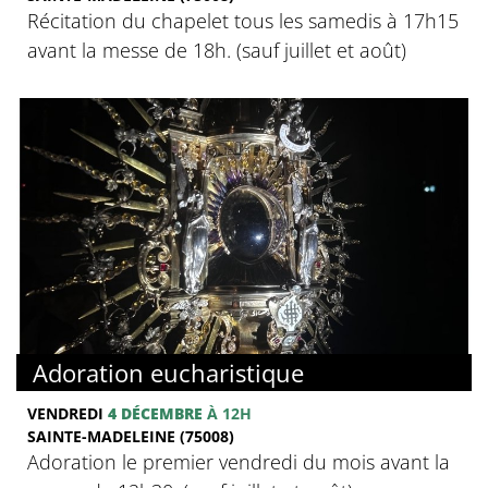
Récitation du chapelet tous les samedis à 17h15
avant la messe de 18h. (sauf juillet et août)
Adoration eucharistique
VENDREDI
4 DÉCEMBRE
À 12H
SAINTE-MADELEINE (75008)
Adoration le premier vendredi du mois avant la