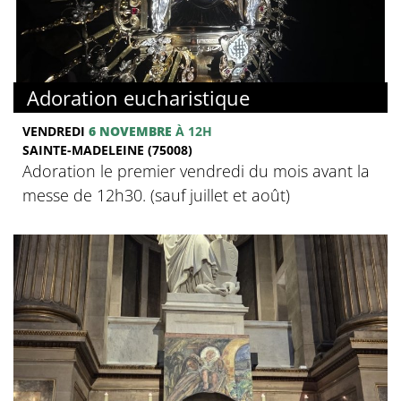
Adoration eucharistique
VENDREDI
6 NOVEMBRE
À 12H
SAINTE-MADELEINE (75008)
Adoration le premier vendredi du mois avant la
messe de 12h30. (sauf juillet et août)