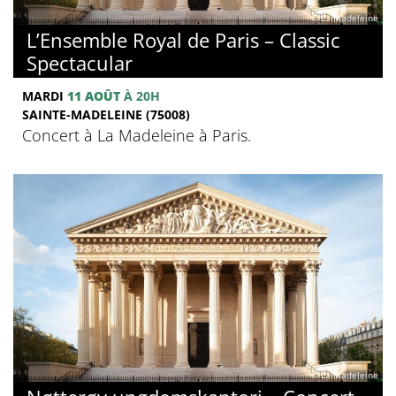
© La Madeleine
L’Ensemble Royal de Paris – Classic
Spectacular
MARDI
11 AOÛT
À 20H
SAINTE-MADELEINE (75008)
Concert à La Madeleine à Paris.
© La Madeleine