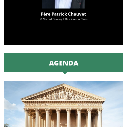
Père Patrick Chauvet
© Michel Pourny / Diocèse de Paris
AGENDA