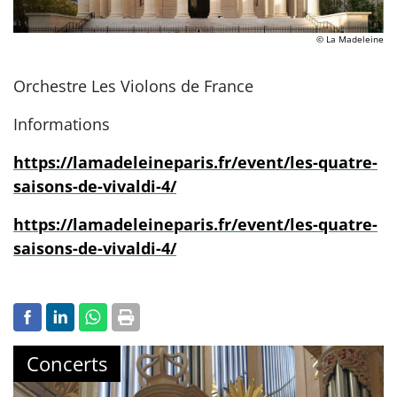
© La Madeleine
Orchestre Les Violons de France
Informations
https://lamadeleineparis.fr/event/les-quatre-
saisons-de-vivaldi-4/
https://lamadeleineparis.fr/event/les-quatre-
saisons-de-vivaldi-4/
Concerts