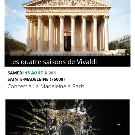
© La Madeleine
Les quatre saisons de Vivaldi
SAMEDI
15 AOÛT
À 20H
SAINTE-MADELEINE (75008)
Concert à La Madeleine à Paris.