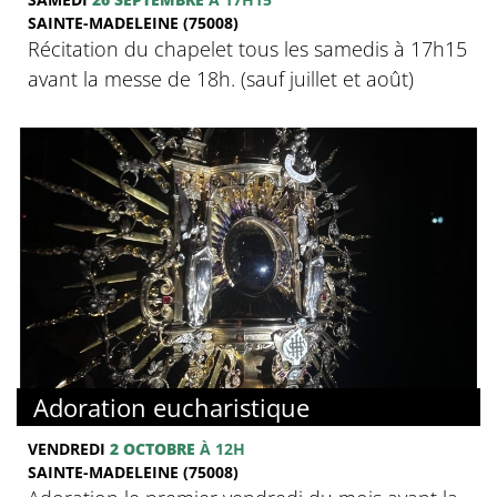
SAINTE-MADELEINE (75008)
Récitation du chapelet tous les samedis à 17h15
avant la messe de 18h. (sauf juillet et août)
Adoration eucharistique
VENDREDI
2 OCTOBRE
À 12H
SAINTE-MADELEINE (75008)