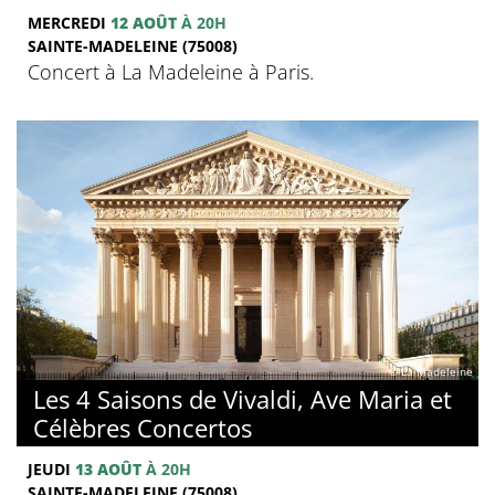
MERCREDI
12 AOÛT
À 20H
SAINTE-MADELEINE (75008)
Concert à La Madeleine à Paris.
© La Madeleine
Les 4 Saisons de Vivaldi, Ave Maria et
Célèbres Concertos
JEUDI
13 AOÛT
À 20H
SAINTE-MADELEINE (75008)