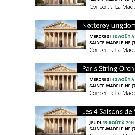
Concert à La Madel
Nøtterøy ungdom
MERCREDI
12 AOÛT
À
SAINTE-MADELEINE (7
Concert à La Madel
Paris String Orch
MERCREDI
12 AOÛT
À
SAINTE-MADELEINE (7
Concert à La Madel
Les 4 Saisons de 
JEUDI
13 AOÛT
À 20H
SAINTE-MADELEINE (7