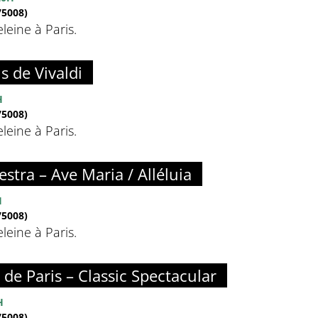
5008)
eine à Paris.
s de Vivaldi
H
5008)
eine à Paris.
estra – Ave Maria / Alléluia
H
5008)
eine à Paris.
de Paris – Classic Spectacular
H
5008)