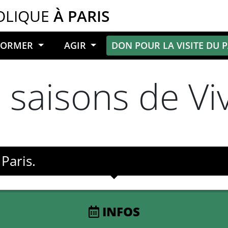
OLIQUE
À PARIS
NFORMER
AGIR
DON POUR LA VISITE DU 
 saisons de Viv
Paris.
INFOS