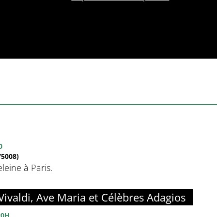
0
5008)
eine à Paris.
Vivaldi, Ave Maria et Célèbres Adagios
20H