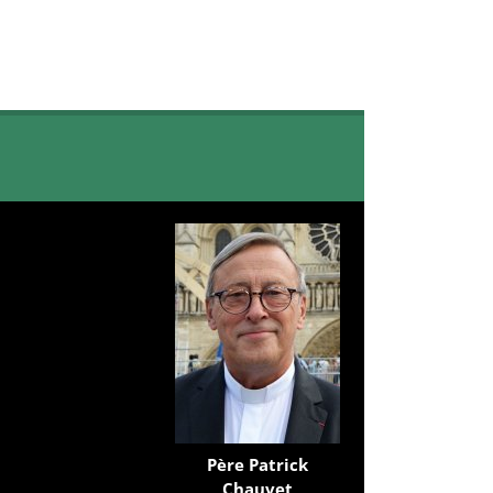
Père Patrick
Chauvet