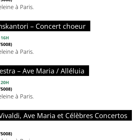
eine à Paris.
skantori – Concert choeur
 16H
5008)
eine à Paris.
estra – Ave Maria / Alléluia
 20H
5008)
eine à Paris.
Vivaldi, Ave Maria et Célèbres Concertos
5008)