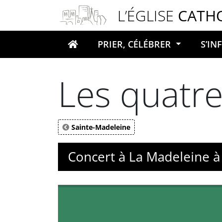
Panneau de gestion des cookies
L’ÉGLISE
CATH
PRIER, CÉLÉBRER
S’I
Votre recherche
Les quatre
Sainte-Madeleine
Concert à La Madeleine à 