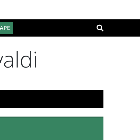
PAPE
OK
aldi