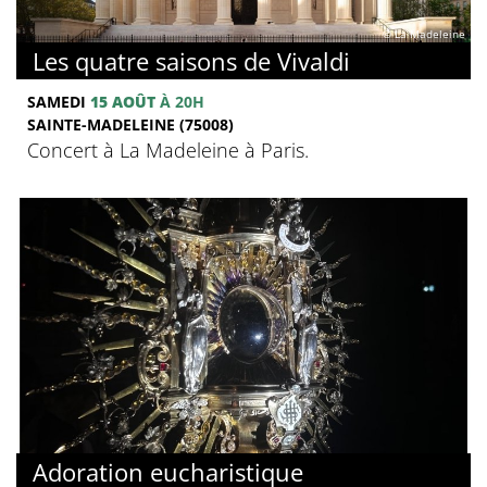
© La Madeleine
Les quatre saisons de Vivaldi
SAMEDI
15 AOÛT
À 20H
SAINTE-MADELEINE (75008)
Concert à La Madeleine à Paris.
Adoration eucharistique