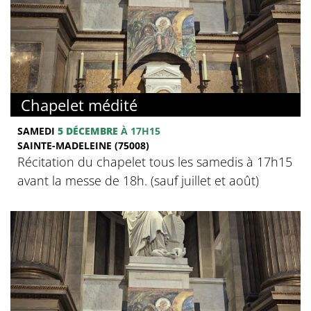
Chapelet médité
SAMEDI
5 DÉCEMBRE
À 17H15
SAINTE-MADELEINE (75008)
Récitation du chapelet tous les samedis à 17h15
avant la messe de 18h. (sauf juillet et août)