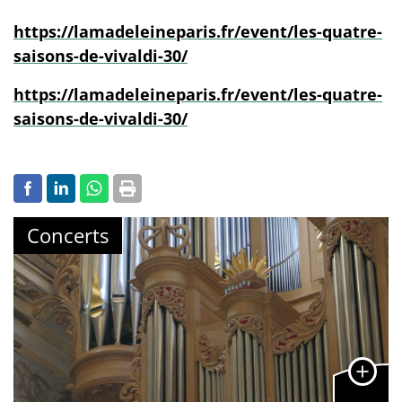
https://lamadeleineparis.fr/event/les-quatre-
saisons-de-vivaldi-30/
https://lamadeleineparis.fr/event/les-quatre-
saisons-de-vivaldi-30/
Concerts