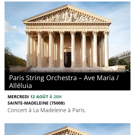
© La Madeleine
Paris String Orchestra – Ave Maria /
Alléluia
MERCREDI
12 AOÛT
À 20H
SAINTE-MADELEINE (75008)
Concert à La Madeleine à Paris.