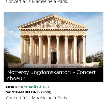
Concert à La Madeleine à Paris.
© La Madeleine
Nøtterøy ungdomskantori – Concert
choeur
MERCREDI
12 AOÛT
À 16H
SAINTE-MADELEINE (75008)
Concert à La Madeleine à Paris.