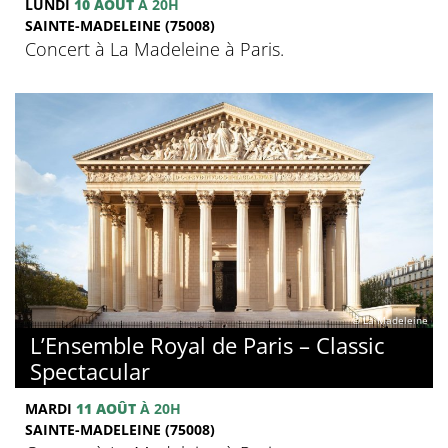
LUNDI
10 AOÛT
À 20H
SAINTE-MADELEINE (75008)
Concert à La Madeleine à Paris.
© La Madeleine
L’Ensemble Royal de Paris – Classic
Spectacular
MARDI
11 AOÛT
À 20H
SAINTE-MADELEINE (75008)