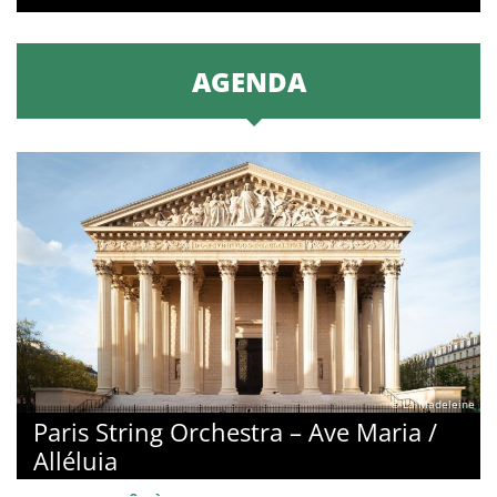
AGENDA
© La Madeleine
Paris String Orchestra – Ave Maria /
Alléluia