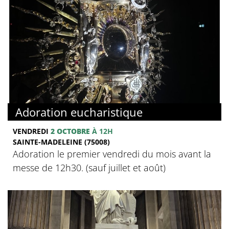
Adoration eucharistique
VENDREDI
2 OCTOBRE
À 12H
SAINTE-MADELEINE (75008)
Adoration le premier vendredi du mois avant la
messe de 12h30. (sauf juillet et août)