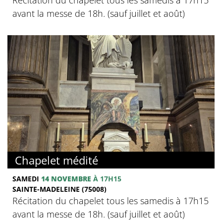
avant la messe de 18h. (sauf juillet et août)
Chapelet médité
SAMEDI
14 NOVEMBRE
À 17H15
SAINTE-MADELEINE (75008)
Récitation du chapelet tous les samedis à 17h15
avant la messe de 18h. (sauf juillet et août)