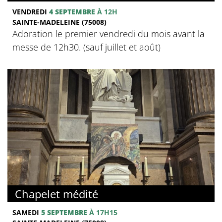
VENDREDI
4 SEPTEMBRE
À 12H
SAINTE-MADELEINE (75008)
Adoration le premier vendredi du mois avant la
messe de 12h30. (sauf juillet et août)
Chapelet médité
SAMEDI
5 SEPTEMBRE
À 17H15