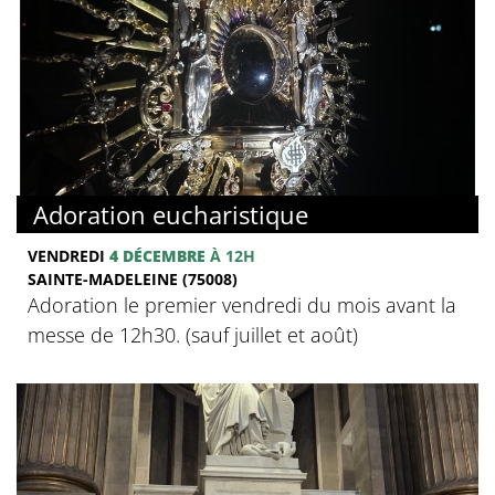
Adoration eucharistique
VENDREDI
4 DÉCEMBRE
À 12H
SAINTE-MADELEINE (75008)
Adoration le premier vendredi du mois avant la
messe de 12h30. (sauf juillet et août)