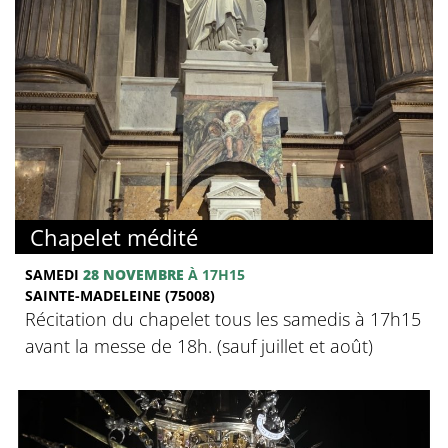
Chapelet médité
SAMEDI
28 NOVEMBRE
À 17H15
SAINTE-MADELEINE (75008)
Récitation du chapelet tous les samedis à 17h15
avant la messe de 18h. (sauf juillet et août)