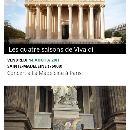
© La Madeleine
Les quatre saisons de Vivaldi
VENDREDI
14 AOÛT
À 20H
SAINTE-MADELEINE (75008)
Concert à La Madeleine à Paris.