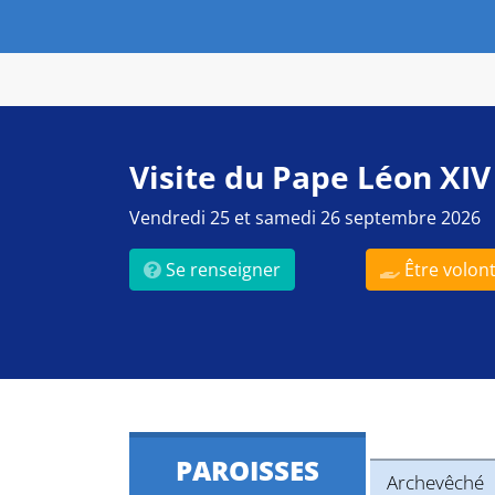
Visite du Pape Léon XIV
Vendredi 25 et samedi 26 septembre 2026
Se renseigner
Être volont
PAROISSES
Archevêché