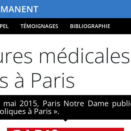
RMANENT
PEL
TÉMOIGNAGES
BIBLIOGRAPHIE
ures médicales
s à Paris
mai 2015, Paris Notre Dame publi
liques à Paris ».