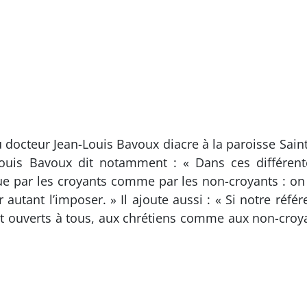
u docteur Jean-Louis Bavoux diacre à la paroisse Sai
ouis Bavoux dit notamment : « Dans ces différentes
nnue par les croyants comme par les non-croyants : on
r autant l’imposer. » Il ajoute aussi : « Si notre réfé
ont ouverts à tous, aux chrétiens comme aux non-cro