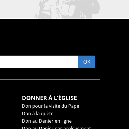
OK
DONNER À L’ÉGLISE
Don pour la visite du Pape
Don à la quête
Don au Denier en ligne
Don au Denier par prélèvement