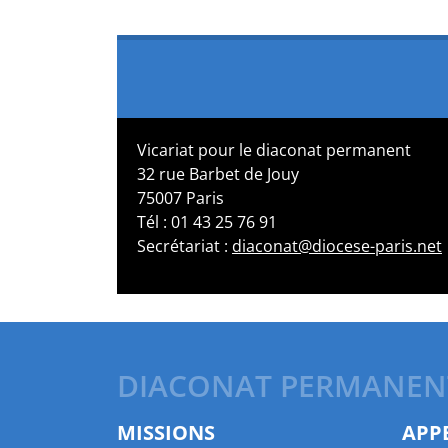
Vicariat pour le diaconat permanent
32 rue Barbet de Jouy
75007 Paris
Tél : 01 43 25 76 91
Secrétariat :
diaconat@diocese-paris.net
DIACONAT PERMANEN
MISSIONS
APP