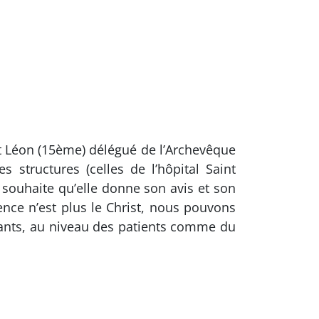
nt Léon (15ème) délégué de l’Archevêque
 structures (celles de l’hôpital Saint
 souhaite qu’elle donne son avis et son
rence n’est plus le Christ, nous pouvons
yants, au niveau des patients comme du