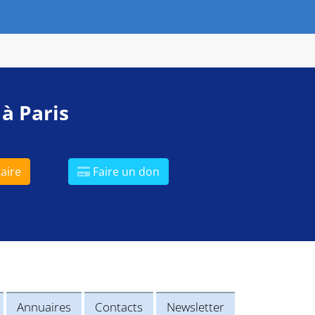
 à Paris
aire
Faire un don
Annuaires
Contacts
Newsletter