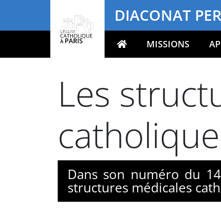
Panneau de gestion des cookies
DIACONAT PE
MISSIONS
AP
Votre recherche
Les struct
catholique
Dans son numéro du 14 
structures médicales catho