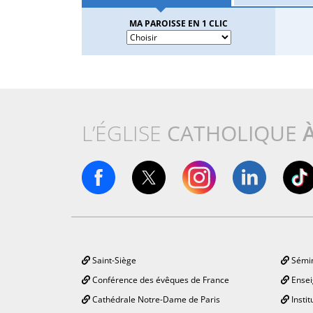
MA PAROISSE EN 1 CLIC
L’ÉGLISE
CATHOLIQUE
Saint-Siège
Sémin
Conférence des évêques de France
Ensei
Cathédrale Notre-Dame de Paris
Instit